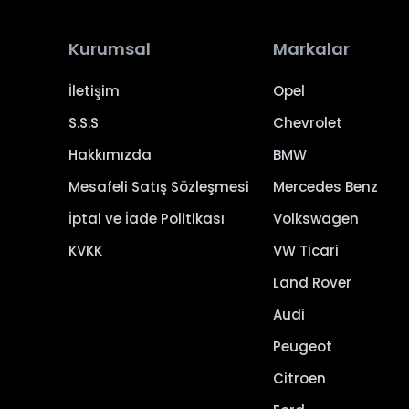
Kurumsal
Markalar
İletişim
Opel
S.S.S
Chevrolet
Hakkımızda
BMW
Mesafeli Satış Sözleşmesi
Mercedes Benz
İptal ve İade Politikası
Volkswagen
KVKK
VW Ticari
Land Rover
Audi
Peugeot
Citroen