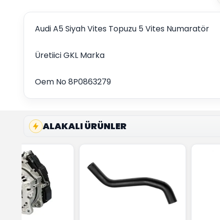
Audi A5 Siyah Vites Topuzu 5 Vites Numaratör
Üretiici GKL Marka
Oem No 8P0863279
ALAKALI ÜRÜNLER