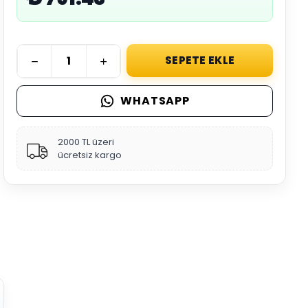
SEPETE EKLE
WHATSAPP
2000 TL üzeri
ücretsiz kargo