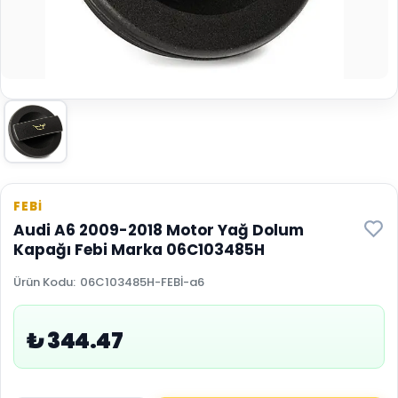
FEBİ
Audi A6 2009-2018 Motor Yağ Dolum
Kapağı Febi Marka 06C103485H
Ürün Kodu
:
06C103485H-FEBİ-a6
₺ 344.47