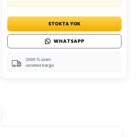
STOKTA YOK
WHATSAPP
2000 TL üzeri
ücretsiz kargo