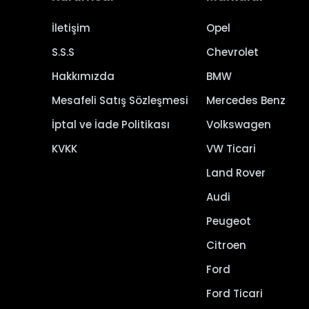
İletişim
Opel
S.S.S
Chevrolet
Hakkımızda
BMW
Mesafeli Satış Sözleşmesi
Mercedes Benz
İptal ve İade Politikası
Volkswagen
KVKK
VW Ticari
Land Rover
Audi
Peugeot
Citroen
Ford
Ford Ticari