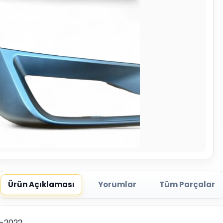
Ürün Açıklaması
Yorumlar
Tüm Parçalar
9-2022