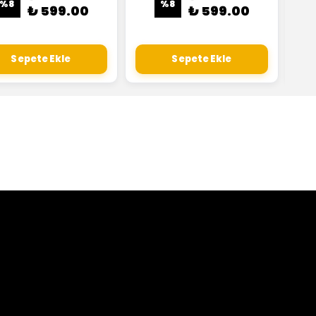
%
8
%
8
₺ 599.00
₺ 599.00
Sepete Ekle
Sepete Ekle