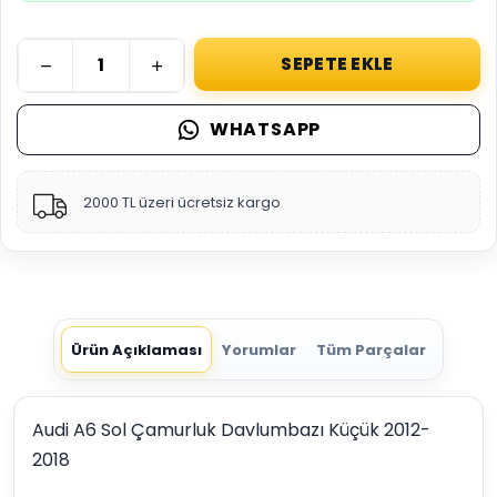
SEPETE EKLE
WHATSAPP
2000 TL üzeri ücretsiz kargo
Ürün Açıklaması
Yorumlar
Tüm Parçalar
Audi A6 Sol Çamurluk Davlumbazı Küçük 2012-
2018