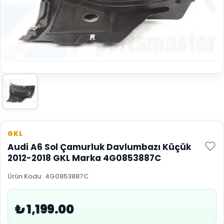
GKL
Audi A6 Sol Çamurluk Davlumbazı Küçük
2012-2018 GKL Marka 4G0853887C
Ürün Kodu
:
4G0853887C
₺ 1,199.00