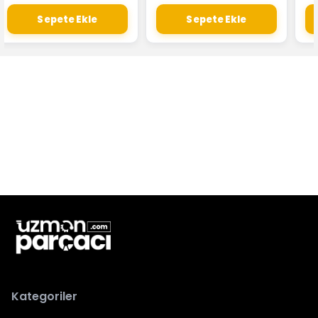
Sepete Ekle
Sepete Ekle
Kategoriler