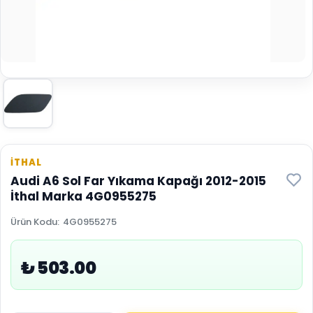
İTHAL
Audi A6 Sol Far Yıkama Kapağı 2012-2015
İthal Marka 4G0955275
Ürün Kodu
:
4G0955275
₺ 503.00