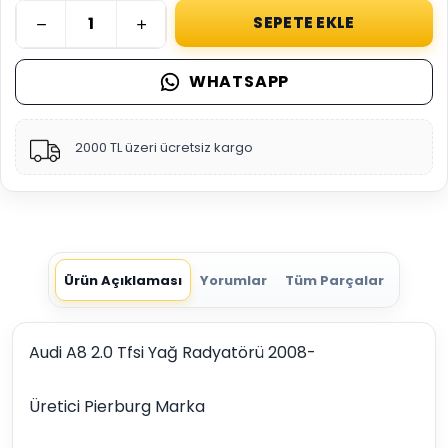
SEPETE EKLE
WHATSAPP
2000 TL üzeri ücretsiz kargo
Ürün Açıklaması
Yorumlar
Tüm Parçalar
Audi A8 2.0 Tfsi Yağ Radyatörü 2008-
Üretici Pierburg Marka