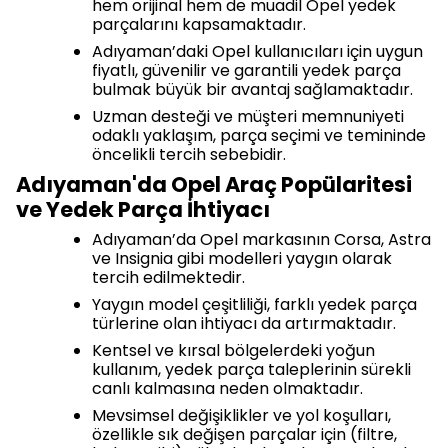
hem orijinal hem de muadil Opel yedek
parçalarını kapsamaktadır.
Adıyaman’daki Opel kullanıcıları için uygun
fiyatlı, güvenilir ve garantili yedek parça
bulmak büyük bir avantaj sağlamaktadır.
Uzman desteği ve müşteri memnuniyeti
odaklı yaklaşım, parça seçimi ve temininde
öncelikli tercih sebebidir.
Adıyaman'da Opel Araç Popülaritesi
ve Yedek Parça İhtiyacı
Adıyaman’da Opel markasının Corsa, Astra
ve Insignia gibi modelleri yaygın olarak
tercih edilmektedir.
Yaygın model çeşitliliği, farklı yedek parça
türlerine olan ihtiyacı da artırmaktadır.
Kentsel ve kırsal bölgelerdeki yoğun
kullanım, yedek parça taleplerinin sürekli
canlı kalmasına neden olmaktadır.
Mevsimsel değişiklikler ve yol koşulları,
özellikle sık değişen parçalar için (filtre,