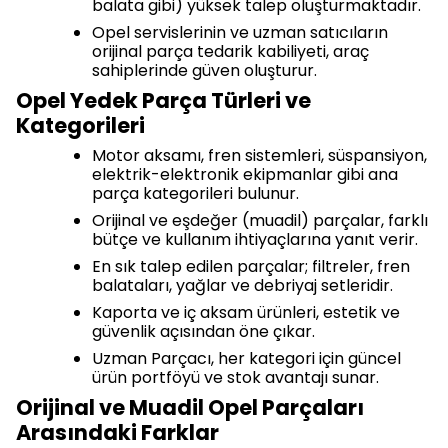
balata gibi) yüksek talep oluşturmaktadır.
Opel servislerinin ve uzman satıcıların
orijinal parça tedarik kabiliyeti, araç
sahiplerinde güven oluşturur.
Opel Yedek Parça Türleri ve
Kategorileri
Motor aksamı, fren sistemleri, süspansiyon,
elektrik-elektronik ekipmanlar gibi ana
parça kategorileri bulunur.
Orijinal ve eşdeğer (muadil) parçalar, farklı
bütçe ve kullanım ihtiyaçlarına yanıt verir.
En sık talep edilen parçalar; filtreler, fren
balataları, yağlar ve debriyaj setleridir.
Kaporta ve iç aksam ürünleri, estetik ve
güvenlik açısından öne çıkar.
Uzman Parçacı, her kategori için güncel
ürün portföyü ve stok avantajı sunar.
Orijinal ve Muadil Opel Parçaları
Arasındaki Farklar