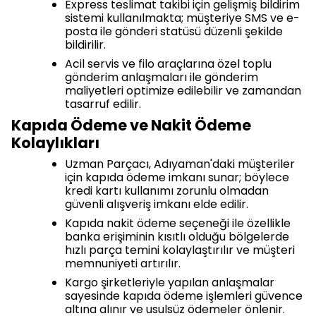
Express teslimat takibi için gelişmiş bildirim
sistemi kullanılmakta; müşteriye SMS ve e-
posta ile gönderi statüsü düzenli şekilde
bildirilir.
Acil servis ve filo araçlarına özel toplu
gönderim anlaşmaları ile gönderim
maliyetleri optimize edilebilir ve zamandan
tasarruf edilir.
Kapıda Ödeme ve Nakit Ödeme
Kolaylıkları
Uzman Parçacı, Adıyaman'daki müşteriler
için kapıda ödeme imkanı sunar; böylece
kredi kartı kullanımı zorunlu olmadan
güvenli alışveriş imkanı elde edilir.
Kapıda nakit ödeme seçeneği ile özellikle
banka erişiminin kısıtlı olduğu bölgelerde
hızlı parça temini kolaylaştırılır ve müşteri
memnuniyeti artırılır.
Kargo şirketleriyle yapılan anlaşmalar
sayesinde kapıda ödeme işlemleri güvence
altına alınır ve usulsüz ödemeler önlenir.