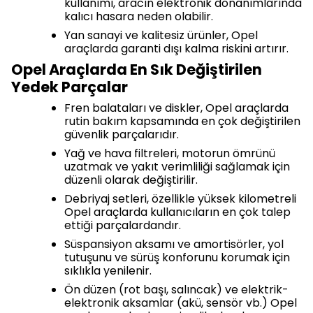
kullanımı, aracın elektronik donanımlarında
kalıcı hasara neden olabilir.
Yan sanayi ve kalitesiz ürünler, Opel
araçlarda garanti dışı kalma riskini artırır.
Opel Araçlarda En Sık Değiştirilen
Yedek Parçalar
Fren balataları ve diskler, Opel araçlarda
rutin bakım kapsamında en çok değiştirilen
güvenlik parçalarıdır.
Yağ ve hava filtreleri, motorun ömrünü
uzatmak ve yakıt verimliliği sağlamak için
düzenli olarak değiştirilir.
Debriyaj setleri, özellikle yüksek kilometreli
Opel araçlarda kullanıcıların en çok talep
ettiği parçalardandır.
Süspansiyon aksamı ve amortisörler, yol
tutuşunu ve sürüş konforunu korumak için
sıklıkla yenilenir.
Ön düzen (rot başı, salıncak) ve elektrik-
elektronik aksamlar (akü, sensör vb.) Opel