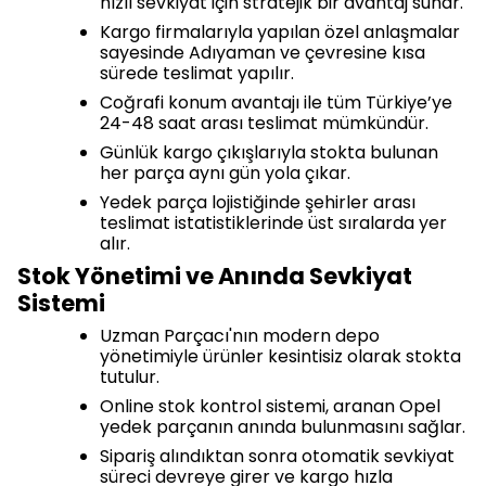
hızlı sevkiyat için stratejik bir avantaj sunar.
Kargo firmalarıyla yapılan özel anlaşmalar
sayesinde Adıyaman ve çevresine kısa
sürede teslimat yapılır.
Coğrafi konum avantajı ile tüm Türkiye’ye
24-48 saat arası teslimat mümkündür.
Günlük kargo çıkışlarıyla stokta bulunan
her parça aynı gün yola çıkar.
Yedek parça lojistiğinde şehirler arası
teslimat istatistiklerinde üst sıralarda yer
alır.
Stok Yönetimi ve Anında Sevkiyat
Sistemi
Uzman Parçacı'nın modern depo
yönetimiyle ürünler kesintisiz olarak stokta
tutulur.
Online stok kontrol sistemi, aranan Opel
yedek parçanın anında bulunmasını sağlar.
Sipariş alındıktan sonra otomatik sevkiyat
süreci devreye girer ve kargo hızla