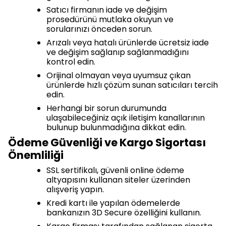
Satıcı firmanın iade ve değişim
prosedürünü mutlaka okuyun ve
sorularınızı önceden sorun.
Arızalı veya hatalı ürünlerde ücretsiz iade
ve değişim sağlanıp sağlanmadığını
kontrol edin.
Orijinal olmayan veya uyumsuz çıkan
ürünlerde hızlı çözüm sunan satıcıları tercih
edin.
Herhangi bir sorun durumunda
ulaşabileceğiniz açık iletişim kanallarının
bulunup bulunmadığına dikkat edin.
Ödeme Güvenliği ve Kargo Sigortası
Önemliliği
SSL sertifikalı, güvenli online ödeme
altyapısını kullanan siteler üzerinden
alışveriş yapın.
Kredi kartı ile yapılan ödemelerde
bankanızın 3D Secure özelliğini kullanın.