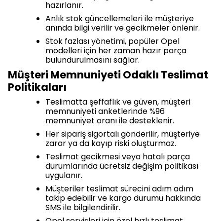
hazırlanır.
Anlık stok güncellemeleri ile müşteriye
anında bilgi verilir ve gecikmeler önlenir.
Stok fazlası yönetimi, popüler Opel
modelleri için her zaman hazır parça
bulundurulmasını sağlar.
Müşteri Memnuniyeti Odaklı Teslimat
Politikaları
Teslimatta şeffaflık ve güven, müşteri
memnuniyeti anketlerinde %96
memnuniyet oranı ile desteklenir.
Her sipariş sigortalı gönderilir, müşteriye
zarar ya da kayıp riski oluşturmaz.
Teslimat gecikmesi veya hatalı parça
durumlarında ücretsiz değişim politikası
uygulanır.
Müşteriler teslimat sürecini adım adım
takip edebilir ve kargo durumu hakkında
SMS ile bilgilendirilir.
Opel servisleri için özel hızlı teslimat