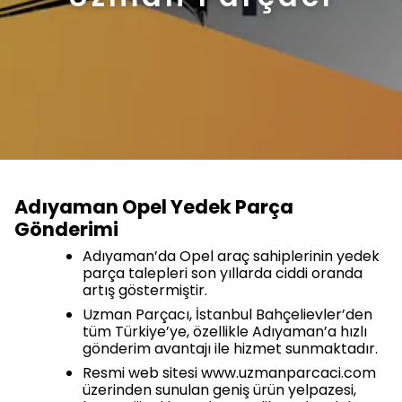
Adıyaman Opel Yedek Parça
Gönderimi
Adıyaman’da Opel araç sahiplerinin yedek
parça talepleri son yıllarda ciddi oranda
artış göstermiştir.
Uzman Parçacı, İstanbul Bahçelievler’den
tüm Türkiye’ye, özellikle Adıyaman’a hızlı
gönderim avantajı ile hizmet sunmaktadır.
Resmi web sitesi www.uzmanparcaci.com
üzerinden sunulan geniş ürün yelpazesi,