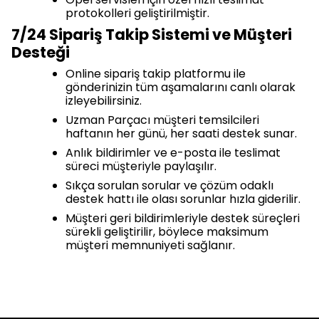
protokolleri geliştirilmiştir.
7/24 Sipariş Takip Sistemi ve Müşteri
Desteği
Online sipariş takip platformu ile
gönderinizin tüm aşamalarını canlı olarak
izleyebilirsiniz.
Uzman Parçacı müşteri temsilcileri
haftanın her günü, her saati destek sunar.
Anlık bildirimler ve e-posta ile teslimat
süreci müşteriyle paylaşılır.
Sıkça sorulan sorular ve çözüm odaklı
destek hattı ile olası sorunlar hızla giderilir.
Müşteri geri bildirimleriyle destek süreçleri
sürekli geliştirilir, böylece maksimum
müşteri memnuniyeti sağlanır.