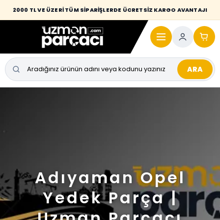
2000 TL VE ÜZERİ TÜM SİPARİŞLERDE ÜCRETSİZ KARGO AVANTAJI
ARA
Adıyaman Opel
Yedek Parça |
Uzman Parçacı