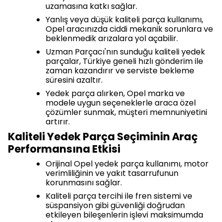
uzamasına katkı sağlar.
Yanlış veya düşük kaliteli parça kullanımı,
Opel aracınızda ciddi mekanik sorunlara ve
beklenmedik arızalara yol açabilir.
Uzman Parçacı'nın sunduğu kaliteli yedek
parçalar, Türkiye geneli hızlı gönderim ile
zaman kazandırır ve serviste bekleme
süresini azaltır.
Yedek parça alırken, Opel marka ve
modele uygun seçeneklerle araca özel
çözümler sunmak, müşteri memnuniyetini
artırır.
Kaliteli Yedek Parça Seçiminin Araç
Performansına Etkisi
Orijinal Opel yedek parça kullanımı, motor
verimliliğinin ve yakıt tasarrufunun
korunmasını sağlar.
Kaliteli parça tercihi ile fren sistemi ve
süspansiyon gibi güvenliği doğrudan
etkileyen bileşenlerin işlevi maksimumda