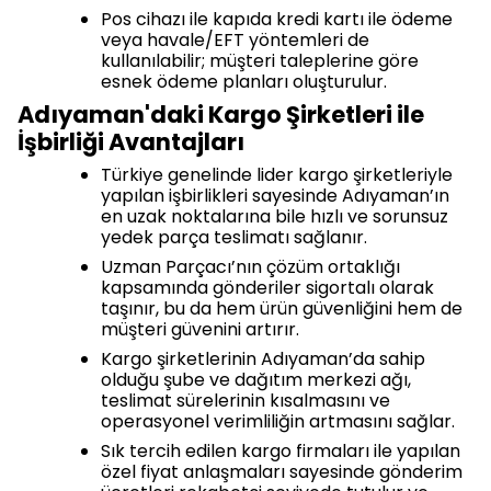
Pos cihazı ile kapıda kredi kartı ile ödeme
veya havale/EFT yöntemleri de
kullanılabilir; müşteri taleplerine göre
esnek ödeme planları oluşturulur.
Adıyaman'daki Kargo Şirketleri ile
İşbirliği Avantajları
Türkiye genelinde lider kargo şirketleriyle
yapılan işbirlikleri sayesinde Adıyaman’ın
en uzak noktalarına bile hızlı ve sorunsuz
yedek parça teslimatı sağlanır.
Uzman Parçacı’nın çözüm ortaklığı
kapsamında gönderiler sigortalı olarak
taşınır, bu da hem ürün güvenliğini hem de
müşteri güvenini artırır.
Kargo şirketlerinin Adıyaman’da sahip
olduğu şube ve dağıtım merkezi ağı,
teslimat sürelerinin kısalmasını ve
operasyonel verimliliğin artmasını sağlar.
Sık tercih edilen kargo firmaları ile yapılan
özel fiyat anlaşmaları sayesinde gönderim