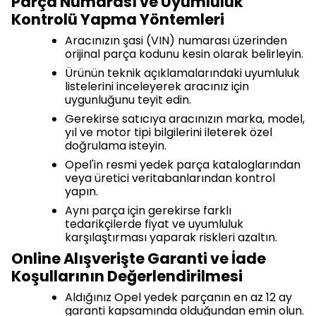
Parça Numarası ve Uyumluluk
Kontrolü Yapma Yöntemleri
Aracınızın şasi (VIN) numarası üzerinden
orijinal parça kodunu kesin olarak belirleyin.
Ürünün teknik açıklamalarındaki uyumluluk
listelerini inceleyerek aracınız için
uygunluğunu teyit edin.
Gerekirse satıcıya aracınızın marka, model,
yıl ve motor tipi bilgilerini ileterek özel
doğrulama isteyin.
Opel'in resmi yedek parça kataloglarından
veya üretici veritabanlarından kontrol
yapın.
Aynı parça için gerekirse farklı
tedarikçilerde fiyat ve uyumluluk
karşılaştırması yaparak riskleri azaltın.
Online Alışverişte Garanti ve İade
Koşullarının Değerlendirilmesi
Aldığınız Opel yedek parçanın en az 12 ay
garanti kapsamında olduğundan emin olun.