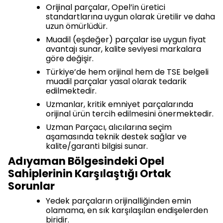
Orijinal parçalar, Opel’in üretici
standartlarına uygun olarak üretilir ve daha
uzun ömürlüdür.
Muadil (eşdeğer) parçalar ise uygun fiyat
avantajı sunar, kalite seviyesi markalara
göre değişir.
Türkiye’de hem orijinal hem de TSE belgeli
muadil parçalar yasal olarak tedarik
edilmektedir.
Uzmanlar, kritik emniyet parçalarında
orijinal ürün tercih edilmesini önermektedir.
Uzman Parçacı, alıcılarına seçim
aşamasında teknik destek sağlar ve
kalite/garanti bilgisi sunar.
Adıyaman Bölgesindeki Opel
Sahiplerinin Karşılaştığı Ortak
Sorunlar
Yedek parçaların orijinalliğinden emin
olamama, en sık karşılaşılan endişelerden
biridir.