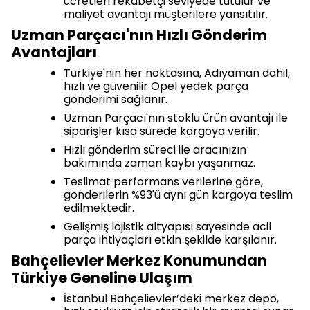
ücretleri rekabetçi seviyede tutulur ve
maliyet avantajı müşterilere yansıtılır.
Uzman Parçacı'nın Hızlı Gönderim
Avantajları
Türkiye'nin her noktasına, Adıyaman dahil,
hızlı ve güvenilir Opel yedek parça
gönderimi sağlanır.
Uzman Parçacı'nın stoklu ürün avantajı ile
siparişler kısa sürede kargoya verilir.
Hızlı gönderim süreci ile aracınızın
bakımında zaman kaybı yaşanmaz.
Teslimat performans verilerine göre,
gönderilerin %93'ü aynı gün kargoya teslim
edilmektedir.
Gelişmiş lojistik altyapısı sayesinde acil
parça ihtiyaçları etkin şekilde karşılanır.
Bahçelievler Merkez Konumundan
Türkiye Geneline Ulaşım
İstanbul Bahçelievler’deki merkez depo,