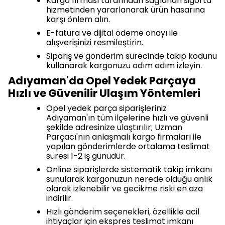
Kargo firması tarafından sağlanan sigorta
hizmetinden yararlanarak ürün hasarına
karşı önlem alın.
E-fatura ve dijital ödeme onayı ile
alışverişinizi resmileştirin.
Sipariş ve gönderim sürecinde takip kodunu
kullanarak kargonuzu adım adım izleyin.
Adıyaman'da Opel Yedek Parçaya
Hızlı ve Güvenilir Ulaşım Yöntemleri
Opel yedek parça siparişleriniz
Adıyaman'ın tüm ilçelerine hızlı ve güvenli
şekilde adresinize ulaştırılır; Uzman
Parçacı'nın anlaşmalı kargo firmaları ile
yapılan gönderimlerde ortalama teslimat
süresi 1-2 iş günüdür.
Online siparişlerde sistematik takip imkanı
sunularak kargonuzun nerede olduğu anlık
olarak izlenebilir ve gecikme riski en aza
indirilir.
Hızlı gönderim seçenekleri, özellikle acil
ihtiyaçlar için ekspres teslimat imkanı