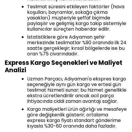
Teslimat süresini etkileyen faktörler (hava
koşulları, bayramlar, sokağa çıkma
yasakları) müşteriyle şeffaf biçimde
paylaşılır ve gelişmiş kargo takip sistemiyle
kullanıcılar süreçten haberdar edilir.
İstatistiklere göre Adıyaman şehir
merkezinde teslimatlar %90 oranında ilk 24
saatte gerçekleşir; kırsal bölgelerde ise bu
oran %75 civarındadır.
Express Kargo Seçenekleri ve Maliyet
Analizi
Uzman Parçacı, Adıyaman'a ekspres kargo
seçeneğiyle aynı gün kargo ve ertesi gün
teslimat hizmeti sunar; bu hizmet genellikle
ekstra ücretlendirilir ancak acil parça
ihtiyacında ciddi zaman avantajı sağlar.
Kargo maliyetleri ürün ağırlığı ve mesafeye
göre değişkenlik gösterir; ortalama
express kargo fiyatı standart gönderime
kıyasla %30-60 oranında daha fazladır.