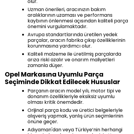
olur.
Uzman önerileri, aracınızın bakım
aralıklarının uzaması ve performans
kaybının önlenmesi açısından kaliteli parça
önemini vurgulamaktadır.
Avrupa standartlarında üretilen yedek
parçalar, aracın fabrika çıkışı özelliklerinin
korunmasına yardımcı olur.
Kaliteli malzeme ile üretilmiş parçalarda
arıza riski azalır ve onarım maliyetleri
zamanla düşer.
Opel Markasına Uyumlu Parça
Seçiminde Dikkat Edilecek Hususlar
Parçanın aracın model yılı, motor tipi ve
donanım özellikleriyle eksiksiz uyumlu
olması kritik önemdedir.
Orijinal parça kodu ve üretici belgeleriyle
alışveriş yapmak, yanlış ürün seçimlerinin
önüne geçer.
Adıyaman'dan veya Türkiye’nin herhangi