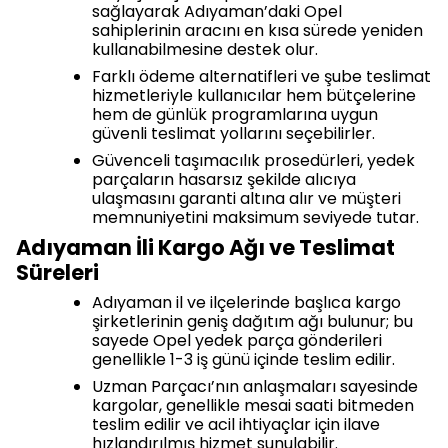
sağlayarak Adıyaman’daki Opel
sahiplerinin aracını en kısa sürede yeniden
kullanabilmesine destek olur.
Farklı ödeme alternatifleri ve şube teslimat
hizmetleriyle kullanıcılar hem bütçelerine
hem de günlük programlarına uygun
güvenli teslimat yollarını seçebilirler.
Güvenceli taşımacılık prosedürleri, yedek
parçaların hasarsız şekilde alıcıya
ulaşmasını garanti altına alır ve müşteri
memnuniyetini maksimum seviyede tutar.
Adıyaman İli Kargo Ağı ve Teslimat
Süreleri
Adıyaman il ve ilçelerinde başlıca kargo
şirketlerinin geniş dağıtım ağı bulunur; bu
sayede Opel yedek parça gönderileri
genellikle 1-3 iş günü içinde teslim edilir.
Uzman Parçacı’nın anlaşmaları sayesinde
kargolar, genellikle mesai saati bitmeden
teslim edilir ve acil ihtiyaçlar için ilave
hızlandırılmış hizmet sunulabilir.