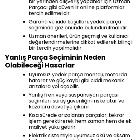
bir yerinden alışveriş yapanlar için Uzman
Parçacı gibi güvenilir online platformlar
tercih edilmelidir.
Garanti ve iade koşulları, yedek parça
seçiminde göz önünde bulundurulmalıdır.
Uzman önerileri, ürün geçmişi ve kullanıcı
değerlendirmelerine dikkat edilerek bilinçli
bir tercih yapılmalıdır.
Yanlış Parça Seçiminin Neden
Olabileceği Hasarlar
Uyumsuz yedek parça montajı, motorda
hararet ve güç kaybı gibi ciddi mekanik
arızalara yol açabilir.
Yanlış fren veya süspansiyon parçası
seçimleri, sürüş güvenliğini riske atar ve
kazalara davetiye çıkarır.
Kısa sürede arızalanan parçalar, tekrar
işlem gerektirerek hem zaman hem de ek
maliyet yükü getirir.
Elektrik sistemiyle uyumsuz akü ve aksam