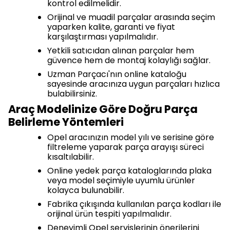
kontrol edilmelidir.
Orijinal ve muadil parçalar arasında seçim
yaparken kalite, garanti ve fiyat
karşılaştırması yapılmalıdır.
Yetkili satıcıdan alınan parçalar hem
güvence hem de montaj kolaylığı sağlar.
Uzman Parçacı'nın online kataloğu
sayesinde aracınıza uygun parçaları hızlıca
bulabilirsiniz.
Araç Modelinize Göre Doğru Parça
Belirleme Yöntemleri
Opel aracınızın model yılı ve serisine göre
filtreleme yaparak parça arayışı süreci
kısaltılabilir.
Online yedek parça kataloglarında plaka
veya model seçimiyle uyumlu ürünler
kolayca bulunabilir.
Fabrika çıkışında kullanılan parça kodları ile
orijinal ürün tespiti yapılmalıdır.
Deneyimli Opel servislerinin önerilerini