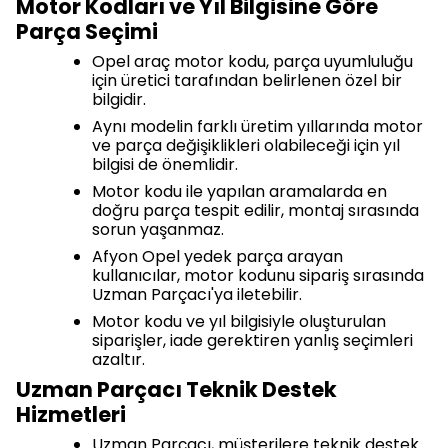
Motor Kodları ve Yıl Bilgisine Göre
Parça Seçimi
Opel araç motor kodu, parça uyumluluğu
için üretici tarafından belirlenen özel bir
bilgidir.
Aynı modelin farklı üretim yıllarında motor
ve parça değişiklikleri olabileceği için yıl
bilgisi de önemlidir.
Motor kodu ile yapılan aramalarda en
doğru parça tespit edilir, montaj sırasında
sorun yaşanmaz.
Afyon Opel yedek parça arayan
kullanıcılar, motor kodunu sipariş sırasında
Uzman Parçacı'ya iletebilir.
Motor kodu ve yıl bilgisiyle oluşturulan
siparişler, iade gerektiren yanlış seçimleri
azaltır.
Uzman Parçacı Teknik Destek
Hizmetleri
Uzman Parçacı, müşterilere teknik destek