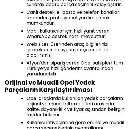
sunarak doğru parça seçimini kolaylaştırır.
Canlı destek, e-posta ve telefon kanalları
üzerinden profesyonel yardım almak
mümkündür.
Mobil kullanıcılar için hızlı yanıt veren
WhatsApp destek hattı mevcuttur.
Web sitesi üzerinden araç bilgilerinizi
girerek anında uygun parça önerileri
alabilirsiniz.
Afyon’dan sipariş veren Opel sahipleri, tüm
Türkiye’ye hızlı gönderim avantajından
yararlanabilir.
Orijinal ve Muadil Opel Yedek
Parçaların Karşılaştırılması
Opel araçlarda kullanılan yedek parçaların
orijinal ve muadil alternatifleri arasında
kalite, dayanıklılık ve fiyat açısından belirgin
farklar bulunur.
Kullanıcı ihtiyaçlarına göre orijinal ve muadil
parça seçeneklerinin avantajlarını