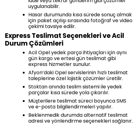
iade veya tekrar gönderim gibi çözümler
uygulanabilir.
Hasar durumunda kısa sürede sonuç almak
için paket açılışı sırasında fotoğraf ve video
çekimi tavsiye edilir.
Express Teslimat Seçenekleri ve Acil
Durum Çözümleri
Acil Opel yedek parça ihtiyaçları için aynı
gün kargo ve ertesi gün teslimat gibi
express hizmetler sunulur.
Afyon’daki Opel servislerinin hızlı teslimat
taleplerine özel lojistik çözümler üretilir.
Stoktan anında teslim sistemi ile yedek
parçalar kısa sürede yola çıkarılır.
Müşterilere teslimat süreci boyunca SMS
ve e-posta bilgilendirmeleri yapılır.
Beklenmedik durumda alternatif teslimat
adresi ve yönlendirme seçenekleri sağlanır.