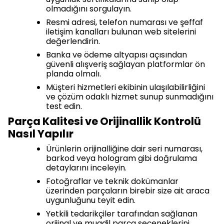
olmadığını sorgulayın.
Resmi adresi, telefon numarası ve şeffaf
iletişim kanalları bulunan web sitelerini
değerlendirin.
Banka ve ödeme altyapısı açısından
güvenli alışveriş sağlayan platformlar ön
planda olmalı.
Müşteri hizmetleri ekibinin ulaşılabilirliğini
ve çözüm odaklı hizmet sunup sunmadığını
test edin.
Parça Kalitesi ve Orijinallik Kontrolü
Nasıl Yapılır
Ürünlerin orijinalliğine dair seri numarası,
barkod veya hologram gibi doğrulama
detaylarını inceleyin.
Fotoğraflar ve teknik dokümanlar
üzerinden parçaların birebir size ait araca
uygunluğunu teyit edin.
Yetkili tedarikçiler tarafından sağlanan
orijinal ve muadil parça seçeneklerini