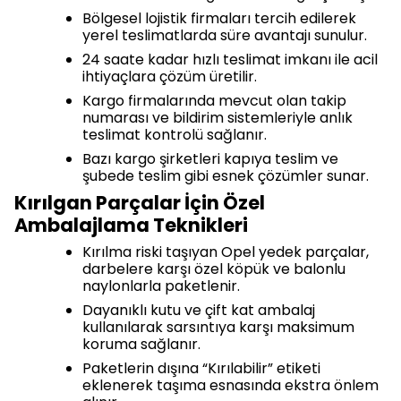
Bölgesel lojistik firmaları tercih edilerek
yerel teslimatlarda süre avantajı sunulur.
24 saate kadar hızlı teslimat imkanı ile acil
ihtiyaçlara çözüm üretilir.
Kargo firmalarında mevcut olan takip
numarası ve bildirim sistemleriyle anlık
teslimat kontrolü sağlanır.
Bazı kargo şirketleri kapıya teslim ve
şubede teslim gibi esnek çözümler sunar.
Kırılgan Parçalar İçin Özel
Ambalajlama Teknikleri
Kırılma riski taşıyan Opel yedek parçalar,
darbelere karşı özel köpük ve balonlu
naylonlarla paketlenir.
Dayanıklı kutu ve çift kat ambalaj
kullanılarak sarsıntıya karşı maksimum
koruma sağlanır.
Paketlerin dışına “Kırılabilir” etiketi
eklenerek taşıma esnasında ekstra önlem