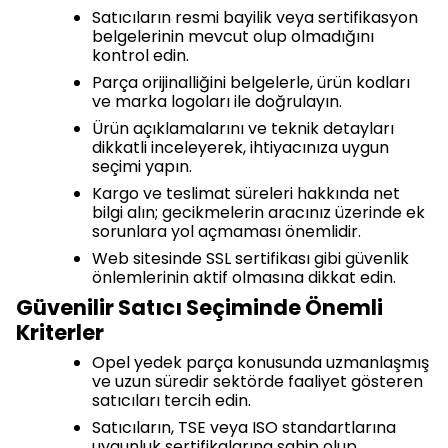
Satıcıların resmi bayilik veya sertifikasyon
belgelerinin mevcut olup olmadığını
kontrol edin.
Parça orijinalliğini belgelerle, ürün kodları
ve marka logoları ile doğrulayın.
Ürün açıklamalarını ve teknik detayları
dikkatli inceleyerek, ihtiyacınıza uygun
seçimi yapın.
Kargo ve teslimat süreleri hakkında net
bilgi alın; gecikmelerin aracınız üzerinde ek
sorunlara yol açmaması önemlidir.
Web sitesinde SSL sertifikası gibi güvenlik
önlemlerinin aktif olmasına dikkat edin.
Güvenilir Satıcı Seçiminde Önemli
Kriterler
Opel yedek parça konusunda uzmanlaşmış
ve uzun süredir sektörde faaliyet gösteren
satıcıları tercih edin.
Satıcıların, TSE veya ISO standartlarına
uygunluk sertifikalarına sahip olup