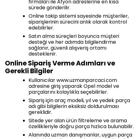
firmaları ile Afyon adreslerine en kısa
sürede gönderilir.
Online takip sistemi sayesinde müşteriler,
siparişlerinin sürecini anlık olarak kontrol
edebilirler.
Satın alma süreçleri boyunca müşteri
desteği ve her adımda bilgilendirme
sağlanır, güvenli alışveriş ortamı
desteklenir.
Online Sipariş Verme Adımları ve
Gerekli Bilgiler
Kullanıcılar www.uzmanparcaci.com
adresine giriş yaparak Opel model ve
parçalarını kolaylıkla seçebilirler.
Sipariş için araç modeli, yıl ve yedek parça
adı gibi bilgilerin eksiksiz doldurulması
gereklidir.
Sitede yer alan ürün filtreleme ve arama
özellikleriyle doğru parça hızlıca bulunabilir.
Alanında uzman danışmanlar, uygun parça