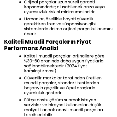
Orijinal parçalar uzun süreli garanti
kapsamındadır; oluşabilecek arıza veya
uyumsuzluk riskini minimuma indirir.
Uzmanlar, özellikle hayati güvenlik
gerektiren fren ve süspansiyon gibi
sistemlerde daima orijinal parça kullanımını
önerir.
Kaliteli Muadil Parçaların Fiyat
Performans Analizi
Kaliteli muadil parçalar, orijinallere göre
%30-60 oranında daha uygun fiyatlarla
sağlanabilmektedir (2024 fiyat
karşılaştırması).
Güvenilir markalar tarafından üretilen
muadil parçalar, standart testlerden
başarıyla geçirilir ve Opel araçlarla
uyumluluk gösterir.
Bütçe dostu çözüm sunmak isteyen
servisler ve bireysel kullanıcılar, düşük
maliyetli ancak onaylı muadil parçaları
tercih edebilir.