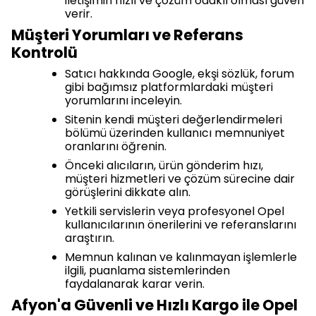
iletişimin hızlı ve çözüm odaklı olması güven
verir.
Müşteri Yorumları ve Referans
Kontrolü
Satıcı hakkında Google, ekşi sözlük, forum
gibi bağımsız platformlardaki müşteri
yorumlarını inceleyin.
Sitenin kendi müşteri değerlendirmeleri
bölümü üzerinden kullanıcı memnuniyet
oranlarını öğrenin.
Önceki alıcıların, ürün gönderim hızı,
müşteri hizmetleri ve çözüm sürecine dair
görüşlerini dikkate alın.
Yetkili servislerin veya profesyonel Opel
kullanıcılarının önerilerini ve referanslarını
araştırın.
Memnun kalınan ve kalınmayan işlemlerle
ilgili, puanlama sistemlerinden
faydalanarak karar verin.
Afyon'a Güvenli ve Hızlı Kargo ile Opel