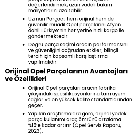
değerlendirmek, uzun vadeli bakım
maliyetlerini azaltabilir.
Uzman Parçacı, hem orijinal hem de
güvenilir muadil Opel parçalarını Afyon
dahil Türkiye’nin her yerine hızlı kargo ile
göndermektedir.
Doğru parça seçimi aracın performansını
ve güvenliğini doğrudan etkiler; bilinçli
tercih için kapsamlı karşılaştırma
yapılmalıdır.
Orijinal Opel Parçalarının Avantajları
ve Özellikleri
Orijinal Opel parçaları aracın fabrika
çıkışındaki spesifikasyonlarına tam uyum
sağlar ve en yüksek kalite standartlarından
geçer.
Yapılan araştırmalara göre, orijinal yedek
parça kullanımı araç ömrünü ortalama
%15’e kadar artırır (Opel Servis Raporu,
2023).