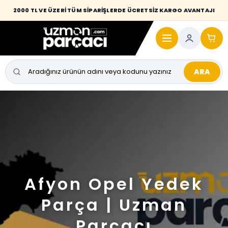
2000 TL VE ÜZERİ TÜM SİPARİŞLERDE ÜCRETSİZ KARGO AVANTAJI
ARA
Afyon Opel Yedek
Parça | Uzman
Parçacı