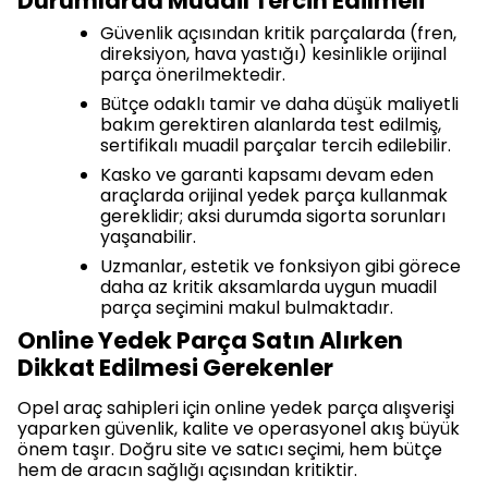
Durumlarda Muadil Tercih Edilmeli
Güvenlik açısından kritik parçalarda (fren,
direksiyon, hava yastığı) kesinlikle orijinal
parça önerilmektedir.
Bütçe odaklı tamir ve daha düşük maliyetli
bakım gerektiren alanlarda test edilmiş,
sertifikalı muadil parçalar tercih edilebilir.
Kasko ve garanti kapsamı devam eden
araçlarda orijinal yedek parça kullanmak
gereklidir; aksi durumda sigorta sorunları
yaşanabilir.
Uzmanlar, estetik ve fonksiyon gibi görece
daha az kritik aksamlarda uygun muadil
parça seçimini makul bulmaktadır.
Online Yedek Parça Satın Alırken
Dikkat Edilmesi Gerekenler
Opel araç sahipleri için online yedek parça alışverişi
yaparken güvenlik, kalite ve operasyonel akış büyük
önem taşır. Doğru site ve satıcı seçimi, hem bütçe
hem de aracın sağlığı açısından kritiktir.