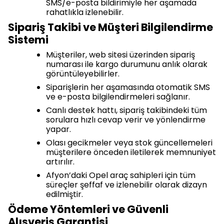
SMS/e-posta bildirimiyle her aşamada
rahatlıkla izlenebilir.
Sipariş Takibi ve Müşteri Bilgilendirme
Sistemi
Müşteriler, web sitesi üzerinden sipariş
numarası ile kargo durumunu anlık olarak
görüntüleyebilirler.
Siparişlerin her aşamasında otomatik SMS
ve e-posta bilgilendirmeleri sağlanır.
Canlı destek hattı, sipariş takibindeki tüm
sorulara hızlı cevap verir ve yönlendirme
yapar.
Olası gecikmeler veya stok güncellemeleri
müşterilere önceden iletilerek memnuniyet
artırılır.
Afyon’daki Opel araç sahipleri için tüm
süreçler şeffaf ve izlenebilir olarak dizayn
edilmiştir.
Ödeme Yöntemleri ve Güvenli
Alışveriş Garantisi