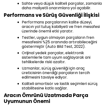
Sahte veya düşük kaliteli parçalar, zamanla
daha maliyetli onarımlara yol açabilir.
Performans ve Sürüş Güvenliği İlişkisi
Performans parçalarının kalite düzeyi,
aracın yol tutuş kabiliyeti ve fren mesafesi
üzerinde önemli etki yaratır.
Testler, uygun olmayan parçaların fren
mesafesini %25 oranında artırabileceğini
göstermiştir (Auto Bild Test, 2022).
Orijinal yedek parçalar, elektronik
sistemlerle tam uyum sağlayarak ani
tehlikelerde riski azaltır.
Uzmanlar, sürüş güvenliği için araç
üreticisinin önerdiği parçaların tercih
edilmesini tavsiye ediyor.
Kaliteli amortisör ve lastik seçimleri sürüş
stabilitesine katkı sağlar.
Aracın Ömrünü Uzatmada Parça
Uyumunun Önemi