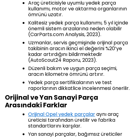
Araç üreticisiyle uyumlu yedek parça
kullanımı, motor ve aktarma organlarının
ömrünü uzatır.
Kalitesiz yedek parça kullanımı, 5 yıl içinde
önemli sistem arızalarına neden olabilir
(CarParts.com Analysis, 2023).
Uzmanlar, servis geçmişinde orijinal parça
takibinin aracın ikinci el değerini %20’ye
kadar artırdığını bildirmektedir
(AutoScout24 Raporu, 2023).
Düzenli bakım ve uygun parça seçimi,
aracın kilometre ömrünü artırır.
Yedek parça sertifikalarının ve test
raporlarının dikkatlice incelenmesi önerilir.
Orijinal ve Yan Sanayi Parça
Arasındaki Farklar
Orijinal Opel yedek parçalar
aynı araç
üreticisi tarafından üretilir ve fabrika
standartlarını karşılar.
Yan sanayi parçalar, bağımsız üreticiler