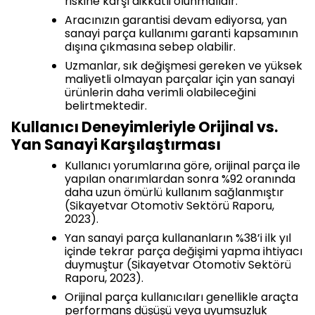
riskine karşı dikkatli olunmalıdır.
Aracınızın garantisi devam ediyorsa, yan
sanayi parça kullanımı garanti kapsamının
dışına çıkmasına sebep olabilir.
Uzmanlar, sık değişmesi gereken ve yüksek
maliyetli olmayan parçalar için yan sanayi
ürünlerin daha verimli olabileceğini
belirtmektedir.
Kullanıcı Deneyimleriyle Orijinal vs.
Yan Sanayi Karşılaştırması
Kullanıcı yorumlarına göre, orijinal parça ile
yapılan onarımlardan sonra %92 oranında
daha uzun ömürlü kullanım sağlanmıştır
(Sikayetvar Otomotiv Sektörü Raporu,
2023).
Yan sanayi parça kullananların %38’i ilk yıl
içinde tekrar parça değişimi yapma ihtiyacı
duymuştur (Sikayetvar Otomotiv Sektörü
Raporu, 2023).
Orijinal parça kullanıcıları genellikle araçta
performans düşüşü veya uyumsuzluk