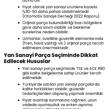
altına alır.
Fiyat olarak yan sanayi ürünlere kıyasla
%30-50 daha pahalı olabilmektedir
(Otomotiv Sanayii Derneği 2022 Raporu).
Orijinal parça bulunabilirliği bazı bölgelere
göre daha sınırlı olabilir ve bekleme
sürelerine neden olabilir.
Uzmanlar, özellikle güvenlik elemanlarında
(fren, hava yastığı vb.) orijinal parça tercih
edilmesini önermektedir.
Yan Sanayi Parça Seçiminde Dikkat
Edilecek Hususlar
Yan sanayi parça seçiminde TSE ve ECE R90
gibi kalite belgelerine sahip ürünler tercih
edilmelidir.
Türkiye’de satılan yan sanayi parçalarda
kalite farklılıkları olabilir; güvenilir
tedarikçilerden alışveriş yapmak önemlidir.
Fiyat avantajı sunmasına rağmen, uzun
vadede uyumsuzluk ve erken aşınma