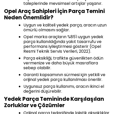
taleplerinde mevsimsel artışlar yaşanır.
Opel Araç Sahipleri İçin Parça Temini
Neden Önemlidir?
Uygun ve kaliteli yedek parça, aracın uzun
ömürlü olmasını sağlar.
Opel marka araçların %85'i uygun yedek
parça kullanıldığında yakıt tasarrufu ve
performans iyileştirmesi gösterir (Opel
Resmi Teknik Servis Verileri, 2022).
Parça eksikliği, trafikte güvenlikten ödün
vermenize ve daha büyük masraflara
sebep olabilir.
Garanti kapsamının sürmesi için yetkili ve
orijinal yedek parça kullanılması önerilir.
Uygunsuz parça kullanımı, aracın ikinci el
değerini düşürebilir.
Yedek Parça Temininde Karşılaşılan
Zorluklar ve Çözümler
Orijinal parça tedariğinde lojistik aksaklıklar