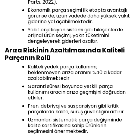
Parts, 2022).
Ekonomik parça seçimi ilk etapta avantajlı
görünse de, uzun vadede daha yüksek yakıt
giderine yol açabilmektedir.
Yakıt enjeksiyon sistemi gibi bileşenlerde
orijinal ürün seçimi, yakıt tüketimini
dengeleyerek giderleri azaltır.
Arıza Riskinin Azaltılmasında Kaliteli
Parçanın Rolü
Kaliteli yedek parça kullanımı,
beklenmeyen arıza oranını %40’a kadar
azaltabilmektedir
Garanti süresi boyunca yetkili parça
kullanımı aracın arıza geçmişini doğrudan
etkiler.
Fren, debriyaj ve süspansiyon gibi kritik
parçalarda kalite, sürüş güvenliğini artırır.
Uzmanlar, sistematik parça değişiminde
kalite sertifikasına sahip ürünlerin
seçilmesini önermektedir.