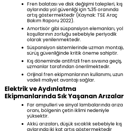
Fren balatası ve disk değişimi talepleri, kış
aylarında yol güvenliği için %35 oranında
artış göstermektedir (Kaynak: TSE Araç
Bakım Raporu 2022).
Amortisör gibi süspansiyon elemanları, yol
koşullarının zorluğu sebebiyle periyodik
olarak yenilenmektedir.
Süspansiyon sistemlerinde uzman montajı,
sürüş güvenliğinde kritik öneme sahiptir.
Kış döneminde antifrizli fren sıvısına geçiş,
uzmanlar tarafından önerilmektedir.
Orijinal fren ekipmanlarının kullanımı, uzun
vadeli maliyet avantajı sağlar.
Elektrik ve Aydınlatma
Ekipmanlarında Sık Yaşanan Arızalar
Far ampulleri ve sinyal lambalarında arıza
oranı, bölgenin çetin iklimi nedeniyle
yüksektir.
Akkü arızaları, düşük sıcaklık sebebiyle kış
aylarında iki kat artış göstermektedir