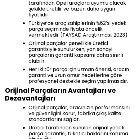
tarafından Opel araçlara uyumlu olacak
şekilde üretilir ve bazen daha uygun
fiyatlıdır.
Türkiye’de araç sahiplerinin %62’si yedek
parça seçiminde fiyata öncelik
vermektedir (TAYSAD Araştırması, 2023).
Orijinal parçalar genellikle üretici
garantisiyle sunulurken, yan sanayi
parçaların garanti kapsamı daha sınırlı
olabilir.
Her iki tür parça için uzman önerisi, aracın
garanti ve uzun ömür hedeflerine göre
profesyonel destekle seçim yapılmasıdır.
Orijinal Parçaların Avantajları ve
Dezavantajları
Orijinal parçalar, aracınızın performansını
ve güvenliğini korur, fabrika çıkış kalite
standartlarını sağlar.
Üretici tarafından sunulan orijinal yedek
parça garantisi, tüketici haklarını koruma