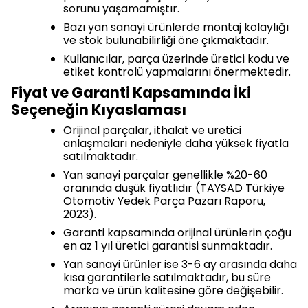
sorunu yaşamamıştır.
Bazı yan sanayi ürünlerde montaj kolaylığı
ve stok bulunabilirliği öne çıkmaktadır.
Kullanıcılar, parça üzerinde üretici kodu ve
etiket kontrolü yapmalarını önermektedir.
Fiyat ve Garanti Kapsamında İki
Seçeneğin Kıyaslaması
Orijinal parçalar, ithalat ve üretici
anlaşmaları nedeniyle daha yüksek fiyatla
satılmaktadır.
Yan sanayi parçalar genellikle %20-60
oranında düşük fiyatlıdır (TAYSAD Türkiye
Otomotiv Yedek Parça Pazarı Raporu,
2023).
Garanti kapsamında orijinal ürünlerin çoğu
en az 1 yıl üretici garantisi sunmaktadır.
Yan sanayi ürünler ise 3-6 ay arasında daha
kısa garantilerle satılmaktadır, bu süre
marka ve ürün kalitesine göre değişebilir.