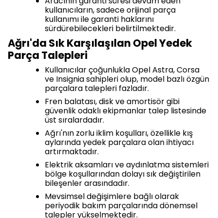
Aracının garanti süresi devam eden
kullanıcıların, sadece orijinal parça
kullanımı ile garanti haklarını
sürdürebilecekleri belirtilmektedir.
Ağrı'da Sık Karşılaşılan Opel Yedek
Parça Talepleri
Kullanıcılar çoğunlukla Opel Astra, Corsa
ve Insignia sahipleri olup, model bazlı özgün
parçalara talepleri fazladır.
Fren balatası, disk ve amortisör gibi
güvenlik odaklı ekipmanlar talep listesinde
üst sıralardadır.
Ağrı'nın zorlu iklim koşulları, özellikle kış
aylarında yedek parçalara olan ihtiyacı
artırmaktadır.
Elektrik aksamları ve aydınlatma sistemleri
bölge koşullarından dolayı sık değiştirilen
bileşenler arasındadır.
Mevsimsel değişimlere bağlı olarak
periyodik bakım parçalarında dönemsel
talepler yükselmektedir.