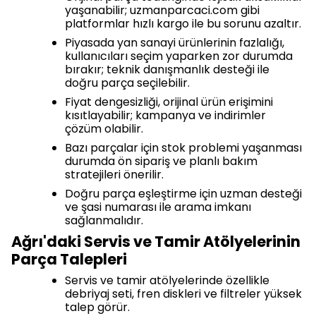
yaşanabilir; uzmanparcaci.com gibi
platformlar hızlı kargo ile bu sorunu azaltır.
Piyasada yan sanayi ürünlerinin fazlalığı,
kullanıcıları seçim yaparken zor durumda
bırakır; teknik danışmanlık desteği ile
doğru parça seçilebilir.
Fiyat dengesizliği, orijinal ürün erişimini
kısıtlayabilir; kampanya ve indirimler
çözüm olabilir.
Bazı parçalar için stok problemi yaşanması
durumda ön sipariş ve planlı bakım
stratejileri önerilir.
Doğru parça eşleştirme için uzman desteği
ve şasi numarası ile arama imkanı
sağlanmalıdır.
Ağrı'daki Servis ve Tamir Atölyelerinin
Parça Talepleri
Servis ve tamir atölyelerinde özellikle
debriyaj seti, fren diskleri ve filtreler yüksek
talep görür.