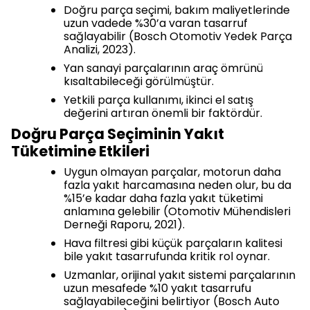
Doğru parça seçimi, bakım maliyetlerinde
uzun vadede %30’a varan tasarruf
sağlayabilir (Bosch Otomotiv Yedek Parça
Analizi, 2023).
Yan sanayi parçalarının araç ömrünü
kısaltabileceği görülmüştür.
Yetkili parça kullanımı, ikinci el satış
değerini artıran önemli bir faktördür.
Doğru Parça Seçiminin Yakıt
Tüketimine Etkileri
Uygun olmayan parçalar, motorun daha
fazla yakıt harcamasına neden olur, bu da
%15’e kadar daha fazla yakıt tüketimi
anlamına gelebilir (Otomotiv Mühendisleri
Derneği Raporu, 2021).
Hava filtresi gibi küçük parçaların kalitesi
bile yakıt tasarrufunda kritik rol oynar.
Uzmanlar, orijinal yakıt sistemi parçalarının
uzun mesafede %10 yakıt tasarrufu
sağlayabileceğini belirtiyor (Bosch Auto