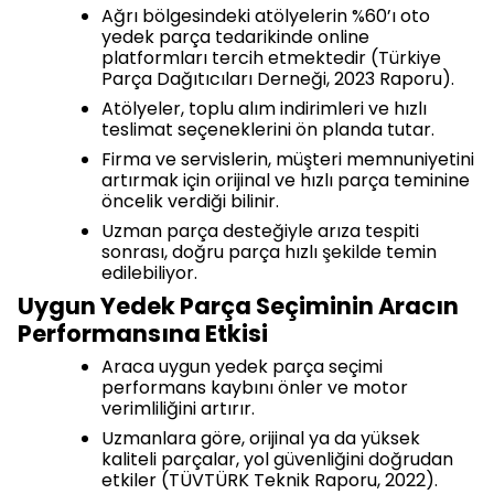
Ağrı bölgesindeki atölyelerin %60’ı oto
yedek parça tedarikinde online
platformları tercih etmektedir (Türkiye
Parça Dağıtıcıları Derneği, 2023 Raporu).
Atölyeler, toplu alım indirimleri ve hızlı
teslimat seçeneklerini ön planda tutar.
Firma ve servislerin, müşteri memnuniyetini
artırmak için orijinal ve hızlı parça teminine
öncelik verdiği bilinir.
Uzman parça desteğiyle arıza tespiti
sonrası, doğru parça hızlı şekilde temin
edilebiliyor.
Uygun Yedek Parça Seçiminin Aracın
Performansına Etkisi
Araca uygun yedek parça seçimi
performans kaybını önler ve motor
verimliliğini artırır.
Uzmanlara göre, orijinal ya da yüksek
kaliteli parçalar, yol güvenliğini doğrudan
etkiler (TÜVTÜRK Teknik Raporu, 2022).