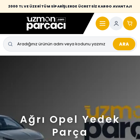
2000 TL VE ÜZERİ TÜM SİPARİŞLERDE ÜCRETSİZ KARGO AVANTAJI
ARA
Ağrı Opel Yedek
Parça