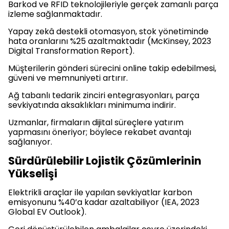
Barkod ve RFID teknolojileriyle gerçek zamanlı parça
izleme sağlanmaktadır.
Yapay zekâ destekli otomasyon, stok yönetiminde
hata oranlarını %25 azaltmaktadır (McKinsey, 2023
Digital Transformation Report).
Müşterilerin gönderi sürecini online takip edebilmesi,
güveni ve memnuniyeti artırır.
Ağ tabanlı tedarik zinciri entegrasyonları, parça
sevkiyatında aksaklıkları minimuma indirir.
Uzmanlar, firmaların dijital süreçlere yatırım
yapmasını öneriyor; böylece rekabet avantajı
sağlanıyor.
Sürdürülebilir Lojistik Çözümlerinin
Yükselişi
Elektrikli araçlar ile yapılan sevkiyatlar karbon
emisyonunu %40’a kadar azaltabiliyor (IEA, 2023
Global EV Outlook).