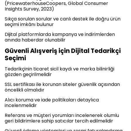
(PricewaterhouseCoopers, Global Consumer
Insights Survey, 2023)
Sıkça sorulan sorular ve canlı destek ile doğru ürün
seçimi imkânı bulunur
Dijital platformlarda kampanya ve indirimlerden
anında haberdar olunabilir
Güvenli Alışveriş için Dijital Tedarikçi
Seçimi
Tedarikçinin ticaret sicil kaydı ve marka bilinirliği
gözden geçirilmelidir
SSL sertifikası ile korunan siteler güvenlik açısından
öncelikli olmalıdır
Alıcı koruma ve iade politikaları detaylıca
incelenmelidir
Referans ve müşteri yorumları incelenerek olumlu
geri bildirimlere sahip satıcılar tercih edilmelidir
Güvenli ödeme yöntemleri ve resmi faturalandırma