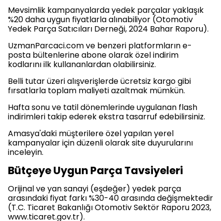
Mevsimlik kampanyalarda yedek parçalar yaklaşık
%20 daha uygun fiyatlarla alınabiliyor (Otomotiv
Yedek Parça Satıcıları Derneği, 2024 Bahar Raporu).
UzmanParcaci.com ve benzeri platformların e-
posta bültenlerine abone olarak özel indirim
kodlarını ilk kullananlardan olabilirsiniz.
Belli tutar üzeri alışverişlerde ücretsiz kargo gibi
fırsatlarla toplam maliyeti azaltmak mümkün.
Hafta sonu ve tatil dönemlerinde uygulanan flash
indirimleri takip ederek ekstra tasarruf edebilirsiniz.
Amasya'daki müşterilere özel yapılan yerel
kampanyalar için düzenli olarak site duyurularını
inceleyin.
Bütçeye Uygun Parça Tavsiyeleri
Orijinal ve yan sanayi (eşdeğer) yedek parça
arasındaki fiyat farkı %30-40 arasında değişmektedir
(T.C. Ticaret Bakanlığı Otomotiv Sektör Raporu 2023,
www.ticaret.gov.tr).