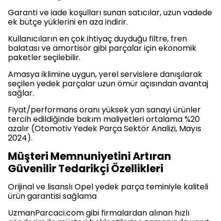
Garanti ve iade koşulları sunan satıcılar, uzun vadede
ek bütçe yüklerini en aza indirir.
Kullanıcıların en çok ihtiyaç duyduğu filtre, fren
balatası ve amortisör gibi parçalar için ekonomik
paketler seçilebilir.
Amasya iklimine uygun, yerel servislere danışılarak
seçilen yedek parçalar uzun ömür açısından avantaj
sağlar.
Fiyat/performans oranı yüksek yan sanayi ürünler
tercih edildiğinde bakım maliyetleri ortalama %20
azalır (Otomotiv Yedek Parça Sektör Analizi, Mayıs
2024).
Müşteri Memnuniyetini Artıran
Güvenilir Tedarikçi Özellikleri
Orijinal ve lisanslı Opel yedek parça teminiyle kaliteli
ürün garantisi sağlama
UzmanParcaci.com gibi firmalardan alınan hızlı