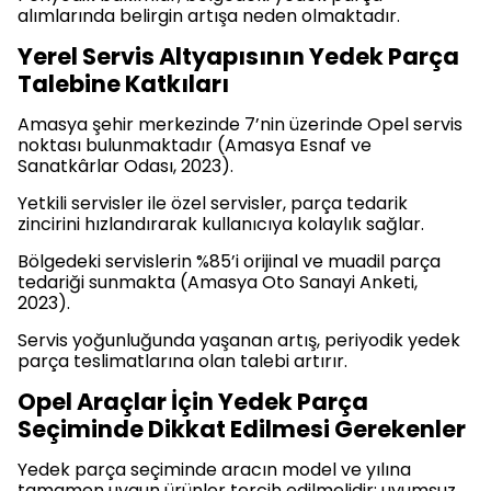
alımlarında belirgin artışa neden olmaktadır.
Yerel Servis Altyapısının Yedek Parça
Talebine Katkıları
Amasya şehir merkezinde 7’nin üzerinde Opel servis
noktası bulunmaktadır (Amasya Esnaf ve
Sanatkârlar Odası, 2023).
Yetkili servisler ile özel servisler, parça tedarik
zincirini hızlandırarak kullanıcıya kolaylık sağlar.
Bölgedeki servislerin %85’i orijinal ve muadil parça
tedariği sunmakta (Amasya Oto Sanayi Anketi,
2023).
Servis yoğunluğunda yaşanan artış, periyodik yedek
parça teslimatlarına olan talebi artırır.
Opel Araçlar İçin Yedek Parça
Seçiminde Dikkat Edilmesi Gerekenler
Yedek parça seçiminde aracın model ve yılına
tamamen uygun ürünler tercih edilmelidir; uyumsuz