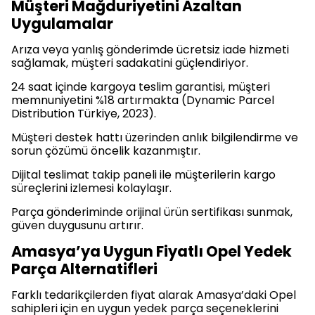
Müşteri Mağduriyetini Azaltan
Uygulamalar
Arıza veya yanlış gönderimde ücretsiz iade hizmeti
sağlamak, müşteri sadakatini güçlendiriyor.
24 saat içinde kargoya teslim garantisi, müşteri
memnuniyetini %18 artırmakta (Dynamic Parcel
Distribution Türkiye, 2023).
Müşteri destek hattı üzerinden anlık bilgilendirme ve
sorun çözümü öncelik kazanmıştır.
Dijital teslimat takip paneli ile müşterilerin kargo
süreçlerini izlemesi kolaylaşır.
Parça gönderiminde orijinal ürün sertifikası sunmak,
güven duygusunu artırır.
Amasya’ya Uygun Fiyatlı Opel Yedek
Parça Alternatifleri
Farklı tedarikçilerden fiyat alarak Amasya’daki Opel
sahipleri için en uygun yedek parça seçeneklerini