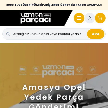
2000 TL VE ÜZERİ TÜM SİPARİŞLERDE ÜCRETSİZ KARGO AVANTAJI
ARA
Amasya Opel
Yedek Parça
Gönderimi