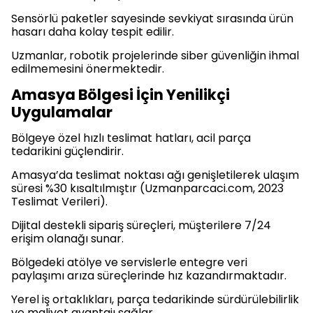
Sensörlü paketler sayesinde sevkiyat sırasında ürün
hasarı daha kolay tespit edilir.
Uzmanlar, robotik projelerinde siber güvenliğin ihmal
edilmemesini önermektedir.
Amasya Bölgesi İçin Yenilikçi
Uygulamalar
Bölgeye özel hızlı teslimat hatları, acil parça
tedarikini güçlendirir.
Amasya’da teslimat noktası ağı genişletilerek ulaşım
süresi %30 kısaltılmıştır (Uzmanparcaci.com, 2023
Teslimat Verileri).
Dijital destekli sipariş süreçleri, müşterilere 7/24
erişim olanağı sunar.
Bölgedeki atölye ve servislerle entegre veri
paylaşımı arıza süreçlerinde hız kazandırmaktadır.
Yerel iş ortaklıkları, parça tedarikinde sürdürülebilirlik
ve maliyet avantajı sağlar.