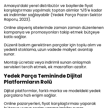
Amasya’daki yerel distribütör ve bayilerde fiyat
karşılaştırması yapılmalı; toptan alımlar %15’e kadar
ek indirimler sağlayabilir (Yedek Parça Pazarı Sektör
Raporu, 2023).
Online alışveriş sitelerinde zaman zaman düzenlenen
kampanya ve promosyonları takip etmek bütçeye
katkı sağlar.
Düzenli bakım gerektiren parçalar için toplu alım ve
yedekli stoklama, uzun vadede maliyet avantajı
sunar.
Montajı ücretsiz veya indirimli sunan anlaşmalı
servisleri tercih etmek, ek masrafları azaltır.
Yedek Parça Temininde Dijital
Platformların Rolü
Dijital platformlar, farklı marka ve modeldeki yedek
parçalara hızlı erişim sağlar.
Online pazaryerleri, fiyat karşılaştırması yaparak