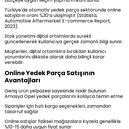
bütçeye uygun seçim yapma imkânı sunar.
Türkiye'de otomotiv yedek parça sektöründe online
satışların oranı %30’a ulaşmıştır (Statista,
Automotive Aftermarket E-commerce Report,
2023).
Stok yönetimi dijital ortamlarda sürekli
güncellenerek kullanıcıya gerçek zamanlı bilgi sunar.
Müşteriler, dijital ortamlara bırakılan kullanıcı
yorumlarını dikkate alarak daha bilinçli karar
verebilir.
Online Yedek Parça Satışının
Avantajları
Geniş ürün yelpazesi sayesinde nadir bulunan
Amasya Opel yedek parçalarını kolayca temin etme
Siparişler için hızlı kargo seçenekleri, zamandan
tasarruf sağlar
Online satışlar fiziksel mağazalara kıyasla genellikle
%10-15 daha uygun fiyat sunar