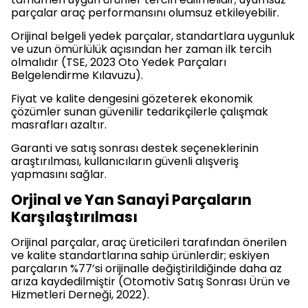
parçalar araç performansını olumsuz etkileyebilir.
Orijinal belgeli yedek parçalar, standartlara uygunluk
ve uzun ömürlülük açısından her zaman ilk tercih
olmalıdır (TSE, 2023 Oto Yedek Parçaları
Belgelendirme Kılavuzu).
Fiyat ve kalite dengesini gözeterek ekonomik
çözümler sunan güvenilir tedarikçilerle çalışmak
masrafları azaltır.
Garanti ve satış sonrası destek seçeneklerinin
araştırılması, kullanıcıların güvenli alışveriş
yapmasını sağlar.
Orjinal ve Yan Sanayi Parçaların
Karşılaştırılması
Orijinal parçalar, araç üreticileri tarafından önerilen
ve kalite standartlarına sahip ürünlerdir; eskiyen
parçaların %77’si orijinalle değiştirildiğinde daha az
arıza kaydedilmiştir (Otomotiv Satış Sonrası Ürün ve
Hizmetleri Derneği, 2022).