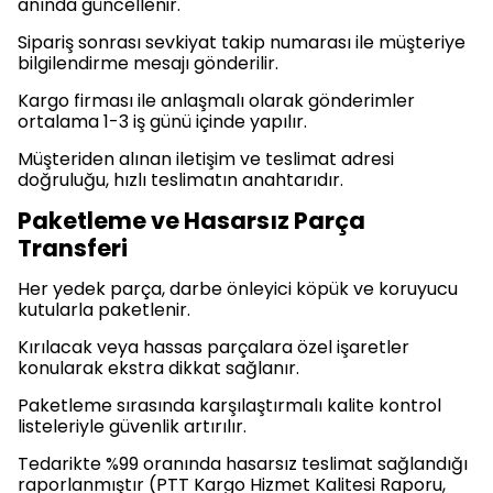
anında güncellenir.
Sipariş sonrası sevkiyat takip numarası ile müşteriye
bilgilendirme mesajı gönderilir.
Kargo firması ile anlaşmalı olarak gönderimler
ortalama 1-3 iş günü içinde yapılır.
Müşteriden alınan iletişim ve teslimat adresi
doğruluğu, hızlı teslimatın anahtarıdır.
Paketleme ve Hasarsız Parça
Transferi
Her yedek parça, darbe önleyici köpük ve koruyucu
kutularla paketlenir.
Kırılacak veya hassas parçalara özel işaretler
konularak ekstra dikkat sağlanır.
Paketleme sırasında karşılaştırmalı kalite kontrol
listeleriyle güvenlik artırılır.
Tedarikte %99 oranında hasarsız teslimat sağlandığı
raporlanmıştır (PTT Kargo Hizmet Kalitesi Raporu,