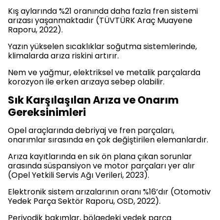
Kış aylarında %21 oranında daha fazla fren sistemi
arızası yaşanmaktadır (TÜVTÜRK Araç Muayene
Raporu, 2022).
Yazın yükselen sıcaklıklar soğutma sistemlerinde,
klimalarda arıza riskini artırır.
Nem ve yağmur, elektriksel ve metalik parçalarda
korozyon ile erken arızaya sebep olabilir.
Sık Karşılaşılan Arıza ve Onarım
Gereksinimleri
Opel araçlarında debriyaj ve fren parçaları,
onarımlar sırasında en çok değiştirilen elemanlardır.
Arıza kayıtlarında en sık ön plana çıkan sorunlar
arasında süspansiyon ve motor parçaları yer alır
(Opel Yetkili Servis Ağı Verileri, 2023).
Elektronik sistem arızalarının oranı %16’dır (Otomotiv
Yedek Parça Sektör Raporu, OSD, 2022).
Periyodik bakımlar, bölgedeki yedek parça