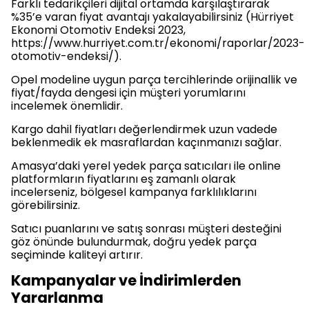
Farklı tedarikçileri dijital ortamda karşılaştırarak
%35’e varan fiyat avantajı yakalayabilirsiniz (Hürriyet
Ekonomi Otomotiv Endeksi 2023,
https://www.hurriyet.com.tr/ekonomi/raporlar/2023-
otomotiv-endeksi/).
Opel modeline uygun parça tercihlerinde orijinallik ve
fiyat/fayda dengesi için müşteri yorumlarını
incelemek önemlidir.
Kargo dahil fiyatları değerlendirmek uzun vadede
beklenmedik ek masraflardan kaçınmanızı sağlar.
Amasya’daki yerel yedek parça satıcıları ile online
platformların fiyatlarını eş zamanlı olarak
incelerseniz, bölgesel kampanya farklılıklarını
görebilirsiniz.
Satıcı puanlarını ve satış sonrası müşteri desteğini
göz önünde bulundurmak, doğru yedek parça
seçiminde kaliteyi artırır.
Kampanyalar ve İndirimlerden
Yararlanma