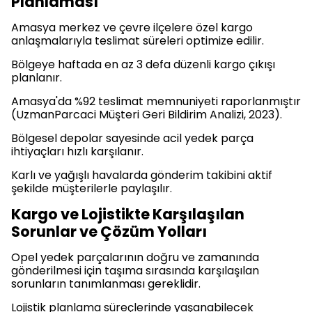
Planlaması
Amasya merkez ve çevre ilçelere özel kargo
anlaşmalarıyla teslimat süreleri optimize edilir.
Bölgeye haftada en az 3 defa düzenli kargo çıkışı
planlanır.
Amasya'da %92 teslimat memnuniyeti raporlanmıştır
(UzmanParcaci Müşteri Geri Bildirim Analizi, 2023).
Bölgesel depolar sayesinde acil yedek parça
ihtiyaçları hızlı karşılanır.
Karlı ve yağışlı havalarda gönderim takibini aktif
şekilde müşterilerle paylaşılır.
Kargo ve Lojistikte Karşılaşılan
Sorunlar ve Çözüm Yolları
Opel yedek parçalarının doğru ve zamanında
gönderilmesi için taşıma sırasında karşılaşılan
sorunların tanımlanması gereklidir.
Lojistik planlama süreçlerinde yaşanabilecek