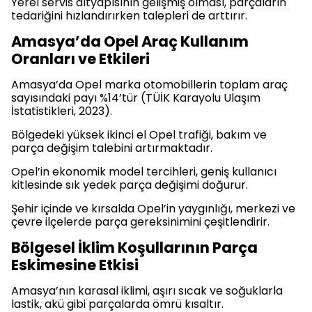
Yerel servis altyapısının gelişmiş olması, parçaların
tedariğini hızlandırırken talepleri de arttırır.
Amasya’da Opel Araç Kullanım
Oranları ve Etkileri
Amasya’da Opel marka otomobillerin toplam araç
sayısındaki payı %14’tür (TÜİK Karayolu Ulaşım
İstatistikleri, 2023).
Bölgedeki yüksek ikinci el Opel trafiği, bakım ve
parça değişim talebini artırmaktadır.
Opel’in ekonomik model tercihleri, geniş kullanıcı
kitlesinde sık yedek parça değişimi doğurur.
Şehir içinde ve kırsalda Opel’in yaygınlığı, merkezi ve
çevre ilçelerde parça gereksinimini çeşitlendirir.
Bölgesel İklim Koşullarının Parça
Eskimesine Etkisi
Amasya’nın karasal iklimi, aşırı sıcak ve soğuklarla
lastik, akü gibi parçalarda ömrü kısaltır.