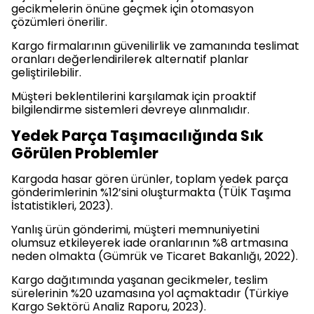
gecikmelerin önüne geçmek için otomasyon
çözümleri önerilir.
Kargo firmalarının güvenilirlik ve zamanında teslimat
oranları değerlendirilerek alternatif planlar
geliştirilebilir.
Müşteri beklentilerini karşılamak için proaktif
bilgilendirme sistemleri devreye alınmalıdır.
Yedek Parça Taşımacılığında Sık
Görülen Problemler
Kargoda hasar gören ürünler, toplam yedek parça
gönderimlerinin %12’sini oluşturmakta (TÜİK Taşıma
İstatistikleri, 2023).
Yanlış ürün gönderimi, müşteri memnuniyetini
olumsuz etkileyerek iade oranlarının %8 artmasına
neden olmakta (Gümrük ve Ticaret Bakanlığı, 2022).
Kargo dağıtımında yaşanan gecikmeler, teslim
sürelerinin %20 uzamasına yol açmaktadır (Türkiye
Kargo Sektörü Analiz Raporu, 2023).