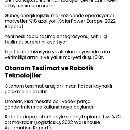
Geri dönüştürülebilen ambalajlar çevre üzerindeki
etkiyi minimuma indirir.
Güneş enerjili lojistik merkezlerinde operasyonel
maliyetler %18 azalıyor (SolarPower Europe, 2022
Raporu).
Yeni nesil toplu taşıma entegrasyonu, şehir içi
teslimat sürelerini kısaltıyor.
Lojistik optimizasyon yazılımları sayesinde rota
verimliliği artırılır ve yakıt maliyeti düşürülür.
Otonom Teslimat ve Robotik
Teknolojiler
Otonom teslimat araçları, insan hatası kaynaklı
gecikmeleri azaltır.
Dronlar, kısa mesafe acil yedek parça
gönderimlerinde kullanılmaya başlandı.
Robotik depo sistemleriyle sipariş toplama hızı %70
artmaktadır (LogisticsIQ, 2022 Warehouse
Automation Report).