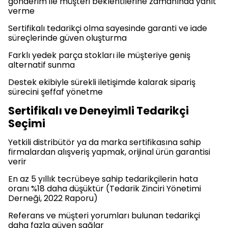
gönderim ile müşteri beklentilerine zamanında yanıt
verme
Sertifikalı tedarikçi olma sayesinde garanti ve iade
süreçlerinde güven oluşturma
Farklı yedek parça stokları ile müşteriye geniş
alternatif sunma
Destek ekibiyle sürekli iletişimde kalarak sipariş
sürecini şeffaf yönetme
Sertifikalı ve Deneyimli Tedarikçi
Seçimi
Yetkili distribütör ya da marka sertifikasına sahip
firmalardan alışveriş yapmak, orijinal ürün garantisi
verir
En az 5 yıllık tecrübeye sahip tedarikçilerin hata
oranı %18 daha düşüktür (Tedarik Zinciri Yönetimi
Derneği, 2022 Raporu)
Referans ve müşteri yorumları bulunan tedarikçi
daha fazla güven sağlar