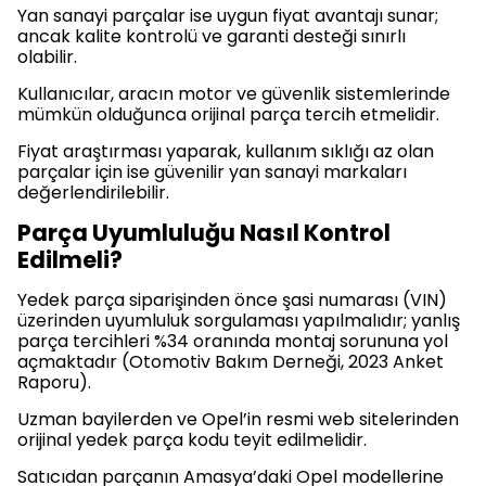
Yan sanayi parçalar ise uygun fiyat avantajı sunar;
ancak kalite kontrolü ve garanti desteği sınırlı
olabilir.
Kullanıcılar, aracın motor ve güvenlik sistemlerinde
mümkün olduğunca orijinal parça tercih etmelidir.
Fiyat araştırması yaparak, kullanım sıklığı az olan
parçalar için ise güvenilir yan sanayi markaları
değerlendirilebilir.
Parça Uyumluluğu Nasıl Kontrol
Edilmeli?
Yedek parça siparişinden önce şasi numarası (VIN)
üzerinden uyumluluk sorgulaması yapılmalıdır; yanlış
parça tercihleri %34 oranında montaj sorununa yol
açmaktadır (Otomotiv Bakım Derneği, 2023 Anket
Raporu).
Uzman bayilerden ve Opel’in resmi web sitelerinden
orijinal yedek parça kodu teyit edilmelidir.
Satıcıdan parçanın Amasya’daki Opel modellerine