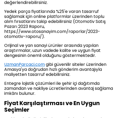
değerlendirebilirsiniz.
Yedek parça fiyatlarında %25'e varan tasarruf
sağlamak için online platformlar üzerinden toplu
alım fırsatlarını takip edebilirsiniz (Otomotiv Satış
Pazarı 2023 Raporu,
https://www.otosanayim.com/raporlar/2023-
otomotiv-raporu/).
Orijinal ve yan sanayi ürünler arasında yapılan
araştırmalar, uzun vadede kalite ve uygun fiyat
dengesinin önemli olduğunu göstermektedir.
UzmanParcaci.com
gibi güvenilir siteler üzerinden
Amasya'ya doğrudan hızlı gönderim avantajıyla
maliyetten tasarruf edebilirsiniz.
Entegre lojistik çözümleri ile şehir içi dağıtımda
zamandan ve nakliye ücretlerinden avantaj sağlama
imkânı bulunur.
Fiyat Karşılaştırması ve En Uygun
Seçimler