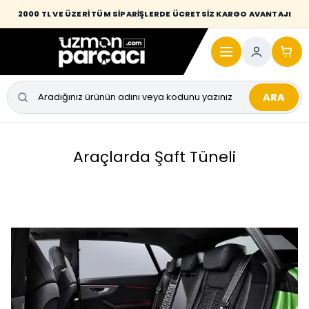
2000 TL VE ÜZERİ TÜM SİPARİŞLERDE ÜCRETSİZ KARGO AVANTAJI
ARA
Araçlarda Şaft Tüneli