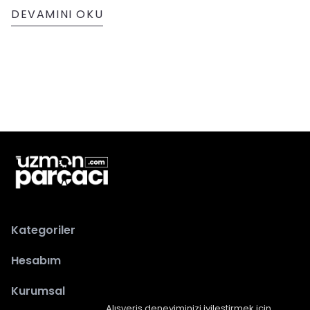
DEVAMINI OKU
Kategoriler
Hesabım
Kurumsal
Alışveriş deneyiminizi iyileştirmek için