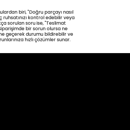
rulardan biri, "Doğru parçayı nasıl
 ruhsatınızı kontrol edebilir veya
kça sorulan soru ise, "Teslimat
"Siparişimde bir sorun olursa ne
şime geçerek durumu bildirebilir ve
unlarınıza hızlı çözümler sunar.