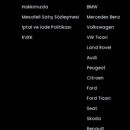
Hakkımızda
BMW
Mesafeli Satış Sözleşmesi
Mercedes Benz
İptal ve İade Politikası
Volkswagen
KVKK
VW Ticari
Land Rover
Audi
Peugeot
Citroen
Ford
Ford Ticari
Seat
Skoda
Renault