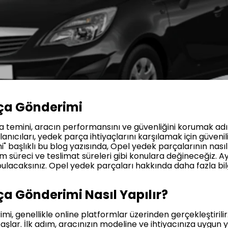
ça Gönderimi
ça temini, aracın performansını ve güvenliğini korumak adı
ıcıları, yedek parça ihtiyaçlarını karşılamak için güvenilir
 başlıklı bu blog yazısında, Opel yedek parçalarının nasıl
 süreci ve teslimat süreleri gibi konulara değineceğiz. Ay
bulacaksınız. Opel yedek parçaları hakkında daha fazla bil
a Gönderimi Nasıl Yapılır?
, genellikle online platformlar üzerinden gerçekleştirilir
 başlar. İlk adım, aracınızın modeline ve ihtiyacınıza uygun