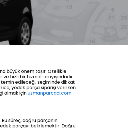
na büyük önem taşır. Özellikle
 ve hızlı bir hizmet arayışındadır.
 temin edileceği, seçiminde dikkat
rıca, yedek parça siparişi verirken
gi almak için
uzmanparcaci.com
. Bu süreç, doğru parçanın
 yedek parçayı belirlemektir. Doğru