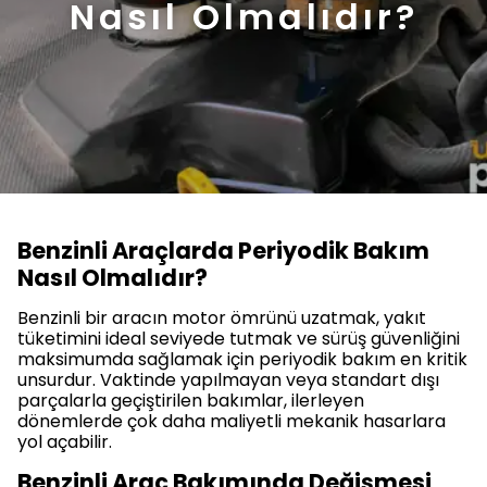
Nasıl Olmalıdır?
Benzinli Araçlarda Periyodik Bakım
Nasıl Olmalıdır?
Benzinli bir aracın motor ömrünü uzatmak, yakıt
tüketimini ideal seviyede tutmak ve sürüş güvenliğini
maksimumda sağlamak için periyodik bakım en kritik
unsurdur. Vaktinde yapılmayan veya standart dışı
parçalarla geçiştirilen bakımlar, ilerleyen
dönemlerde çok daha maliyetli mekanik hasarlara
yol açabilir.
Benzinli Araç Bakımında Değişmesi