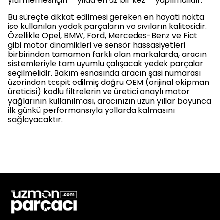
yitirmemesi için **yılda en az bir kez** yapılmalıdır.
Bu süreçte dikkat edilmesi gereken en hayati nokta
ise kullanılan yedek parçaların ve sıvıların kalitesidir.
Özellikle Opel, BMW, Ford, Mercedes-Benz ve Fiat
gibi motor dinamikleri ve sensör hassasiyetleri
birbirinden tamamen farklı olan markalarda, aracın
sistemleriyle tam uyumlu çalışacak yedek parçalar
seçilmelidir. Bakım esnasında aracın şasi numarası
üzerinden tespit edilmiş doğru OEM (orijinal ekipman
üreticisi) kodlu filtrelerin ve üretici onaylı motor
yağlarının kullanılması, aracınızın uzun yıllar boyunca
ilk günkü performansıyla yollarda kalmasını
sağlayacaktır.