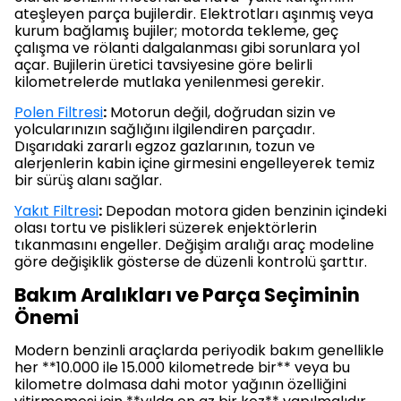
ateşleyen parça bujilerdir. Elektrotları aşınmış veya
kurum bağlamış bujiler; motorda tekleme, geç
çalışma ve rölanti dalgalanması gibi sorunlara yol
açar. Bujilerin üretici tavsiyesine göre belirli
kilometrelerde mutlaka yenilenmesi gerekir.
Polen Filtresi
:
Motorun değil, doğrudan sizin ve
yolcularınızın sağlığını ilgilendiren parçadır.
Dışarıdaki zararlı egzoz gazlarının, tozun ve
alerjenlerin kabin içine girmesini engelleyerek temiz
bir sürüş alanı sağlar.
Yakıt Filtresi
:
Depodan motora giden benzinin içindeki
olası tortu ve pislikleri süzerek enjektörlerin
tıkanmasını engeller. Değişim aralığı araç modeline
göre değişiklik gösterse de düzenli kontrolü şarttır.
Bakım Aralıkları ve Parça Seçiminin
Önemi
Modern benzinli araçlarda periyodik bakım genellikle
her **10.000 ile 15.000 kilometrede bir** veya bu
kilometre dolmasa dahi motor yağının özelliğini