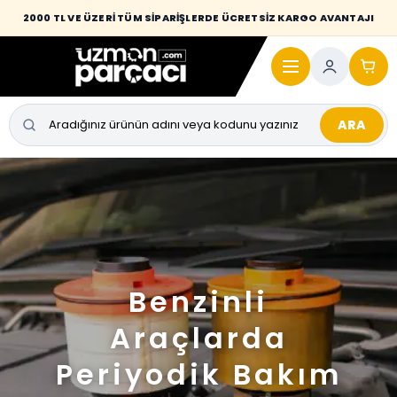
2000 TL VE ÜZERİ TÜM SİPARİŞLERDE ÜCRETSİZ KARGO AVANTAJI
ARA
Benzinli
Araçlarda
Periyodik Bakım