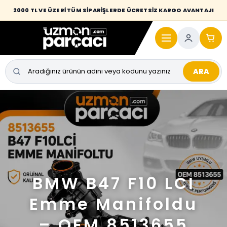
2000 TL VE ÜZERİ TÜM SİPARİŞLERDE ÜCRETSİZ KARGO AVANTAJI
ARA
BMW B47 F10 LCI
Emme Manifoldu
– OEM 8513655