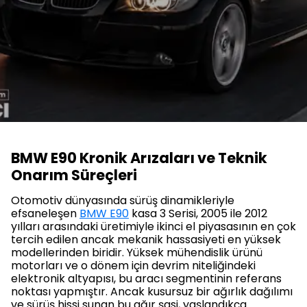
BMW E90 Kronik Arızaları ve Teknik
Onarım Süreçleri
Otomotiv dünyasında sürüş dinamikleriyle
efsaneleşen
BMW E90
kasa 3 Serisi, 2005 ile 2012
yılları arasındaki üretimiyle ikinci el piyasasının en çok
tercih edilen ancak mekanik hassasiyeti en yüksek
modellerinden biridir. Yüksek mühendislik ürünü
motorları ve o dönem için devrim niteliğindeki
elektronik altyapısı, bu aracı segmentinin referans
noktası yapmıştır. Ancak kusursuz bir ağırlık dağılımı
ve sürüş hissi sunan bu ağır şasi, yaşlandıkça