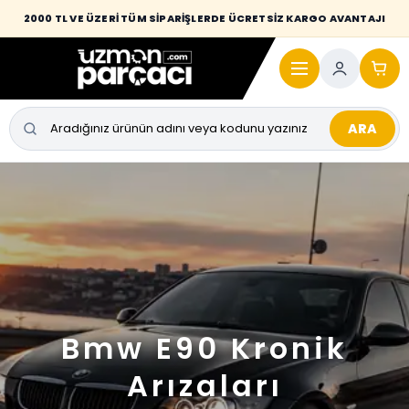
2000 TL VE ÜZERİ TÜM SİPARİŞLERDE ÜCRETSİZ KARGO AVANTAJI
ARA
Bmw E90 Kronik
Arızaları