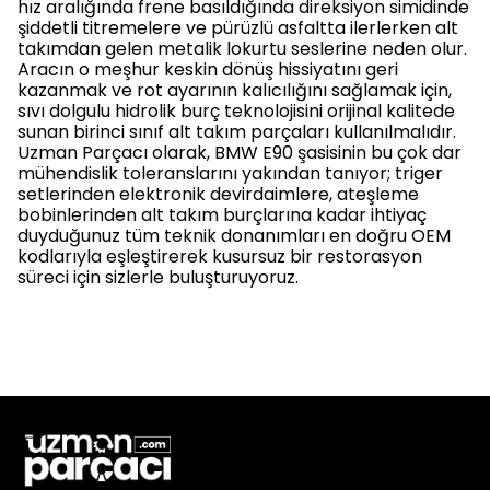
hız aralığında frene basıldığında direksiyon simidinde
şiddetli titremelere ve pürüzlü asfaltta ilerlerken alt
takımdan gelen metalik lokurtu seslerine neden olur.
Aracın o meşhur keskin dönüş hissiyatını geri
kazanmak ve rot ayarının kalıcılığını sağlamak için,
sıvı dolgulu hidrolik burç teknolojisini orijinal kalitede
sunan birinci sınıf alt takım parçaları kullanılmalıdır.
Uzman Parçacı olarak, BMW E90 şasisinin bu çok dar
mühendislik toleranslarını yakından tanıyor; triger
setlerinden elektronik devirdaimlere, ateşleme
bobinlerinden alt takım burçlarına kadar ihtiyaç
duyduğunuz tüm teknik donanımları en doğru OEM
kodlarıyla eşleştirerek kusursuz bir restorasyon
süreci için sizlerle buluşturuyoruz.