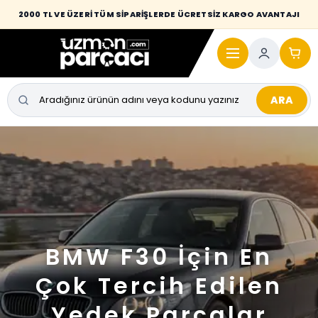
2000 TL VE ÜZERİ TÜM SİPARİŞLERDE ÜCRETSİZ KARGO AVANTAJI
ARA
BMW F30 İçin En
Çok Tercih Edilen
Yedek Parçalar