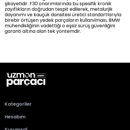
şikayetidir. F30 onarımlarında bu spesifik kronik
zayıflıkların doğrudan tespit edilerek, metalurjik
dayanımı ve kauçuk dansitesi üretici standartlarıyla
birebir örtüşen yedek parçaların kullanılması, BMW
mühendisliğinin vadettiği o eşsiz sürüş güvenliğini
garanti altına alan tek yöntemdir.
Kategoriler
Hesabım
Kurumsal