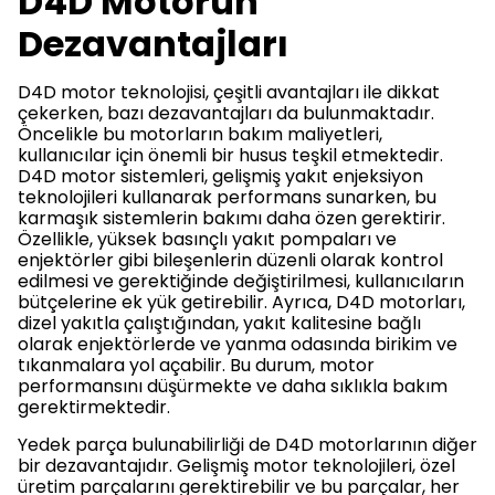
D4D Motorun
Dezavantajları
D4D motor teknolojisi, çeşitli avantajları ile dikkat
çekerken, bazı dezavantajları da bulunmaktadır.
Öncelikle bu motorların bakım maliyetleri,
kullanıcılar için önemli bir husus teşkil etmektedir.
D4D motor sistemleri, gelişmiş yakıt enjeksiyon
teknolojileri kullanarak performans sunarken, bu
karmaşık sistemlerin bakımı daha özen gerektirir.
Özellikle, yüksek basınçlı yakıt pompaları ve
enjektörler gibi bileşenlerin düzenli olarak kontrol
edilmesi ve gerektiğinde değiştirilmesi, kullanıcıların
bütçelerine ek yük getirebilir. Ayrıca, D4D motorları,
dizel yakıtla çalıştığından, yakıt kalitesine bağlı
olarak enjektörlerde ve yanma odasında birikim ve
tıkanmalara yol açabilir. Bu durum, motor
performansını düşürmekte ve daha sıklıkla bakım
gerektirmektedir.
Yedek parça bulunabilirliği de D4D motorlarının diğer
bir dezavantajıdır. Gelişmiş motor teknolojileri, özel
üretim parçalarını gerektirebilir ve bu parçalar, her