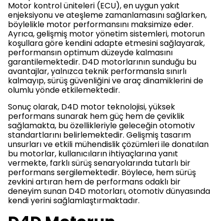
Motor kontrol üniteleri (ECU), en uygun yakıt
enjeksiyonu ve ateşleme zamanlamasını sağlarken,
böylelikle motor performansını maksimize eder.
Ayrıca, gelişmiş motor yönetim sistemleri, motorun
koşullara göre kendini adapte etmesini sağlayarak,
performansın optimum düzeyde kalmasını
garantilemektedir. D4D motorlarının sunduğu bu
avantajlar, yalnızca teknik performansla sınırlı
kalmayıp, sürüş güvenliğini ve araç dinamiklerini de
olumlu yönde etkilemektedir.
Sonuç olarak, D4D motor teknolojisi, yüksek
performans sunarak hem güç hem de çeviklik
sağlamakta, bu özellikleriyle geleceğin otomotiv
standartlarını belirlemektedir. Gelişmiş tasarım
unsurları ve etkili mühendislik çözümleri ile donatılan
bu motorlar, kullanıcıların ihtiyaçlarına yanıt
vermekte, farklı sürüş senaryolarında tutarlı bir
performans sergilemektedir. Böylece, hem sürüş
zevkini artıran hem de performans odaklı bir
deneyim sunan D4D motorları, otomotiv dünyasında
kendi yerini sağlamlaştırmaktadır.