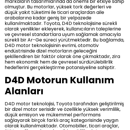
markaların tasarımlarında da önemli bir etkiye sahip
olmuştur. Bu motorlar, yüksek tork değerleri ve
düşük yakıt tüketimi ile ticari araçlardan aile
arabalarına kadar geniş bir yelpazede
kullanılmaktadır. Toyota, D4D teknolojisine sürekli
olarak yenilikler ekleyerek, kullanıcıların taleplerine
ve çevresel standartlara uyum sağlamak amacıyla
sürekli bir Ar-Ge süreci yürütmektedir. Bu bağlamda,
D4D motor teknolojisinin evrimi, otomotiv
endüstrisinde dizel motorların geleceğini
şekillendiren bir faktör olarak öne çıkmaktadır, zira
hem ekonomik hem de çevresel sürdürülebilirlik
hedeflerini gerçekleştirme potansiyeline sahiptir.
D4D Motorun Kullanım
Alanları
D4D motor teknolojisi, Toyota tarafından geliştirilmiş
bir dizel motor serisidir ve özellikle yüksek verimlilik,
düşük emisyon ve mükemmel performans
sağlayarak birçok farklı araç kategorisinde yaygın
olarak kullanılmaktadır. Otomobiller, ticari araçlar,