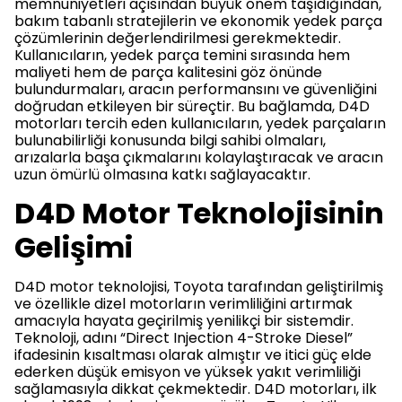
memnuniyetleri açısından büyük önem taşıdığından,
bakım tabanlı stratejilerin ve ekonomik yedek parça
çözümlerinin değerlendirilmesi gerekmektedir.
Kullanıcıların, yedek parça temini sırasında hem
maliyeti hem de parça kalitesini göz önünde
bulundurmaları, aracın performansını ve güvenliğini
doğrudan etkileyen bir süreçtir. Bu bağlamda, D4D
motorları tercih eden kullanıcıların, yedek parçaların
bulunabilirliği konusunda bilgi sahibi olmaları,
arızalarla başa çıkmalarını kolaylaştıracak ve aracın
uzun ömürlü olmasına katkı sağlayacaktır.
D4D Motor Teknolojisinin
Gelişimi
D4D motor teknolojisi, Toyota tarafından geliştirilmiş
ve özellikle dizel motorların verimliliğini artırmak
amacıyla hayata geçirilmiş yenilikçi bir sistemdir.
Teknoloji, adını “Direct Injection 4-Stroke Diesel”
ifadesinin kısaltması olarak almıştır ve itici güç elde
ederken düşük emisyon ve yüksek yakıt verimliliği
sağlamasıyla dikkat çekmektedir. D4D motorları, ilk