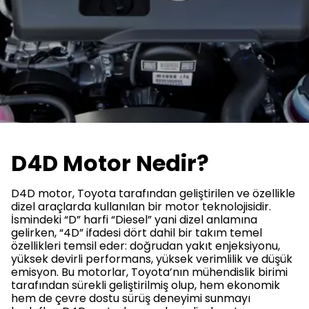
D4D Motor Nedir?
D4D motor, Toyota tarafından geliştirilen ve özellikle
dizel araçlarda kullanılan bir motor teknolojisidir.
İsmindeki “D” harfi “Diesel” yani dizel anlamına
gelirken, “4D” ifadesi dört dahil bir takım temel
özellikleri temsil eder: doğrudan yakıt enjeksiyonu,
yüksek devirli performans, yüksek verimlilik ve düşük
emisyon. Bu motorlar, Toyota’nın mühendislik birimi
tarafından sürekli geliştirilmiş olup, hem ekonomik
hem de çevre dostu sürüş deneyimi sunmayı