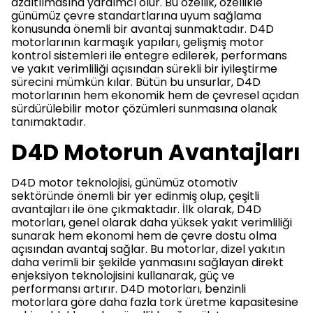
azaltılmasına yardımcı olur. Bu özellik, özellikle
günümüz çevre standartlarına uyum sağlama
konusunda önemli bir avantaj sunmaktadır. D4D
motorlarının karmaşık yapıları, gelişmiş motor
kontrol sistemleri ile entegre edilerek, performans
ve yakıt verimliliği açısından sürekli bir iyileştirme
sürecini mümkün kılar. Bütün bu unsurlar, D4D
motorlarının hem ekonomik hem de çevresel açıdan
sürdürülebilir motor çözümleri sunmasına olanak
tanımaktadır.
D4D Motorun Avantajları
D4D motor teknolojisi, günümüz otomotiv
sektöründe önemli bir yer edinmiş olup, çeşitli
avantajları ile öne çıkmaktadır. İlk olarak, D4D
motorları, genel olarak daha yüksek yakıt verimliliği
sunarak hem ekonomi hem de çevre dostu olma
açısından avantaj sağlar. Bu motorlar, dizel yakıtın
daha verimli bir şekilde yanmasını sağlayan direkt
enjeksiyon teknolojisini kullanarak, güç ve
performansı artırır. D4D motorları, benzinli
motorlara göre daha fazla tork üretme kapasitesine