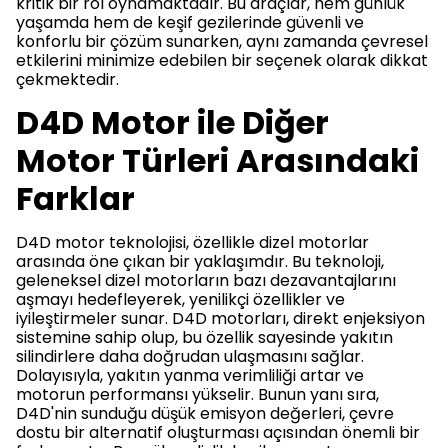
kritik bir rol oynamaktadır. Bu araçlar, hem günlük
yaşamda hem de keşif gezilerinde güvenli ve
konforlu bir çözüm sunarken, aynı zamanda çevresel
etkilerini minimize edebilen bir seçenek olarak dikkat
çekmektedir.
D4D Motor ile Diğer
Motor Türleri Arasındaki
Farklar
D4D motor teknolojisi, özellikle dizel motorlar
arasında öne çıkan bir yaklaşımdır. Bu teknoloji,
geleneksel dizel motorların bazı dezavantajlarını
aşmayı hedefleyerek, yenilikçi özellikler ve
iyileştirmeler sunar. D4D motorları, direkt enjeksiyon
sistemine sahip olup, bu özellik sayesinde yakıtın
silindirlere daha doğrudan ulaşmasını sağlar.
Dolayısıyla, yakıtın yanma verimliliği artar ve
motorun performansı yükselir. Bunun yanı sıra,
D4D'nin sunduğu düşük emisyon değerleri, çevre
dostu bir alternatif oluşturması açısından önemli bir