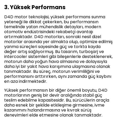
3. Yüksek Performans
D4D motor teknolojisi, yüksek performans sunma
yeteneği ile dikkat çekerken, bu performansın
temelinde yatan mühendislik detayları, modern
otomotiv endüstrisindeki rekabetçi avantajı
artırmaktadır. D4D motorları, sonraki nesil dizel
motorlar arasında yer almakta olup, optimize edilmiş
yanma süreçleri sayesinde güç ve torkta kayda
değer artış sağlıyormuş. Bu tasarım, turboşarj ve
intercooler sistemleri gibi bileşenlerle desteklenerek,
motorun daha yoğun hava almasına ve dolayısıyla
daha iyi bir yakıt hava karışımına ulaşmasına olanak
tanımaktadır. Bu süreç, motorun verimliliğini ve
performansını arttırırken, aynı zamanda güç kaybını
en aza indirmektedir.
Yüksek performansın bir diğer önemli boyutu, D4D
motorlarının geniş bir devir aralığında stabil güç
teslim edebilme kapasitesidir. Bu, sürücülerin araçla
daha esnek bir şekilde etkileşime girmesine, ivme
kazanımını hızlandırmasına ve kıvrak sürüş
deneyimleri elde etmesine olanak tanımaktadır.