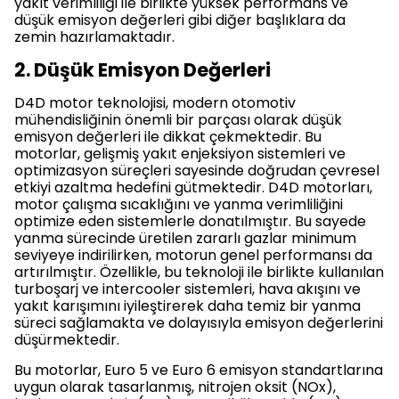
yakıt verimliliği ile birlikte yüksek performans ve
düşük emisyon değerleri gibi diğer başlıklara da
zemin hazırlamaktadır.
2. Düşük Emisyon Değerleri
D4D motor teknolojisi, modern otomotiv
mühendisliğinin önemli bir parçası olarak düşük
emisyon değerleri ile dikkat çekmektedir. Bu
motorlar, gelişmiş yakıt enjeksiyon sistemleri ve
optimizasyon süreçleri sayesinde doğrudan çevresel
etkiyi azaltma hedefini gütmektedir. D4D motorları,
motor çalışma sıcaklığını ve yanma verimliliğini
optimize eden sistemlerle donatılmıştır. Bu sayede
yanma sürecinde üretilen zararlı gazlar minimum
seviyeye indirilirken, motorun genel performansı da
artırılmıştır. Özellikle, bu teknoloji ile birlikte kullanılan
turboşarj ve intercooler sistemleri, hava akışını ve
yakıt karışımını iyileştirerek daha temiz bir yanma
süreci sağlamakta ve dolayısıyla emisyon değerlerini
düşürmektedir.
Bu motorlar, Euro 5 ve Euro 6 emisyon standartlarına
uygun olarak tasarlanmış, nitrojen oksit (NOx),