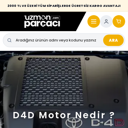
2000 TL VE ÜZERİ TÜM SİPARİŞLERDE ÜCRETSİZ KARGO AVANTAJI
ARA
D4D Motor Nedir ?