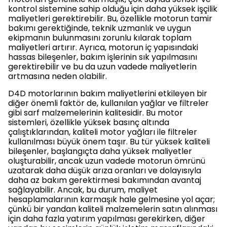
kontrol sistemine sahip olduğu için daha yüksek işçilik
maliyetleri gerektirebilir. Bu, özellikle motorun tamir
bakımı gerektiğinde, teknik uzmanlık ve uygun
ekipmanın bulunmasını zorunlu kılarak toplam
maliyetleri artırır. Ayrıca, motorun iç yapısındaki
hassas bileşenler, bakım işlerinin sık yapılmasını
gerektirebilir ve bu da uzun vadede maliyetlerin
artmasına neden olabilir.
D4D motorlarının bakım maliyetlerini etkileyen bir
diğer önemli faktör de, kullanılan yağlar ve filtreler
gibi sarf malzemelerinin kalitesidir. Bu motor
sistemleri, özellikle yüksek basınç altında
çalıştıklarından, kaliteli motor yağları ile filtreler
kullanılması büyük önem taşır. Bu tür yüksek kaliteli
bileşenler, başlangıçta daha yüksek maliyetler
oluşturabilir, ancak uzun vadede motorun ömrünü
uzatarak daha düşük arıza oranları ve dolayısıyla
daha az bakım gerektirmesi bakımından avantaj
sağlayabilir. Ancak, bu durum, maliyet
hesaplamalarının karmaşık hale gelmesine yol açar;
çünkü bir yandan kaliteli malzemelerin satın alınması
için daha fazla yatırım yapılması gerekirken, diğer