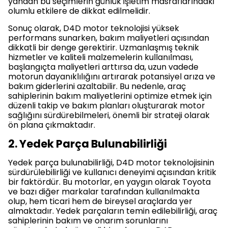
yandan bu seçimlerin günlük işletim masraflarındaki
olumlu etkilere de dikkat edilmelidir.
Sonuç olarak, D4D motor teknolojisi yüksek
performans sunarken, bakım maliyetleri açısından
dikkatli bir denge gerektirir. Uzmanlaşmış teknik
hizmetler ve kaliteli malzemelerin kullanılması,
başlangıçta maliyetleri arttırsa da, uzun vadede
motorun dayanıklılığını artırarak potansiyel arıza ve
bakım giderlerini azaltabilir. Bu nedenle, araç
sahiplerinin bakım maliyetlerini optimize etmek için
düzenli takip ve bakım planları oluşturarak motor
sağlığını sürdürebilmeleri, önemli bir strateji olarak
ön plana çıkmaktadır.
2. Yedek Parça Bulunabilirliği
Yedek parça bulunabilirliği, D4D motor teknolojisinin
sürdürülebilirliği ve kullanıcı deneyimi açısından kritik
bir faktördür. Bu motorlar, en yaygın olarak Toyota
ve bazı diğer markalar tarafından kullanılmakta
olup, hem ticari hem de bireysel araçlarda yer
almaktadır. Yedek parçaların temin edilebilirliği, araç
sahiplerinin bakım ve onarım sorunlarını