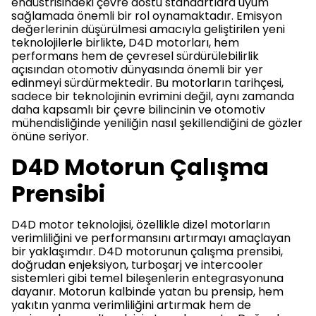
endüstrisindeki çevre dostu standartlara uyum
sağlamada önemli bir rol oynamaktadır. Emisyon
değerlerinin düşürülmesi amacıyla geliştirilen yeni
teknolojilerle birlikte, D4D motorları, hem
performans hem de çevresel sürdürülebilirlik
açısından otomotiv dünyasında önemli bir yer
edinmeyi sürdürmektedir. Bu motorların tarihçesi,
sadece bir teknolojinin evrimini değil, aynı zamanda
daha kapsamlı bir çevre bilincinin ve otomotiv
mühendisliğinde yeniliğin nasıl şekillendiğini de gözler
önüne seriyor.
D4D Motorun Çalışma
Prensibi
D4D motor teknolojisi, özellikle dizel motorların
verimliliğini ve performansını artırmayı amaçlayan
bir yaklaşımdır. D4D motorunun çalışma prensibi,
doğrudan enjeksiyon, turboşarj ve intercooler
sistemleri gibi temel bileşenlerin entegrasyonuna
dayanır. Motorun kalbinde yatan bu prensip, hem
yakıtın yanma verimliliğini artırmak hem de