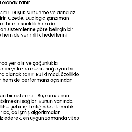
 olanak tanır.
esidir. Düşük sürtünme ve daha az
rir. Özetle, Dualogic şanzıman
ülere hem esneklik hem de
an sistemlerine göre belirgin bir
 hem de verimlilik hedeflerini
da yer alır ve çoğunlukla
atini yola vermesini sağlayan bir
lanak tanır. Bu iki mod, özellikle
nfor hem de performans açısından
n bir sistemdir. Bu, sürücünün
bilmesini sağlar. Bunun yanında,
likle şehir içi trafiğinde otomatik
ıca, gelişmiş algoritmalar
liz ederek, en uygun zamanda vites