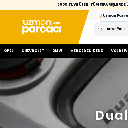
2000 TL VE ÜZERİ TÜM SİPARİŞLERD
Uzman Parça
OPEL
CHEVROLET
BMW
MERCEDES-BENZ
VOLKSW
Dual