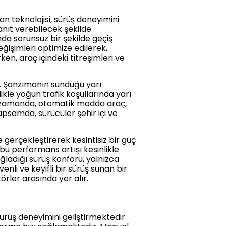
n teknolojisi, sürüş deneyimini
yanıt verebilecek şekilde
a sorunsuz bir şekilde geçiş
ğişimleri optimize edilerek,
ken, araç içindeki titreşimleri ve
r. Şanzımanın sunduğu yarı
kle yoğun trafik koşullarında yarı
ı zamanda, otomatik modda araç,
apsamda, sürücüler şehir içi ve
 gerçekleştirerek kesintisiz bir güç
bu performans artışı kesinlikle
ğladığı sürüş konforu, yalnızca
enli ve keyifli bir sürüş sunan bir
örler arasında yer alır.
rüş deneyimini geliştirmektedir.