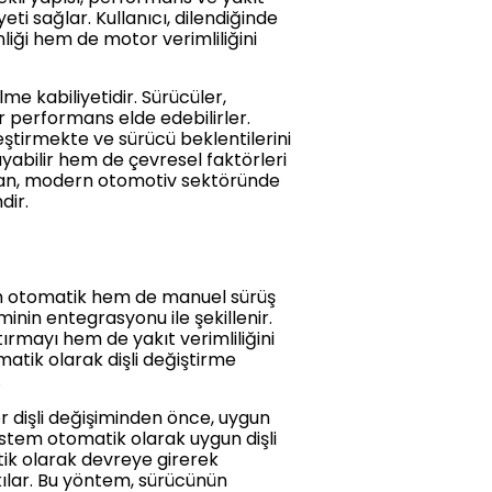
yeti sağlar. Kullanıcı, dilendiğinde
iği hem de motor verimliliğini
e kabiliyetidir. Sürücüler,
performans elde edebilirler.
eştirmekte ve sürücü beklentilerini
yabilir hem de çevresel faktörleri
ıman, modern otomotiv sektöründe
dir.
hem otomatik hem de manuel sürüş
inin entegrasyonu ile şekillenir.
ırmayı hem de yakıt verimliliğini
matik olarak dişli değiştirme
.
er dişli değişiminden önce, uygun
 sistem otomatik olarak uygun dişli
tik olarak devreye girerek
ılar. Bu yöntem, sürücünün