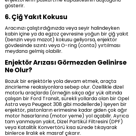
gösterir.
6. Çiğ Yakıt Kokusu
Aracınızı çalıştırdığınızda veya seyir halindeyken
kabin içine ya da egzoz çevresine yoğun bir çiğ yakıt
(benzin veya mazot) kokusu geliyorsa, enjektör
gövdesinde sızıntı veya O-ring (conta) yırtılması
meydana gelmiş olabilir.
Enjektör Arızası Görmezden Gelinirse
Ne Olur?
Bozuk bir enjektörle yola devam etmek, araçta
zincirleme reaksiyonlara sebep olur. Özellikle dizel
motorlu araçlarda (örneğin sıkça ağır yük altında
çalışan bir Ford Transit, sürekli yollarda olan bir Opel
Astra veya Peugeot 308 gibi modellerde) işeyen bir
enjektör, pistonların erimesine kadar giden çok ağır
motor hasarlarına (motor yeme) yol açabilir. Ayrıca
tam yanmayan yakıt, Dizel Partikül Filtresini (DPF)
veya Katalitik Konvertörü kısa sürede tıkayarak
binlerce liralık ek masraf çıkarır.