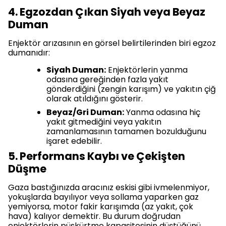
4. Egzozdan Çıkan Siyah veya Beyaz
Duman
Enjektör arızasının en görsel belirtilerinden biri egzoz
dumanıdır:
Siyah Duman:
Enjektörlerin yanma
odasına gereğinden fazla yakıt
gönderdiğini (zengin karışım) ve yakıtın çiğ
olarak atıldığını gösterir.
Beyaz/Gri Duman:
Yanma odasına hiç
yakıt gitmediğini veya yakıtın
zamanlamasının tamamen bozulduğunu
işaret edebilir.
5. Performans Kaybı ve Çekişten
Düşme
Gaza bastığınızda aracınız eskisi gibi ivmelenmiyor,
yokuşlarda bayılıyor veya sollama yaparken gaz
yemiyorsa, motor fakir karışımda (az yakıt, çok
hava) kalıyor demektir. Bu durum doğrudan
enjektörlerin püskürtme kapasitesinin düştüğünü