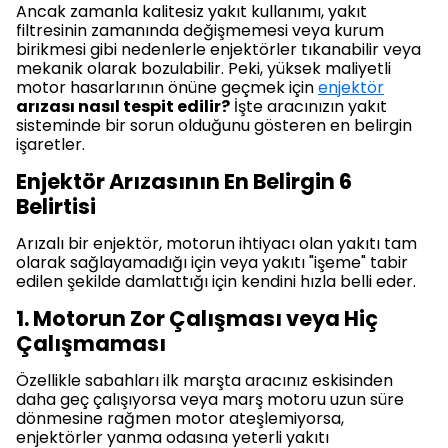
Ancak zamanla kalitesiz yakıt kullanımı, yakıt
filtresinin zamanında değişmemesi veya kurum
birikmesi gibi nedenlerle enjektörler tıkanabilir veya
mekanik olarak bozulabilir. Peki, yüksek maliyetli
motor hasarlarının önüne geçmek için
enjektör
arızası nasıl tespit edilir?
İşte aracınızın yakıt
sisteminde bir sorun olduğunu gösteren en belirgin
işaretler.
Enjektör Arızasının En Belirgin 6
Belirtisi
Arızalı bir enjektör, motorun ihtiyacı olan yakıtı tam
olarak sağlayamadığı için veya yakıtı "işeme" tabir
edilen şekilde damlattığı için kendini hızla belli eder.
1. Motorun Zor Çalışması veya Hiç
Çalışmaması
Özellikle sabahları ilk marşta aracınız eskisinden
daha geç çalışıyorsa veya marş motoru uzun süre
dönmesine rağmen motor ateşlemiyorsa,
enjektörler yanma odasına yeterli yakıtı