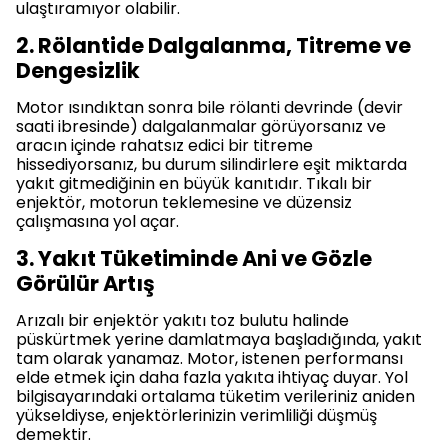
ulaştıramıyor olabilir.
2. Rölantide Dalgalanma, Titreme ve
Dengesizlik
Motor ısındıktan sonra bile rölanti devrinde (devir
saati ibresinde) dalgalanmalar görüyorsanız ve
aracın içinde rahatsız edici bir titreme
hissediyorsanız, bu durum silindirlere eşit miktarda
yakıt gitmediğinin en büyük kanıtıdır. Tıkalı bir
enjektör, motorun teklemesine ve düzensiz
çalışmasına yol açar.
3. Yakıt Tüketiminde Ani ve Gözle
Görülür Artış
Arızalı bir enjektör yakıtı toz bulutu halinde
püskürtmek yerine damlatmaya başladığında, yakıt
tam olarak yanamaz. Motor, istenen performansı
elde etmek için daha fazla yakıta ihtiyaç duyar. Yol
bilgisayarındaki ortalama tüketim verileriniz aniden
yükseldiyse, enjektörlerinizin verimliliği düşmüş
demektir.