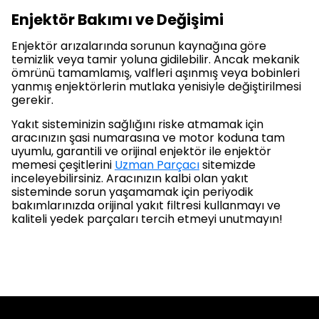
Enjektör Bakımı ve Değişimi
Enjektör arızalarında sorunun kaynağına göre
temizlik veya tamir yoluna gidilebilir. Ancak mekanik
ömrünü tamamlamış, valfleri aşınmış veya bobinleri
yanmış enjektörlerin mutlaka yenisiyle değiştirilmesi
gerekir.
Yakıt sisteminizin sağlığını riske atmamak için
aracınızın şasi numarasına ve motor koduna tam
uyumlu, garantili ve orijinal enjektör ile enjektör
memesi çeşitlerini
Uzman Parçacı
sitemizde
inceleyebilirsiniz. Aracınızın kalbi olan yakıt
sisteminde sorun yaşamamak için periyodik
bakımlarınızda orijinal yakıt filtresi kullanmayı ve
kaliteli yedek parçaları tercih etmeyi unutmayın!