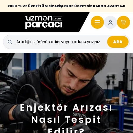
2000 TL VE ÜZERİ TÜM SİPARİŞLERDE ÜCRETSİZ KARGO AVANTAJI
ARA
Enjektör Arızası
Nasıl Tespit
Edilir?