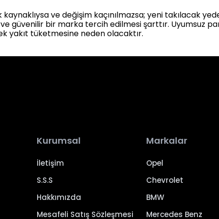
 kaynaklıysa ve değişim kaçınılmazsa; yeni takılacak yed
e güvenilir bir marka tercih edilmesi şarttır. Uyumsuz parç
 yakıt tüketmesine neden olacaktır.
Kurumsal
Markalar
İletişim
Opel
S.S.S
Chevrolet
Hakkımızda
BMW
Mesafeli Satış Sözleşmesi
Mercedes Benz