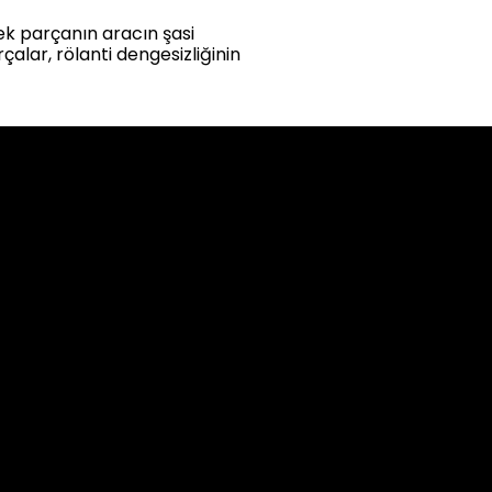
ek parçanın aracın şasi
alar, rölanti dengesizliğinin