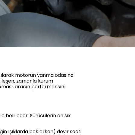
açılarak motorun yanma odasına
 bileşen, zamanla kurum
maması, aracın performansını
 belli eder. Sürücülerin en sık
in ışıklarda beklerken) devir saati