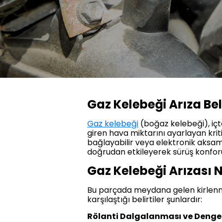
Gaz Kelebeği Arıza Bel
Gaz kelebeği
(boğaz kelebeği), iç
giren hava miktarını ayarlayan kri
bağlayabilir veya elektronik aksa
doğrudan etkileyerek sürüş konforu
Gaz Kelebeği Arızası N
Bu parçada meydana gelen kirlenme, 
karşılaştığı belirtiler şunlardır:
Rölanti Dalgalanması ve Dengesi