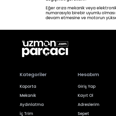
Eğer arıza mekanik veya elektronik
numarasıyla birebir uyumlu olması v
devam etmesine ve motorun yüksek
Kategoriler
Hesabım
Kaporta
Giriş Yap
Mekanik
Kayıt Ol
Aydınlatma
Adreslerim
İç Trim
Sepet