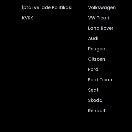
İptal ve İade Politikası
Volkswagen
KVKK
VW Ticari
Land Rover
Audi
Peugeot
Citroen
Ford
Ford Ticari
Seat
Skoda
Renault