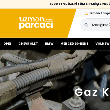
2000 TL VE ÜZERİ TÜM SİPARİŞLERD
Uzman Parça
OPEL
CHEVROLET
BMW
MERCEDES-BENZ
VOLKSW
Gaz K