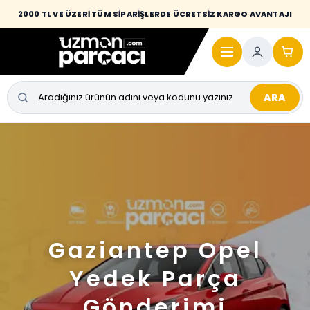
2000 TL VE ÜZERİ TÜM SİPARİŞLERDE ÜCRETSİZ KARGO AVANTAJI
ARA
Gaziantep Opel
Yedek Parça
Gönderimi