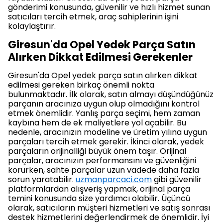
gönderimi konusunda, güvenilir ve hızlı hizmet sunan
satıcıları tercih etmek, araç sahiplerinin işini
kolaylaştırır.
Giresun'da Opel Yedek Parça Satın
Alırken Dikkat Edilmesi Gerekenler
Giresun'da Opel yedek parça satın alırken dikkat
edilmesi gereken birkaç önemli nokta
bulunmaktadır. İlk olarak, satın almayı düşündüğünüz
parçanın aracınıza uygun olup olmadığını kontrol
etmek önemlidir. Yanlış parça seçimi, hem zaman
kaybına hem de ek maliyetlere yol açabilir. Bu
nedenle, aracınızın modeline ve üretim yılına uygun
parçaları tercih etmek gerekir. İkinci olarak, yedek
parçaların orijinalliği büyük önem taşır. Orijinal
parçalar, aracınızın performansını ve güvenliğini
korurken, sahte parçalar uzun vadede daha fazla
sorun yaratabilir.
uzmanparcaci.com
gibi güvenilir
platformlardan alışveriş yapmak, orijinal parça
temini konusunda size yardımcı olabilir. Üçüncü
olarak, satıcıların müşteri hizmetleri ve satış sonrası
destek hizmetlerini değerlendirmek de önemlidir. İyi