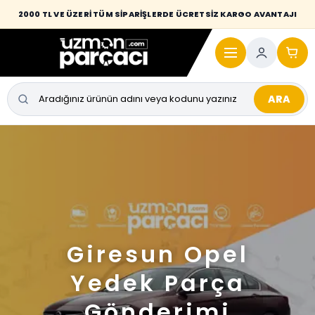
2000 TL VE ÜZERİ TÜM SİPARİŞLERDE ÜCRETSİZ KARGO AVANTAJI
ARA
Giresun Opel
Yedek Parça
Gönderimi