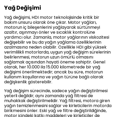
Yağ Değişimi
Yağ değişimi, HDI motor teknolojisinde kritik bir
bakım unsuru olarak öne çıkar. Motor yağları,
motorun iç bileşenlerini yağlayarak sürtünmeyi
azaltır, aşınmayı önler ve sıcaklık kontrolüne
yardımcı olur. Zamanla, motor yağlarının viskozitesi
değişebilir ve bu da yağın yağlama özelliklerinin
azalmasına neden olabilir. Özellikle HDI gibi yüksek
verimlilikli motorlarda, uygun yağ değişim sürelerinin
belirlenmesi, motorun uzun ömürlü olmasını
sağlamak açısından hayati öneme sahiptir. Genel
olarak, her 10.000 ila 15.000 kilometrede bir yağ
değişimi önerilmektedir; ancak bu süre, motorun
kullanım koşullarına ve yağın türüne bağlı olarak
değişkenlik gösterebilir.
Yağ değişim sürecinde, sadece yağın değiştirilmesi
yeterli değildir; aynı zamanda yağ filtresi de
muhakkak değiştirilmelidir. Yağ filtresi, motora giren
yağın temizlenmesini sağlar ve kirleticilerin motorda
birikmesini önler. Eski yağ ve filtre değiştirildiğinde,
motor içindeki katkı maddeleri ve kirleticiler de