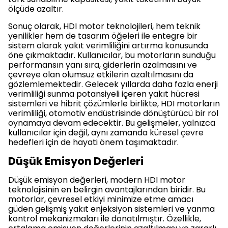
ölçüde azaltır.
Sonuç olarak, HDI motor teknolojileri, hem teknik
yenilikler hem de tasarım öğeleri ile entegre bir
sistem olarak yakıt verimliliğini artırma konusunda
öne çıkmaktadır. Kullanıcılar, bu motorların sunduğu
performansın yanı sıra, giderlerin azalmasını ve
çevreye olan olumsuz etkilerin azaltılmasını da
gözlemlemektedir. Gelecek yıllarda daha fazla enerji
verimliliği sunma potansiyeli içeren yakıt hücresi
sistemleri ve hibrit çözümlerle birlikte, HDI motorların
verimliliği, otomotiv endüstrisinde dönüştürücü bir rol
oynamaya devam edecektir. Bu gelişmeler, yalnızca
kullanıcılar için değil, aynı zamanda küresel çevre
hedefleri için de hayati önem taşımaktadır.
Düşük Emisyon Değerleri
Düşük emisyon değerleri, modern HDI motor
teknolojisinin en belirgin avantajlarından biridir. Bu
motorlar, çevresel etkiyi minimize etme amacı
güden gelişmiş yakıt enjeksiyon sistemleri ve yanma
kontrol mekanizmaları ile donatılmıştır. Özellikle,