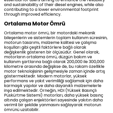
and sustainability of their diesel engines, while also
contributing to a lower environmental footprint
through improved efficiency.
Ortalama Motor Ömrü
Ortalama motor ömrü, bir motordaki mekanik
bileşenlerin ve sistemlerin toplam kullanım süresinin,
motorun tasarımı, malzeme kalitesi ve çalışma
koşulları gibi çeşitli faktörlere bağlı olarak
değişkenlik gösteren bir ölçüsüdür. Genel olarak,
motorların ortalama ömrü, düzgün bakım ve
kullanım şartlarına bağlı olarak 200,000 ile 300,000
kilometre arasında değişikse de, bu rakam özellikle
motor teknolojisinin gelişmesiyle zaman içinde artış
göstermektedir. Modern motorlar, yüksek
performans ve yakıt verimliliği sağlamak için daha
karmaşık yapılar ve daha dayanıklı malzemelerle
inşa edilmektedir. Örneğin, HDI (Yüksek Basınçlı
Püskürtme Sistemi) motorları, daha yüksek basınç
altında çalışan enjektörleri sayesinde yakıtın daha
verimli bir şekilde yanmasını sağlayarak motorun
ömrünü uzatabilir.