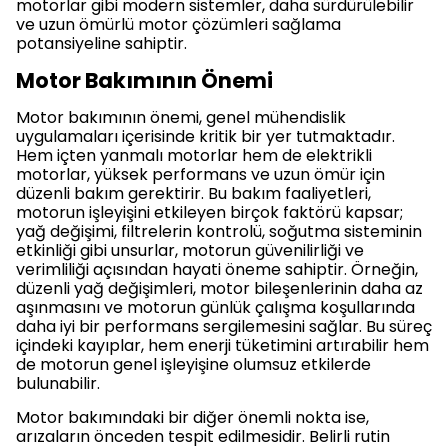
motorlar gibi modern sistemler, daha sürdürülebilir
ve uzun ömürlü motor çözümleri sağlama
potansiyeline sahiptir.
Motor Bakımının Önemi
Motor bakımının önemi, genel mühendislik
uygulamaları içerisinde kritik bir yer tutmaktadır.
Hem içten yanmalı motorlar hem de elektrikli
motorlar, yüksek performans ve uzun ömür için
düzenli bakım gerektirir. Bu bakım faaliyetleri,
motorun işleyişini etkileyen birçok faktörü kapsar;
yağ değişimi, filtrelerin kontrolü, soğutma sisteminin
etkinliği gibi unsurlar, motorun güvenilirliği ve
verimliliği açısından hayati öneme sahiptir. Örneğin,
düzenli yağ değişimleri, motor bileşenlerinin daha az
aşınmasını ve motorun günlük çalışma koşullarında
daha iyi bir performans sergilemesini sağlar. Bu süreç
içindeki kayıplar, hem enerji tüketimini artırabilir hem
de motorun genel işleyişine olumsuz etkilerde
bulunabilir.
Motor bakımındaki bir diğer önemli nokta ise,
arızaların önceden tespit edilmesidir. Belirli rutin