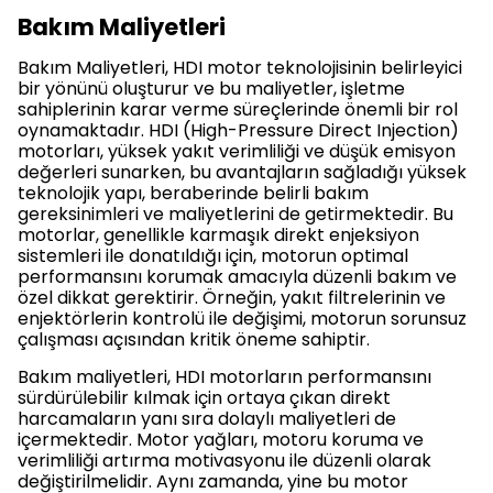
Bakım Maliyetleri
Bakım Maliyetleri, HDI motor teknolojisinin belirleyici
bir yönünü oluşturur ve bu maliyetler, işletme
sahiplerinin karar verme süreçlerinde önemli bir rol
oynamaktadır. HDI (High-Pressure Direct Injection)
motorları, yüksek yakıt verimliliği ve düşük emisyon
değerleri sunarken, bu avantajların sağladığı yüksek
teknolojik yapı, beraberinde belirli bakım
gereksinimleri ve maliyetlerini de getirmektedir. Bu
motorlar, genellikle karmaşık direkt enjeksiyon
sistemleri ile donatıldığı için, motorun optimal
performansını korumak amacıyla düzenli bakım ve
özel dikkat gerektirir. Örneğin, yakıt filtrelerinin ve
enjektörlerin kontrolü ile değişimi, motorun sorunsuz
çalışması açısından kritik öneme sahiptir.
Bakım maliyetleri, HDI motorların performansını
sürdürülebilir kılmak için ortaya çıkan direkt
harcamaların yanı sıra dolaylı maliyetleri de
içermektedir. Motor yağları, motoru koruma ve
verimliliği artırma motivasyonu ile düzenli olarak
değiştirilmelidir. Aynı zamanda, yine bu motor