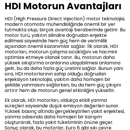
HDI Motorun Avantajları
HDI (High Pressure Direct Injection) motor teknolojisi,
modern otomotiv mühendisliğinde önemli bir yer
tutmakta olup, birçok avantajı beraberinde getirir. Bu
motor türü, yakıtın silindire doğrudan enjekte
edilmesi sayesinde hem güç hem de verimlilik
açısından önemli kazanımlar sağlar. İlk olarak, HDI
motorları, motorun çalışma sıcaklığını ve hacmini
optimize etmeye olanak tanır. Bu, motorun daha
yüksek sıkıştırma oranlarına ulaşabilmesi anlamına
gelir, bu da daha fazla güç üretimi sağlar. Bunun yanı
sıra, HDI motorlarının sahip olduğu doğrudan
enjeksiyon teknolojisi, yakıtın daha homojen bir
şekilde yanmasını sağlarken, bu da hem güç çıkışını
artırır hem de motorun genel etkinliğini yükseltir.
Ek olarak, HDI motorları, oldukça etkili yanma
süreçleri sayesinde düşük emisyon değerleri sunar.
Yüksek basınç altında gerçekleştirilen yakıt enjektesi,
yanma odasında daha homojen bir karışım
oluşturarak, fazla yakıt tüketiminin önüne geçer.
Sonuç olarak, bu motorlar, Euro 6 gibi sıkı çevre