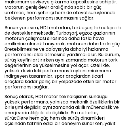
maksimum seviyeye çıkarma kapasitesine sahiptir.
Motorun, geniş devir aralığında sabit bir güç
üretmesi, hem şehir içi hem de otoyol sürüşlerinde
beklenen performansı sunmasını sağlar.
Bunun yanı sıra, HDI motorları, turboşarj teknolojisi ile
de desteklenmektedir. Turboşarj, egzoz gazlarının
motorun çalışması sırasında daha fazla hava
emilimine olanak tanıyarak, motorun daha fazla güç
üretebilmesine ve dolayısıyla daha iyi hızlanma
performansı elde etmesine yardımcı olur. Bu durum,
sürüş keyfini artırırken aynı zamanda motorun tork
değerlerinin de yükselmesine yol açar. Özellikle,
yüksek devirdeki performans kaybını minimuma
indirgeyen tasarımlar, spor araçlardan ticari
araçlara kadar geniş bir yelpazede etkin bir motor
performansı sağlar.
Sonuç olarak, HDI motor teknolojisinin sunduğu
yüksek performans, yalnızca mekanik özelliklerin bir
birleşimi değildir; aynı zamanda akıllı mühendislik ve
enerji verimliliği ile de ilişkilidir. Bu motorlar,
sürücülere hem güç hem de sürüş dinamikleri
açısından tatmin edici bir deneyim sunarken, yakıt