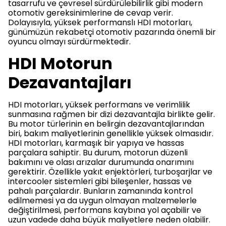
tasarrufu ve çevresel sürdürülebilirlik gibi modern
otomotiv gereksinimlerine de cevap verir.
Dolayısıyla, yüksek performanslı HDI motorları,
günümüzün rekabetçi otomotiv pazarında önemli bir
oyuncu olmayı sürdürmektedir.
HDI Motorun
Dezavantajları
HDI motorları, yüksek performans ve verimlilik
sunmasına rağmen bir dizi dezavantajla birlikte gelir.
Bu motor türlerinin en belirgin dezavantajlarından
biri, bakım maliyetlerinin genellikle yüksek olmasıdır.
HDI motorları, karmaşık bir yapıya ve hassas
parçalara sahiptir. Bu durum, motorun düzenli
bakımını ve olası arızalar durumunda onarımını
gerektirir. Özellikle yakıt enjektörleri, turboşarjlar ve
intercooler sistemleri gibi bileşenler, hassas ve
pahalı parçalardır. Bunların zamanında kontrol
edilmemesi ya da uygun olmayan malzemelerle
değiştirilmesi, performans kaybına yol açabilir ve
uzun vadede daha büyük maliyetlere neden olabilir.