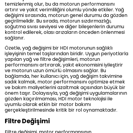
temizlenmiş olur, bu da motorun performansını
artırır ve yakıt verimliliğini olumlu yönde etkiler. Yağ
değişimi sırasında, motorun genel durumu da gözden
geçirilmelidir. Bu sırada, motorun sızdırmazlığı,
soğutma sıvısı seviyesi ve diğer bileşenlerin durumu
kontrol edilerek, olası arızaların önceden önlenmesi
sağlanır.
Özetle, yağ değişimi bir HDI motorunun sağlıklı
işleyişinin temel taşlarından biridir. Uygun periyotlarla
yapılan yağ ve filtre değişimleri, motorun
performansını artırarak, yakıt ekonomisini iyileştirir
ve motorun uzun ömürlü olmasını sağlar. Bu
bağlamda, her kullanıcı için, yağ değişim takvimine
sadık kalmak, motor performansını optimize etmek
ve bakım maliyetlerini azaltmak açısından büyük bir
önem taşır. Dolayısıyla, yağ değişimi uygulamalarının
gözden kaçırılmaması, HDI motor teknolojisi ile
uyumlu olarak etkin bir motor bakımı
gerçekleştirilmesinde kritik bir rol oynamaktadır.
Filtre Değişimi
Filtre değişimi, motor performansının