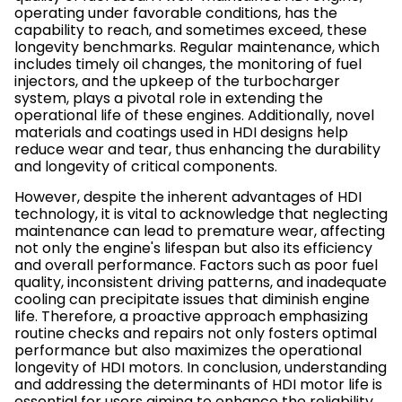
operating under favorable conditions, has the
capability to reach, and sometimes exceed, these
longevity benchmarks. Regular maintenance, which
includes timely oil changes, the monitoring of fuel
injectors, and the upkeep of the turbocharger
system, plays a pivotal role in extending the
operational life of these engines. Additionally, novel
materials and coatings used in HDI designs help
reduce wear and tear, thus enhancing the durability
and longevity of critical components.
However, despite the inherent advantages of HDI
technology, it is vital to acknowledge that neglecting
maintenance can lead to premature wear, affecting
not only the engine's lifespan but also its efficiency
and overall performance. Factors such as poor fuel
quality, inconsistent driving patterns, and inadequate
cooling can precipitate issues that diminish engine
life. Therefore, a proactive approach emphasizing
routine checks and repairs not only fosters optimal
performance but also maximizes the operational
longevity of HDI motors. In conclusion, understanding
and addressing the determinants of HDI motor life is
essential for users aiming to enhance the reliability