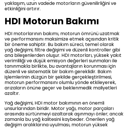
yaklaşım, uzun vadede motorların güvenilirliğini ve
etkinliğini artırır.
HDI Motorun Bakımı
HDI motorlarının bakımı, motorun ömrünü uzatmak
ve performansını maksimize etmek açısından kritik
bir öneme sahiptir. Bu bakım süreci, temel olarak
yağ değişimi, filtre değişimi ve düzenli kontroller gibi
ana bileşenlerden oluşur. HDI motorları, yüksek yakıt
verimliliği ve düşük emisyon değerleri sunmaları ile
tanınmakla birlikte, bu avantajların korunması için
düzenli ve sistematik bir bakım gereklidir. Bakım
işlemlerinin düzgün bir şekilde gerçekleştirilmesi,
motorun performansını olumlu yönde etkileyerek,
arızaların önüne geçer ve beklenmedik maliyetleri
azaltır.
Yağ değişimi, HDI motor bakımının en önemli
unsurlarından biridir. Motor yağı, motor parçaları
arasında sürtünmeyi azaltarak aşınmayı önler; ancak
zamanla bu yağ kalitesini kaybeder. Önerilen yağ
değişim aralıklarına uyulması, motorun yüksek