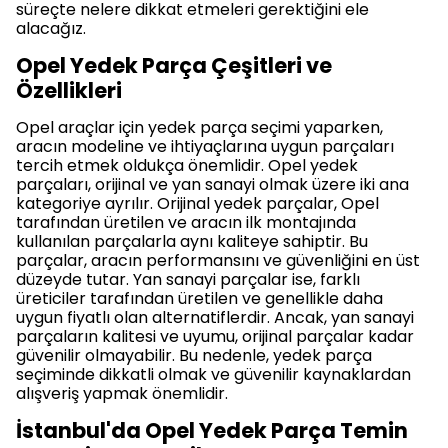
süreçte nelere dikkat etmeleri gerektiğini ele
alacağız.
Opel Yedek Parça Çeşitleri ve
Özellikleri
Opel araçlar için yedek parça seçimi yaparken,
aracın modeline ve ihtiyaçlarına uygun parçaları
tercih etmek oldukça önemlidir. Opel yedek
parçaları, orijinal ve yan sanayi olmak üzere iki ana
kategoriye ayrılır. Orijinal yedek parçalar, Opel
tarafından üretilen ve aracın ilk montajında
kullanılan parçalarla aynı kaliteye sahiptir. Bu
parçalar, aracın performansını ve güvenliğini en üst
düzeyde tutar. Yan sanayi parçalar ise, farklı
üreticiler tarafından üretilen ve genellikle daha
uygun fiyatlı olan alternatiflerdir. Ancak, yan sanayi
parçaların kalitesi ve uyumu, orijinal parçalar kadar
güvenilir olmayabilir. Bu nedenle, yedek parça
seçiminde dikkatli olmak ve güvenilir kaynaklardan
alışveriş yapmak önemlidir.
İstanbul'da Opel Yedek Parça Temin