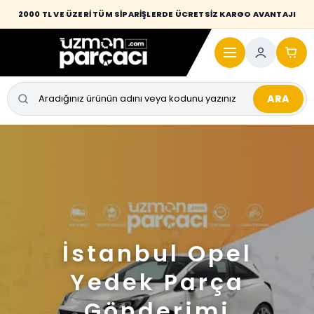
2000 TL VE ÜZERİ TÜM SİPARİŞLERDE ÜCRETSİZ KARGO AVANTAJI
ARA
İstanbul Opel
Yedek Parça
Gönderimi