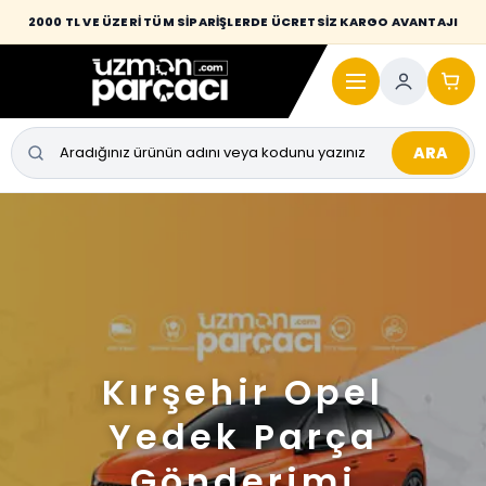
2000 TL VE ÜZERİ TÜM SİPARİŞLERDE ÜCRETSİZ KARGO AVANTAJI
ARA
Kırşehir Opel
Yedek Parça
Gönderimi