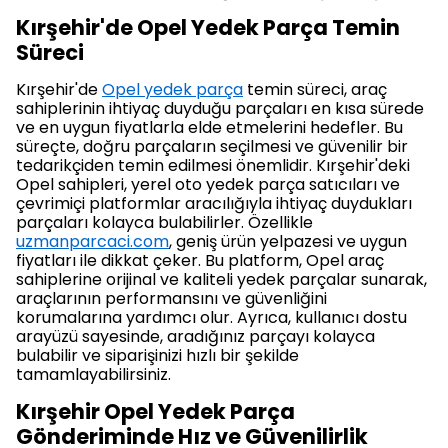
Kırşehir'de Opel Yedek Parça Temin
Süreci
Kırşehir'de
Opel yedek parça
temin süreci, araç
sahiplerinin ihtiyaç duyduğu parçaları en kısa sürede
ve en uygun fiyatlarla elde etmelerini hedefler. Bu
süreçte, doğru parçaların seçilmesi ve güvenilir bir
tedarikçiden temin edilmesi önemlidir. Kırşehir'deki
Opel sahipleri, yerel oto yedek parça satıcıları ve
çevrimiçi platformlar aracılığıyla ihtiyaç duydukları
parçaları kolayca bulabilirler. Özellikle
uzmanparcaci.com
, geniş ürün yelpazesi ve uygun
fiyatları ile dikkat çeker. Bu platform, Opel araç
sahiplerine orijinal ve kaliteli yedek parçalar sunarak,
araçlarının performansını ve güvenliğini
korumalarına yardımcı olur. Ayrıca, kullanıcı dostu
arayüzü sayesinde, aradığınız parçayı kolayca
bulabilir ve siparişinizi hızlı bir şekilde
tamamlayabilirsiniz.
Kırşehir Opel Yedek Parça
Gönderiminde Hız ve Güvenilirlik