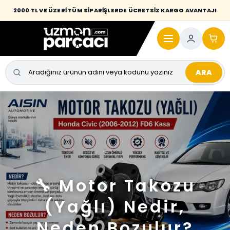
2000 TL VE ÜZERİ TÜM SİPARİŞLERDE ÜCRETSİZ KARGO AVANTAJI
ARA
🔧 Motor Takozu
(Yağlı) Nedir,
Neden Bozulur?