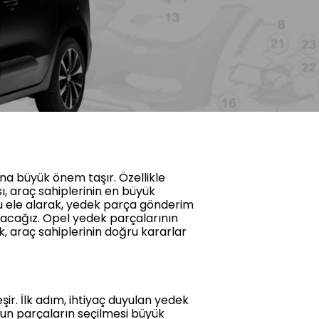
na büyük önem taşır. Özellikle
sı, araç sahiplerinin en büyük
nu ele alarak, yedek parça gönderim
unacağız. Opel yedek parçalarının
, araç sahiplerinin doğru kararlar
şir. İlk adım, ihtiyaç duyulan yedek
gun parçaların seçilmesi büyük