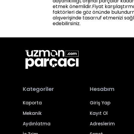
dayanıklılığı, orijinal parçalar kad
etmek önemlidir.Fiyat karşılaştırm
faktörleri de göz önünde bulundur
alışverişinde tasarruf etmenizi sağl
edebilirsiniz.
Kategoriler
Hesabım
Kaporta
Giriş Yap
Mekanik
Kayıt Ol
Aydınlatma
Adreslerim