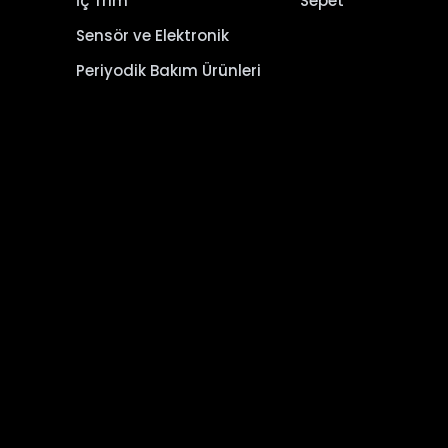
İç Trim
Sepet
Sensör ve Elektronik
Periyodik Bakım Ürünleri