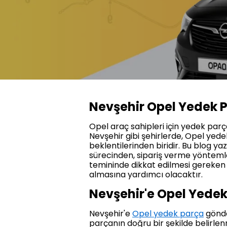
Nevşehir Opel Yedek 
Opel araç sahipleri için yedek par
Nevşehir gibi şehirlerde, Opel yedek
beklentilerinden biridir. Bu blog 
sürecinden, sipariş verme yöntemler
temininde dikkat edilmesi gereken n
almasına yardımcı olacaktır.
Nevşehir'e Opel Yede
Nevşehir'e
Opel yedek parça
gönder
parçanın doğru bir şekilde belirle