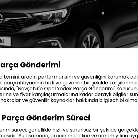
Parça Gönderimi
ça temini, aracın performansını ve güvenliğini korumak adı
 parça ihtiyacının hızlı ve güvenilir bir şekilde karşılanma
yazısında, "Nevşehir'e Opel Yedek Parça Gönderimi" konusu
ine ve fiyat karşılaştırmalarına kadar detaylı bilgiler s
oktalar ve güvenilir kaynaklar hakkında bilgi sahibi olmak
k Parça Gönderim Süreci
im süreci, genellikle hızlı ve sorunsuz bir şekilde gerçekle
nmesidir. Bu aşamada, aracın modeline ve üretim yılına uy