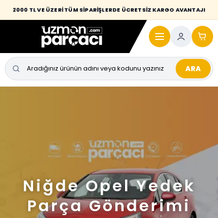
2000 TL VE ÜZERİ TÜM SİPARİŞLERDE ÜCRETSİZ KARGO AVANTAJI
ARA
Niğde Opel Yedek
Parça Gönderimi