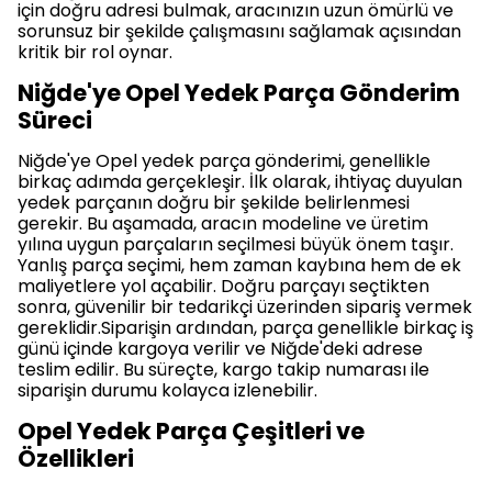
için doğru adresi bulmak, aracınızın uzun ömürlü ve
sorunsuz bir şekilde çalışmasını sağlamak açısından
kritik bir rol oynar.
Niğde'ye Opel Yedek Parça Gönderim
Süreci
Niğde'ye Opel yedek parça gönderimi, genellikle
birkaç adımda gerçekleşir. İlk olarak, ihtiyaç duyulan
yedek parçanın doğru bir şekilde belirlenmesi
gerekir. Bu aşamada, aracın modeline ve üretim
yılına uygun parçaların seçilmesi büyük önem taşır.
Yanlış parça seçimi, hem zaman kaybına hem de ek
maliyetlere yol açabilir. Doğru parçayı seçtikten
sonra, güvenilir bir tedarikçi üzerinden sipariş vermek
gereklidir.Siparişin ardından, parça genellikle birkaç iş
günü içinde kargoya verilir ve Niğde'deki adrese
teslim edilir. Bu süreçte, kargo takip numarası ile
siparişin durumu kolayca izlenebilir.
Opel Yedek Parça Çeşitleri ve
Özellikleri