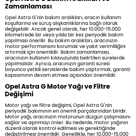
Zamanlaması
Opel Astra G'nin bakım aralıkları, aracın kullanım
koşullarına ve sürüş alışkanlıklarına bağlı olarak
değişebilir. Ancak genel olarak, her 10.000-15.000
kilometrede bir veya yılda bir kez periyodik bakım
yapılması önerilir. Bu bakım aralıkları, aracınızın
motor performansını korumak ve yakıt verimliliğini
artırmak için önemlidir. Bakım zamanlaması,
aracınızın kullanım kılavuzunda belirtilen sürelerde
yapılmalıdır. Ayrıca, aracınızın garanti süresi
boyunca yetkili servislerde bakım yaptırmak, garanti
kapsamının devam etmesi açısından önemlidir.
Opel Astra G Motor Yağı ve Filtre
Değişimi
Motor yağı ve filtre değişimi, Opel Astra G'nin
periyodik bakımının en önemli parçalarından biridir.
Motor yağı, aracınızın motorunun düzgün çalışmasını
sağlar ve aşınmayı önler. Bu nedenle, motor yağının
düzenli olarak kontrol edilmesi ve gerektiğinde
değiştirilmesi önemlidir. Genellikle, her 10.000-15.000