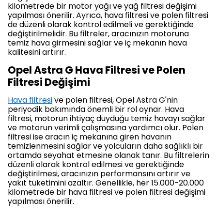
kilometrede bir motor yağı ve yağ filtresi değişimi
yapılması önerilir. Ayrıca, hava filtresi ve polen filtresi
de düzenli olarak kontrol edilmeli ve gerektiğinde
değiştirilmelidir. Bu filtreler, aracınızın motoruna
temiz hava girmesini sağlar ve iç mekanın hava
kalitesini artırır.
Opel Astra G Hava Filtresi ve Polen
Filtresi Değişimi
Hava filtresi
ve polen filtresi, Opel Astra G'nin
periyodik bakımında önemli bir rol oynar. Hava
filtresi, motorun ihtiyaç duyduğu temiz havayı sağlar
ve motorun verimli çalışmasına yardımcı olur. Polen
filtresi ise aracın iç mekanına giren havanın
temizlenmesini sağlar ve yolcuların daha sağlıklı bir
ortamda seyahat etmesine olanak tanır. Bu filtrelerin
düzenli olarak kontrol edilmesi ve gerektiğinde
değiştirilmesi, aracınızın performansını artırır ve
yakıt tüketimini azaltır. Genellikle, her 15.000-20.000
kilometrede bir hava filtresi ve polen filtresi değişimi
yapılması önerilir.