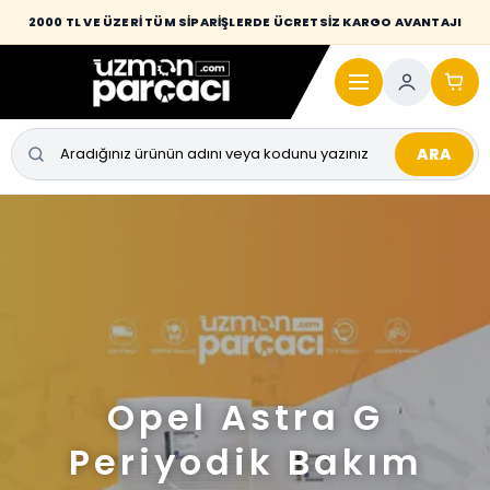
2000 TL VE ÜZERİ TÜM SİPARİŞLERDE ÜCRETSİZ KARGO AVANTAJI
ARA
Opel Astra G
Periyodik Bakım