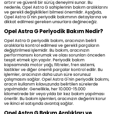
artırır ve güvenli bir sürüş deneyimi sunar. Bu
nedenle, Opel Astra G sahiplerinin bakım aralıklarını
ve gerekli değişiklikleri bilmesi önemlidir. Aşağıda,
Opel Astra G'nin periyodik bakımının detaylarına ve
dikkat edilmesi gereken unsurlara değineceğiz.
Opel Astra G Periyodik Bakım Nedir?
Opel Astra G periyodik bakım, aracınızın belirli
aralıklarla kontrol edilmesi ve gerekli parçaların
değiştirilmesi işlemidir. Bu bakım, aracınızın
performansını korumak ve olası sorunları önceden
tespit etmek için yapılır. Periyodik bakım
kapsamında motor yağı, filtreler, fren sistemi,
lastikler ve diğer önemli parçalar kontrol edilir. Bu
işlemler, aracınızın daha uzun süre sorunsuz
çalışmasını sağlar. Opel Astra G'nin periyodik bakımı,
aracın kullanım kılavuzunda belirtilen sürelerde
yapılmalıdır. Genellikle, her 10.000-15.000
kilometrede bir veya yılda bir kez bakım yapılması
önerilir. Bu bakım işlemleri, aracınızın değerini korur
ve ikinci el satışında avantaj sağlar.
Opel Astra G Bakım Aralıkları ve