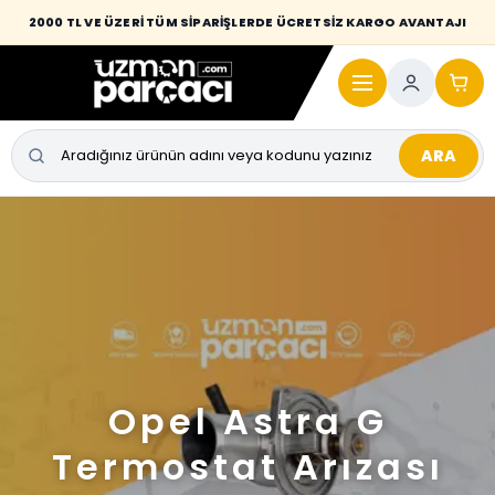
2000 TL VE ÜZERİ TÜM SİPARİŞLERDE ÜCRETSİZ KARGO AVANTAJI
ARA
Opel Astra G
Termostat Arızası