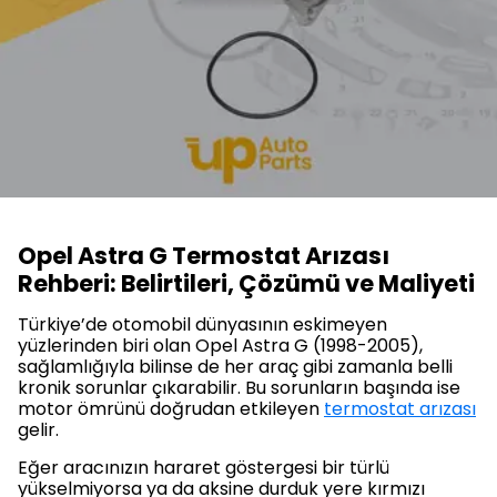
Opel Astra G Termostat Arızası
Rehberi: Belirtileri, Çözümü ve Maliyeti
Türkiye’de otomobil dünyasının eskimeyen
yüzlerinden biri olan Opel Astra G (1998-2005),
sağlamlığıyla bilinse de her araç gibi zamanla belli
kronik sorunlar çıkarabilir. Bu sorunların başında ise
motor ömrünü doğrudan etkileyen
termostat arızası
gelir.
Eğer aracınızın hararet göstergesi bir türlü
yükselmiyorsa ya da aksine durduk yere kırmızı