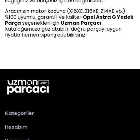
sağlığınız ve bütçeniz için en doğrusudur.
Aracınızın motor koduna (X16XE, Z16XE, Z14XE vb.)
%100 uyumlu, garantili ve kaliteli
Opel Astra G Yedek
Parça
seçenekleri için
Uzman Parçacı
kataloğumuza göz atabilir, doğru parçayı uygun
fiyatla hemen sipariş edebilirsiniz!
Kategoriler
Hesabım