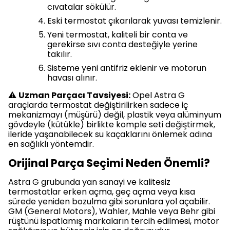
cıvatalar sökülür.
Eski termostat çıkarılarak yuvası temizlenir.
Yeni termostat, kaliteli bir conta ve
gerekirse sıvı conta desteğiyle yerine
takılır.
Sisteme yeni antifriz eklenir ve motorun
havası alınır.
⚠️
Uzman Parçacı Tavsiyesi:
Opel Astra G
araçlarda termostat değiştirilirken sadece iç
mekanizmayı (müşürü) değil, plastik veya alüminyum
gövdeyle (kütükle) birlikte komple seti değiştirmek,
ileride yaşanabilecek su kaçaklarını önlemek adına
en sağlıklı yöntemdir.
Orijinal Parça Seçimi Neden Önemli?
Astra G grubunda yan sanayi ve kalitesiz
termostatlar erken açma, geç açma veya kısa
sürede yeniden bozulma gibi sorunlara yol açabilir.
GM (General Motors), Wahler, Mahle veya Behr gibi
rüştünü ispatlamış markaların tercih edilmesi, motor