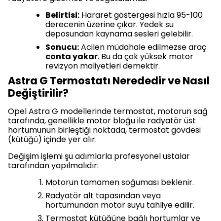
Belirtisi:
Hararet göstergesi hızla 95-100
derecenin üzerine çıkar. Yedek su
deposundan kaynama sesleri gelebilir.
Sonucu:
Acilen müdahale edilmezse araç
conta yakar
. Bu da çok yüksek motor
revizyon maliyetleri demektir.
Astra G Termostatı Nerededir ve Nasıl
Değiştirilir?
Opel Astra G modellerinde termostat, motorun sağ
tarafında, genellikle motor bloğu ile radyatör üst
hortumunun birleştiği noktada, termostat gövdesi
(kütüğü) içinde yer alır.
Değişim işlemi şu adımlarla profesyonel ustalar
tarafından yapılmalıdır:
Motorun tamamen soğuması beklenir.
Radyatör alt tapasından veya
hortumundan motor suyu tahliye edilir.
Termostat kütüğüne bağlı hortumlar ve