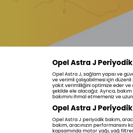
Opel Astra J Periyodi
Opel Astra J, sağlam yapısı ve güve
ve verimli çalışabilmesi için düzenl
yakıt verimliliğini optimize eder ve
şekilde ele alacağız. Ayrıca, bakım a
bakımını ihmal etmemeniz ve uzun y
Opel Astra J Periyodi
Opel Astra J periyodik bakım, aracını
bakım, aracınızın performansını ko
kapsamında motor yağı, yağ filtresi, 