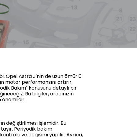
ibi, Opel Astra J'nin de uzun ömürlü
zın motor performansını artırır,
iyodik Bakım" konusunu detaylı bir
ineceğiz. Bu bilgiler, aracınızın
 önemlidir.
n değiştirilmesi işlemidir. Bu
taşır. Periyodik bakım
 kontrolü ve değişimi yapılır. Ayrıca,