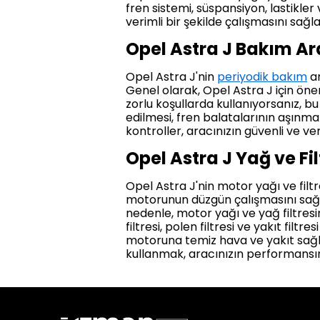
fren sistemi, süspansiyon, lastikler 
verimli bir şekilde çalışmasını sağl
Opel Astra J Bakım A
Opel Astra J'nin
periyodik bakım
ar
Genel olarak, Opel Astra J için öner
zorlu koşullarda kullanıyorsanız, b
edilmesi, fren balatalarının aşınma 
kontroller, aracınızın güvenli ve ver
Opel Astra J Yağ ve Fi
Opel Astra J'nin motor yağı ve filt
motorunun düzgün çalışmasını sağlar 
nedenle, motor yağı ve yağ filtresi
filtresi, polen filtresi ve yakıt filtre
motoruna temiz hava ve yakıt sağlama
kullanmak, aracınızın performansı