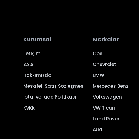
Kurumsal
Markalar
İletişim
Opel
S.S.S
Chevrolet
Hakkımızda
BMW
Mesafeli Satış Sözleşmesi
Mercedes Benz
İptal ve İade Politikası
Volkswagen
KVKK
VW Ticari
Land Rover
Audi