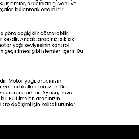
 Bu işlemler, aracınızın güvenli ve
parçalar kullanmak önemlidir.
 göre değişiklik gösterebilir.
 kezdir. Ancak, aracınızı sık sık
motor yağı seviyesinin kontrol
eçirilmesi gibi işlemleri içerir. Bu
ir. Motor yağı, aracınızın
 ve partikülleri temizler. Bu
ve ömrünü artırır. Ayrıca, hava
kir. Bu filtreler, aracınızın
re değişimi için kaliteli ürünler