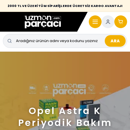
2000 TL VE ÜZERİ TÜM SİPARİŞLERDE ÜCRETSİZ KARGO AVANTAJI
ARA
Opel Astra K
Periyodik Bakım