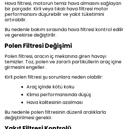
Hava filtresi, motorun temiz hava almasını sağlayan
bir parçadır. Kirli veya tıkalı hava filtresi motor
performansını düşürebilir ve yakıt tüketimini
artırabilir.
Bu nedenle bakım sırasında hava filtresi kontrol edilir
ve gerekirse değiştirilir.
Polen Filtresi Değişimi
Polen filtresi, aracın iç mekanına giren havayı
temizler. Toz, polen ve zararlı partiküllerin araç içine
girmesini engeller.
Kirli polen filtresi şu sorunlara neden olabilir:
Araç içinde kötü koku
Klima performansında düşüş
Hava kalitesinin azalması
Bu nedenle polen filtresinin düzenli aralıklarla
değiştirilmesi gerekir.
Yakıt Filtresi Kontrolü