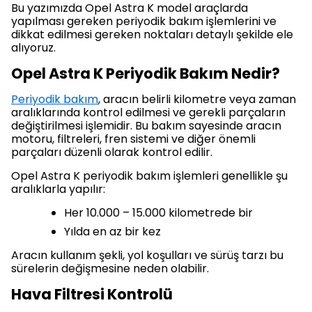
Bu yazımızda Opel Astra K model araçlarda
yapılması gereken periyodik bakım işlemlerini ve
dikkat edilmesi gereken noktaları detaylı şekilde ele
alıyoruz.
Opel Astra K Periyodik Bakım Nedir?
Periyodik bakım
, aracın belirli kilometre veya zaman
aralıklarında kontrol edilmesi ve gerekli parçaların
değiştirilmesi işlemidir. Bu bakım sayesinde aracın
motoru, filtreleri, fren sistemi ve diğer önemli
parçaları düzenli olarak kontrol edilir.
Opel Astra K periyodik bakım işlemleri genellikle şu
aralıklarla yapılır:
Her 10.000 – 15.000 kilometrede bir
Yılda en az bir kez
Aracın kullanım şekli, yol koşulları ve sürüş tarzı bu
sürelerin değişmesine neden olabilir.
Hava Filtresi Kontrolü