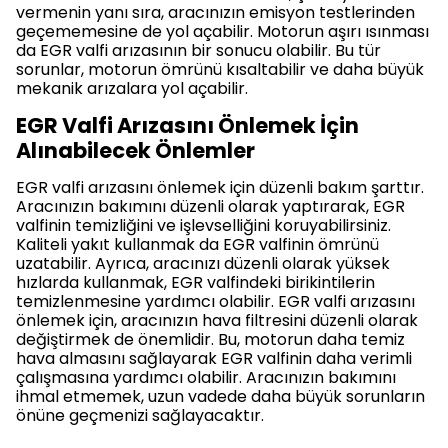
vermenin yanı sıra, aracınızın emisyon testlerinden
geçememesine de yol açabilir. Motorun aşırı ısınması
da EGR valfi arızasının bir sonucu olabilir. Bu tür
sorunlar, motorun ömrünü kısaltabilir ve daha büyük
mekanik arızalara yol açabilir.
EGR Valfi Arızasını Önlemek İçin
Alınabilecek Önlemler
EGR valfi arızasını önlemek için düzenli bakım şarttır.
Aracınızın bakımını düzenli olarak yaptırarak, EGR
valfinin temizliğini ve işlevselliğini koruyabilirsiniz.
Kaliteli yakıt kullanmak da EGR valfinin ömrünü
uzatabilir. Ayrıca, aracınızı düzenli olarak yüksek
hızlarda kullanmak, EGR valfindeki birikintilerin
temizlenmesine yardımcı olabilir. EGR valfi arızasını
önlemek için, aracınızın hava filtresini düzenli olarak
değiştirmek de önemlidir. Bu, motorun daha temiz
hava almasını sağlayarak EGR valfinin daha verimli
çalışmasına yardımcı olabilir. Aracınızın bakımını
ihmal etmemek, uzun vadede daha büyük sorunların
önüne geçmenizi sağlayacaktır.