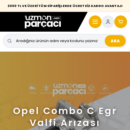
2000 TL VE ÜZERİ TÜM SİPARİŞLERDE ÜCRETSİZ KARGO AVANTAJI
ARA
Opel Combo C Egr
Valfi Arızası