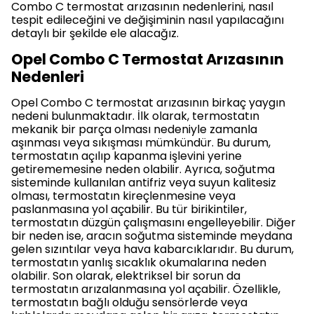
Combo C termostat arızasının nedenlerini, nasıl
tespit edileceğini ve değişiminin nasıl yapılacağını
detaylı bir şekilde ele alacağız.
Opel Combo C Termostat Arızasının
Nedenleri
Opel Combo C termostat arızasının birkaç yaygın
nedeni bulunmaktadır. İlk olarak, termostatın
mekanik bir parça olması nedeniyle zamanla
aşınması veya sıkışması mümkündür. Bu durum,
termostatın açılıp kapanma işlevini yerine
getirememesine neden olabilir. Ayrıca, soğutma
sisteminde kullanılan antifriz veya suyun kalitesiz
olması, termostatın kireçlenmesine veya
paslanmasına yol açabilir. Bu tür birikintiler,
termostatın düzgün çalışmasını engelleyebilir. Diğer
bir neden ise, aracın soğutma sisteminde meydana
gelen sızıntılar veya hava kabarcıklarıdır. Bu durum,
termostatın yanlış sıcaklık okumalarına neden
olabilir. Son olarak, elektriksel bir sorun da
termostatın arızalanmasına yol açabilir. Özellikle,
termostatın bağlı olduğu sensörlerde veya