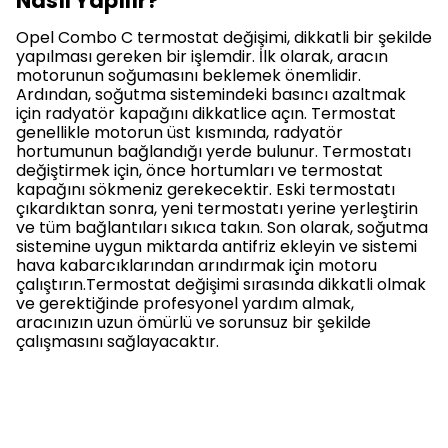
Nasıl Yapılır?
Opel Combo C termostat değişimi, dikkatli bir şekilde
yapılması gereken bir işlemdir. İlk olarak, aracın
motorunun soğumasını beklemek önemlidir.
Ardından, soğutma sistemindeki basıncı azaltmak
için radyatör kapağını dikkatlice açın. Termostat
genellikle motorun üst kısmında, radyatör
hortumunun bağlandığı yerde bulunur. Termostatı
değiştirmek için, önce hortumları ve termostat
kapağını sökmeniz gerekecektir. Eski termostatı
çıkardıktan sonra, yeni termostatı yerine yerleştirin
ve tüm bağlantıları sıkıca takın. Son olarak, soğutma
sistemine uygun miktarda antifriz ekleyin ve sistemi
hava kabarcıklarından arındırmak için motoru
çalıştırın.Termostat değişimi sırasında dikkatli olmak
ve gerektiğinde profesyonel yardım almak,
aracınızın uzun ömürlü ve sorunsuz bir şekilde
çalışmasını sağlayacaktır.