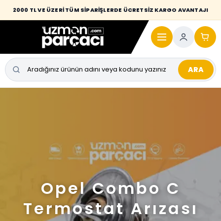
2000 TL VE ÜZERİ TÜM SİPARİŞLERDE ÜCRETSİZ KARGO AVANTAJI
ARA
Opel Combo C
Termostat Arızası