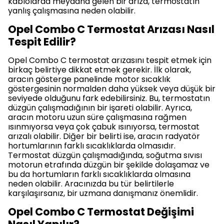
kablolarda meydana gelen bir arıza, termostatın
yanlış çalışmasına neden olabilir.
Opel Combo C Termostat Arızası Nasıl
Tespit Edilir?
Opel Combo C termostat arızasını tespit etmek için
birkaç belirtiye dikkat etmek gerekir. İlk olarak,
aracın gösterge panelinde motor sıcaklık
göstergesinin normalden daha yüksek veya düşük bir
seviyede olduğunu fark edebilirsiniz. Bu, termostatın
düzgün çalışmadığının bir işareti olabilir. Ayrıca,
aracın motoru uzun süre çalışmasına rağmen
ısınmıyorsa veya çok çabuk ısınıyorsa, termostat
arızalı olabilir. Diğer bir belirti ise, aracın radyatör
hortumlarının farklı sıcaklıklarda olmasıdır.
Termostat düzgün çalışmadığında, soğutma sıvısı
motorun etrafında düzgün bir şekilde dolaşamaz ve
bu da hortumların farklı sıcaklıklarda olmasına
neden olabilir. Aracınızda bu tür belirtilerle
karşılaşırsanız, bir uzmana danışmanız önemlidir.
Opel Combo C Termostat Değişimi