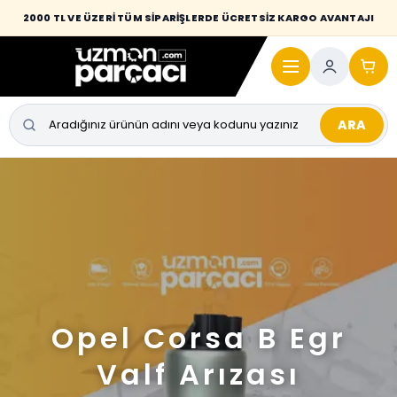
2000 TL VE ÜZERİ TÜM SİPARİŞLERDE ÜCRETSİZ KARGO AVANTAJI
ARA
Opel Corsa B Egr
Valf Arızası