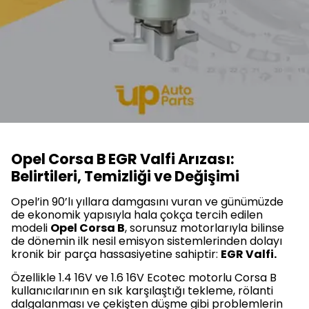
Opel Corsa B EGR Valfi Arızası:
Belirtileri, Temizliği ve Değişimi
Opel’in 90’lı yıllara damgasını vuran ve günümüzde
de ekonomik yapısıyla hala çokça tercih edilen
modeli
Opel Corsa B
, sorunsuz motorlarıyla bilinse
de dönemin ilk nesil emisyon sistemlerinden dolayı
kronik bir parça hassasiyetine sahiptir:
EGR Valfi.
Özellikle 1.4 16V ve 1.6 16V Ecotec motorlu Corsa B
kullanıcılarının en sık karşılaştığı tekleme, rölanti
dalgalanması ve çekişten düşme gibi problemlerin