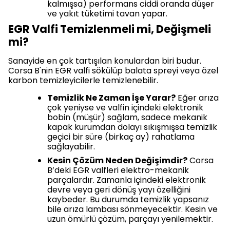
kalmışsa) performans ciddi oranda düşer
ve yakıt tüketimi tavan yapar.
EGR Valfi Temizlenmeli mi, Değişmeli
mi?
Sanayide en çok tartışılan konulardan biri budur.
Corsa B'nin EGR valfi sökülüp balata spreyi veya özel
karbon temizleyicilerle temizlenebilir.
Temizlik Ne Zaman İşe Yarar?
Eğer arıza
çok yeniyse ve valfin içindeki elektronik
bobin (müşür) sağlam, sadece mekanik
kapak kurumdan dolayı sıkışmışsa temizlik
geçici bir süre (birkaç ay) rahatlama
sağlayabilir.
Kesin Çözüm Neden Değişimdir?
Corsa
B’deki EGR valfleri elektro-mekanik
parçalardır. Zamanla içindeki elektronik
devre veya geri dönüş yayı özelliğini
kaybeder. Bu durumda temizlik yapsanız
bile arıza lambası sönmeyecektir. Kesin ve
uzun ömürlü çözüm, parçayı yenilemektir.