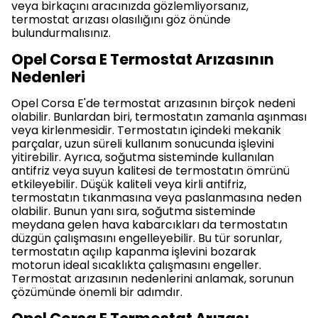
veya birkaçını aracınızda gözlemliyorsanız,
termostat arızası olasılığını göz önünde
bulundurmalısınız.
Opel Corsa E Termostat Arızasının
Nedenleri
Opel Corsa E'de termostat arızasının birçok nedeni
olabilir. Bunlardan biri, termostatın zamanla aşınması
veya kirlenmesidir. Termostatın içindeki mekanik
parçalar, uzun süreli kullanım sonucunda işlevini
yitirebilir. Ayrıca, soğutma sisteminde kullanılan
antifriz veya suyun kalitesi de termostatın ömrünü
etkileyebilir. Düşük kaliteli veya kirli antifriz,
termostatın tıkanmasına veya paslanmasına neden
olabilir. Bunun yanı sıra, soğutma sisteminde
meydana gelen hava kabarcıkları da termostatın
düzgün çalışmasını engelleyebilir. Bu tür sorunlar,
termostatın açılıp kapanma işlevini bozarak
motorun ideal sıcaklıkta çalışmasını engeller.
Termostat arızasının nedenlerini anlamak, sorunun
çözümünde önemli bir adımdır.