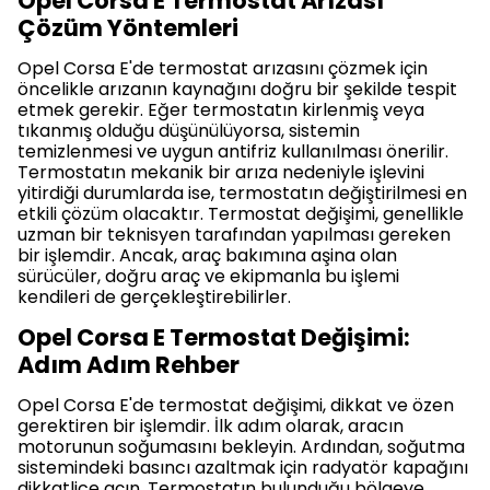
Opel Corsa E Termostat Arızası
Çözüm Yöntemleri
Opel Corsa E'de termostat arızasını çözmek için
öncelikle arızanın kaynağını doğru bir şekilde tespit
etmek gerekir. Eğer termostatın kirlenmiş veya
tıkanmış olduğu düşünülüyorsa, sistemin
temizlenmesi ve uygun antifriz kullanılması önerilir.
Termostatın mekanik bir arıza nedeniyle işlevini
yitirdiği durumlarda ise, termostatın değiştirilmesi en
etkili çözüm olacaktır. Termostat değişimi, genellikle
uzman bir teknisyen tarafından yapılması gereken
bir işlemdir. Ancak, araç bakımına aşina olan
sürücüler, doğru araç ve ekipmanla bu işlemi
kendileri de gerçekleştirebilirler.
Opel Corsa E Termostat Değişimi:
Adım Adım Rehber
Opel Corsa E'de termostat değişimi, dikkat ve özen
gerektiren bir işlemdir. İlk adım olarak, aracın
motorunun soğumasını bekleyin. Ardından, soğutma
sistemindeki basıncı azaltmak için radyatör kapağını
dikkatlice açın. Termostatın bulunduğu bölgeye