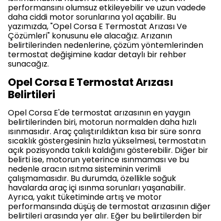
performansını olumsuz etkileyebilir ve uzun vadede
daha ciddi motor sorunlarına yol açabilir. Bu
yazımızda, "Opel Corsa E Termostat Arızası Ve
Çözümleri" konusunu ele alacağız. Arızanın
belirtilerinden nedenlerine, çözüm yöntemlerinden
termostat değişimine kadar detaylı bir rehber
sunacağız.
Opel Corsa E Termostat Arızası
Belirtileri
Opel Corsa E'de termostat arızasının en yaygın
belirtilerinden biri, motorun normalden daha hızlı
ısınmasıdır. Araç çalıştırıldıktan kısa bir süre sonra
sıcaklık göstergesinin hızla yükselmesi, termostatın
açık pozisyonda takılı kaldığını gösterebilir. Diğer bir
belirti ise, motorun yeterince ısınmaması ve bu
nedenle aracın ısıtma sisteminin verimli
çalışmamasıdır. Bu durumda, özellikle soğuk
havalarda araç içi ısınma sorunları yaşanabilir.
Ayrıca, yakıt tüketiminde artış ve motor
performansında düşüş de termostat arızasının diğer
belirtileri arasında yer alır. Eğer bu belirtilerden bir