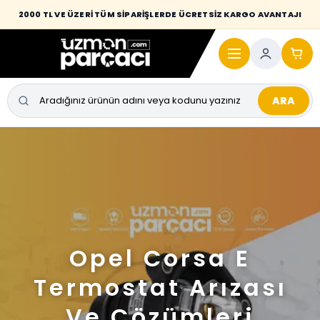
2000 TL VE ÜZERİ TÜM SİPARİŞLERDE ÜCRETSİZ KARGO AVANTAJI
ARA
Opel Corsa E
Termostat Arızası
Ve Çözümleri