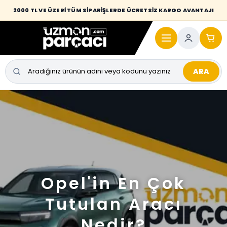
2000 TL VE ÜZERİ TÜM SİPARİŞLERDE ÜCRETSİZ KARGO AVANTAJI
ARA
Opel'in En Çok
Tutulan Aracı
Nedir?