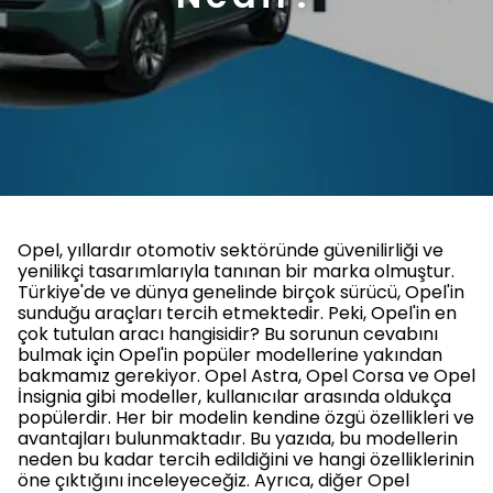
Opel, yıllardır otomotiv sektöründe güvenilirliği ve
yenilikçi tasarımlarıyla tanınan bir marka olmuştur.
Türkiye'de ve dünya genelinde birçok sürücü, Opel'in
sunduğu araçları tercih etmektedir. Peki, Opel'in en
çok tutulan aracı hangisidir? Bu sorunun cevabını
bulmak için Opel'in popüler modellerine yakından
bakmamız gerekiyor. Opel Astra, Opel Corsa ve Opel
İnsignia gibi modeller, kullanıcılar arasında oldukça
popülerdir. Her bir modelin kendine özgü özellikleri ve
avantajları bulunmaktadır. Bu yazıda, bu modellerin
neden bu kadar tercih edildiğini ve hangi özelliklerinin
öne çıktığını inceleyeceğiz. Ayrıca, diğer Opel