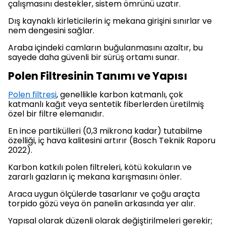
çalışmasını destekler, sistem ömrünü uzatır.
Dış kaynaklı kirleticilerin iç mekana girişini sınırlar ve
nem dengesini sağlar.
Araba içindeki camların buğulanmasını azaltır, bu
sayede daha güvenli bir sürüş ortamı sunar.
Polen Filtresinin Tanımı ve Yapısı
Polen filtresi
, genellikle karbon katmanlı, çok
katmanlı kağıt veya sentetik fiberlerden üretilmiş
özel bir filtre elemanıdır.
En ince partikülleri (0,3 mikrona kadar) tutabilme
özelliği, iç hava kalitesini artırır (Bosch Teknik Raporu
2022).
Karbon katkılı polen filtreleri, kötü kokuların ve
zararlı gazların iç mekana karışmasını önler.
Araca uygun ölçülerde tasarlanır ve çoğu araçta
torpido gözü veya ön panelin arkasında yer alır.
Yapısal olarak düzenli olarak değiştirilmeleri gerekir;