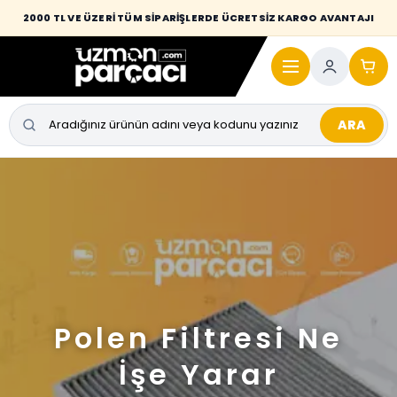
2000 TL VE ÜZERİ TÜM SİPARİŞLERDE ÜCRETSİZ KARGO AVANTAJI
ARA
Polen Filtresi Ne
İşe Yarar