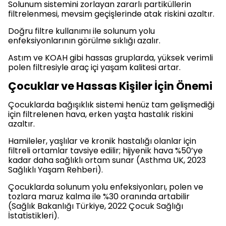
Solunum sistemini zorlayan zararlı partiküllerin
filtrelenmesi, mevsim geçişlerinde atak riskini azaltır.
Doğru filtre kullanımı ile solunum yolu
enfeksiyonlarının görülme sıklığı azalır.
Astım ve KOAH gibi hassas gruplarda, yüksek verimli
polen filtresiyle araç içi yaşam kalitesi artar.
Çocuklar ve Hassas Kişiler İçin Önemi
Çocuklarda bağışıklık sistemi henüz tam gelişmediği
için filtrelenen hava, erken yaşta hastalık riskini
azaltır.
Hamileler, yaşlılar ve kronik hastalığı olanlar için
filtreli ortamlar tavsiye edilir; hijyenik hava %50’ye
kadar daha sağlıklı ortam sunar (Asthma UK, 2023
Sağlıklı Yaşam Rehberi).
Çocuklarda solunum yolu enfeksiyonları, polen ve
tozlara maruz kalma ile %30 oranında artabilir
(Sağlık Bakanlığı Türkiye, 2022 Çocuk Sağlığı
İstatistikleri).