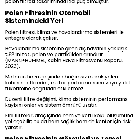
polen filtresi tasarımında itici güç olmuştur.
Polen Filtresinin Otomobil
Sistemindeki Yeri
Polen filtresi, klima ve havalandırma sistemleri ile
entegre olarak çalışır.
Havalandırma sistemine giren dış havanın yaklaşık
%98’ini toz, polen ve partikülden arındırır
(MANN+HUMMEL, Kabin Hava Filtrasyonu Raporu,
2023).
Motorun hava girişinden bağımsız olarak yolcu
kabinine etki eder; motor performansına veya yakıt
tüketimine doğrudan etki etmez.
Düzenli filtre değişimi, klima sisteminin performans
kaybını önler ve sistem ömrünü uzatır.
Kirli filtreler, araç içinde nem ve kötü koku oluşumuna
yol açabilir; bu da hem sağlık hem de konfor için risk
yaratır.
Polen Filtresinin Görevleri ve Temel