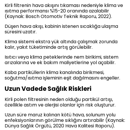
Kirli filtrenin hava akışını tıkaması nedeniyle klima ve
ısıtma performansı %15-20 oranında azalabilir
(Kaynak: Bosch Otomotiv Teknik Raporu, 2022).
Düşen hava akışı, kabinin istenen sıcaklığa ulaşma
süresini uzatır.
Klima sistemi ekstra yük altında çalışmak zorunda
kalır, yakıt tüketiminde artış görülebilir.
Isıtıcı veya klima peteklerinde nem birikimi, sistem
arızalarına ve ek bakım maliyetlerine yol açabilir.
Kaba partiküllerin klima kanalında birikmesi,
soğutma/ısıtma işleminin eşit dağılmasını engeller.
Uzun Vadede Sağlık Riskleri
Kirli polen filtresinin neden olduğu partikül artışı,
özellikle astım ve alerjisi olanlar için risk oluşturur.
Uzun süre maruz kalınan kötü hava, solunum yolu
enfeksiyonlarının görülme sıklığını artırabilir (Kaynak:
Dünya Sağlık Örgütü, 2020 Hava Kalitesi Raporu).