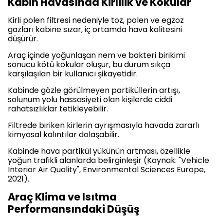
Kabin Havasında Kirlilik ve Kokular
Kirli polen filtresi nedeniyle toz, polen ve egzoz
gazları kabine sızar, iç ortamda hava kalitesini
düşürür.
Araç içinde yoğunlaşan nem ve bakteri birikimi
sonucu kötü kokular oluşur, bu durum sıkça
karşılaşılan bir kullanıcı şikayetidir.
Kabinde gözle görülmeyen partiküllerin artışı,
solunum yolu hassasiyeti olan kişilerde ciddi
rahatsızlıklar tetikleyebilir.
Filtrede biriken kirlerin ayrışmasıyla havada zararlı
kimyasal kalıntılar dolaşabilir.
Kabinde hava partikül yükünün artması, özellikle
yoğun trafikli alanlarda belirginleşir (Kaynak: "Vehicle
Interior Air Quality", Environmental Sciences Europe,
2021).
Araç Klima ve Isıtma
Performansındaki Düşüş