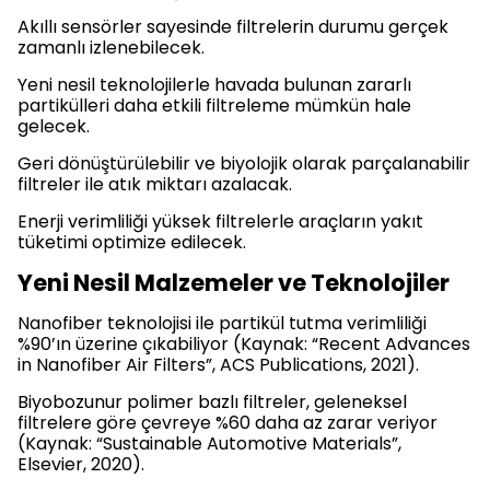
Akıllı sensörler sayesinde filtrelerin durumu gerçek
zamanlı izlenebilecek.
Yeni nesil teknolojilerle havada bulunan zararlı
partikülleri daha etkili filtreleme mümkün hale
gelecek.
Geri dönüştürülebilir ve biyolojik olarak parçalanabilir
filtreler ile atık miktarı azalacak.
Enerji verimliliği yüksek filtrelerle araçların yakıt
tüketimi optimize edilecek.
Yeni Nesil Malzemeler ve Teknolojiler
Nanofiber teknolojisi ile partikül tutma verimliliği
%90’ın üzerine çıkabiliyor (Kaynak: “Recent Advances
in Nanofiber Air Filters”, ACS Publications, 2021).
Biyobozunur polimer bazlı filtreler, geleneksel
filtrelere göre çevreye %60 daha az zarar veriyor
(Kaynak: “Sustainable Automotive Materials”,
Elsevier, 2020).