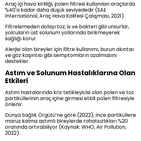
Araç içi hava kirliliği, polen filtresi kullanılan araçlarda
%40'a kadar daha düşük seviyededir (SAE
International, Araç Hava Kalitesi Çalışması, 2021).
Filtrelemeden dolayı toz, is ve bakteri gibi unsurlar,
yolcuların üst solunum yollarında birikmeyerek
sağlığı korur.
Alerjisi olan bireyler için filtre kullanımı, burun akıntısı
ve göz kaşıntısı gibi semptomların azalmasını
destekler.
Astım ve Solunum Hastalıklarına Olan
Etkileri
Astım hastalarında kriz tetikleyicisi olan polen ve toz
partiküllerinin araç içine girmesi etkili polen filtresiyle
önlenir.
Dünya Sağlık Örgütü’ne göre (2022), ince partiküllere
maruz kalma astımlı bireylerde rahatsızlıkları %20
oranında artırabiliyor (Kaynak: WHO, Air Pollution,
2022).