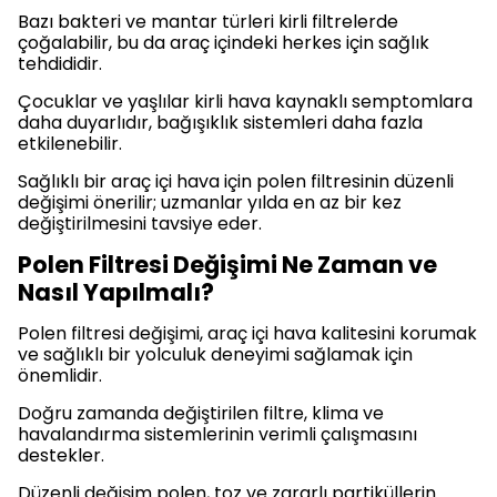
Bazı bakteri ve mantar türleri kirli filtrelerde
çoğalabilir, bu da araç içindeki herkes için sağlık
tehdididir.
Çocuklar ve yaşlılar kirli hava kaynaklı semptomlara
daha duyarlıdır, bağışıklık sistemleri daha fazla
etkilenebilir.
Sağlıklı bir araç içi hava için polen filtresinin düzenli
değişimi önerilir; uzmanlar yılda en az bir kez
değiştirilmesini tavsiye eder.
Polen Filtresi Değişimi Ne Zaman ve
Nasıl Yapılmalı?
Polen filtresi değişimi, araç içi hava kalitesini korumak
ve sağlıklı bir yolculuk deneyimi sağlamak için
önemlidir.
Doğru zamanda değiştirilen filtre, klima ve
havalandırma sistemlerinin verimli çalışmasını
destekler.
Düzenli değişim polen, toz ve zararlı partiküllerin