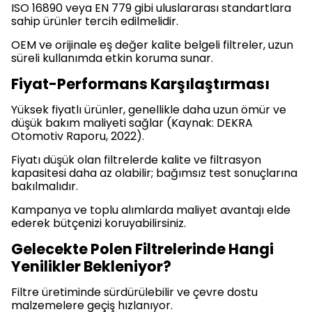
ISO 16890 veya EN 779 gibi uluslararası standartlara
sahip ürünler tercih edilmelidir.
OEM ve orijinale eş değer kalite belgeli filtreler, uzun
süreli kullanımda etkin koruma sunar.
Fiyat-Performans Karşılaştırması
Yüksek fiyatlı ürünler, genellikle daha uzun ömür ve
düşük bakım maliyeti sağlar (Kaynak: DEKRA
Otomotiv Raporu, 2022).
Fiyatı düşük olan filtrelerde kalite ve filtrasyon
kapasitesi daha az olabilir; bağımsız test sonuçlarına
bakılmalıdır.
Kampanya ve toplu alımlarda maliyet avantajı elde
ederek bütçenizi koruyabilirsiniz.
Gelecekte Polen Filtrelerinde Hangi
Yenilikler Bekleniyor?
Filtre üretiminde sürdürülebilir ve çevre dostu
malzemelere geçiş hızlanıyor.