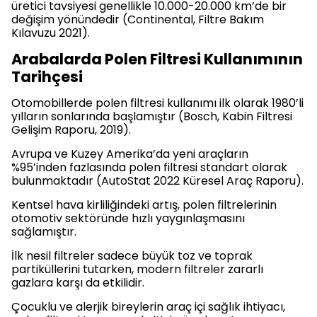
üretici tavsiyesi genellikle 10.000-20.000 km’de bir
değişim yönündedir (Continental, Filtre Bakım
Kılavuzu 2021).
Arabalarda Polen Filtresi Kullanımının
Tarihçesi
Otomobillerde polen filtresi kullanımı ilk olarak 1980’li
yılların sonlarında başlamıştır (Bosch, Kabin Filtresi
Gelişim Raporu, 2019).
Avrupa ve Kuzey Amerika’da yeni araçların
%95’inden fazlasında polen filtresi standart olarak
bulunmaktadır (AutoStat 2022 Küresel Araç Raporu).
Kentsel hava kirliliğindeki artış, polen filtrelerinin
otomotiv sektöründe hızlı yaygınlaşmasını
sağlamıştır.
İlk nesil filtreler sadece büyük toz ve toprak
partiküllerini tutarken, modern filtreler zararlı
gazlara karşı da etkilidir.
Çocuklu ve alerjik bireylerin araç içi sağlık ihtiyacı,