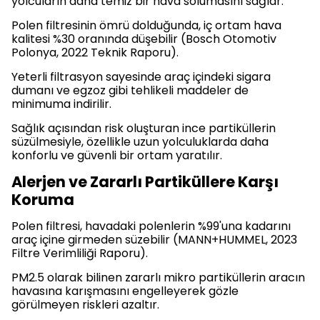
yolcuların daha temiz bir hava solumasını sağlar.
Polen filtresinin ömrü dolduğunda, iç ortam hava
kalitesi %30 oranında düşebilir (Bosch Otomotiv
Polonya, 2022 Teknik Raporu).
Yeterli filtrasyon sayesinde araç içindeki sigara
dumanı ve egzoz gibi tehlikeli maddeler de
minimuma indirilir.
Sağlık açısından risk oluşturan ince partiküllerin
süzülmesiyle, özellikle uzun yolculuklarda daha
konforlu ve güvenli bir ortam yaratılır.
Alerjen ve Zararlı Partiküllere Karşı
Koruma
Polen filtresi, havadaki polenlerin %99'una kadarını
araç içine girmeden süzebilir (MANN+HUMMEL, 2023
Filtre Verimliliği Raporu).
PM2.5 olarak bilinen zararlı mikro partiküllerin aracın
havasına karışmasını engelleyerek gözle
görülmeyen riskleri azaltır.