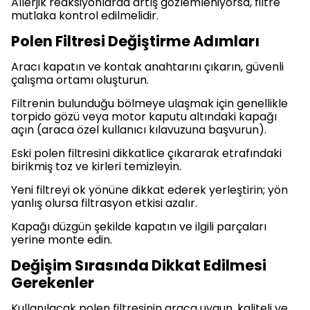
Allerjik reaksiyonlarda artış gözlemleniyorsa, filtre
mutlaka kontrol edilmelidir.
Polen Filtresi Değiştirme Adımları
Aracı kapatın ve kontak anahtarını çıkarın, güvenli
çalışma ortamı oluşturun.
Filtrenin bulunduğu bölmeye ulaşmak için genellikle
torpido gözü veya motor kaputu altındaki kapağı
açın (araca özel kullanıcı kılavuzuna başvurun).
Eski polen filtresini dikkatlice çıkararak etrafındaki
birikmiş toz ve kirleri temizleyin.
Yeni filtreyi ok yönüne dikkat ederek yerleştirin; yön
yanlış olursa filtrasyon etkisi azalır.
Kapağı düzgün şekilde kapatın ve ilgili parçaları
yerine monte edin.
Değişim Sırasında Dikkat Edilmesi
Gerekenler
Kullanılacak polen filtresinin araca uygun, kaliteli ve