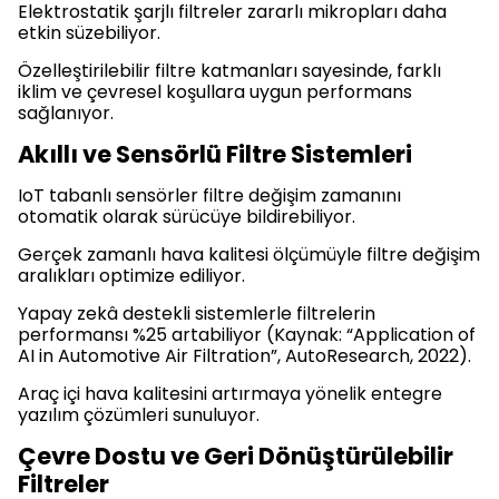
Elektrostatik şarjlı filtreler zararlı mikropları daha
etkin süzebiliyor.
Özelleştirilebilir filtre katmanları sayesinde, farklı
iklim ve çevresel koşullara uygun performans
sağlanıyor.
Akıllı ve Sensörlü Filtre Sistemleri
IoT tabanlı sensörler filtre değişim zamanını
otomatik olarak sürücüye bildirebiliyor.
Gerçek zamanlı hava kalitesi ölçümüyle filtre değişim
aralıkları optimize ediliyor.
Yapay zekâ destekli sistemlerle filtrelerin
performansı %25 artabiliyor (Kaynak: “Application of
AI in Automotive Air Filtration”, AutoResearch, 2022).
Araç içi hava kalitesini artırmaya yönelik entegre
yazılım çözümleri sunuluyor.
Çevre Dostu ve Geri Dönüştürülebilir
Filtreler