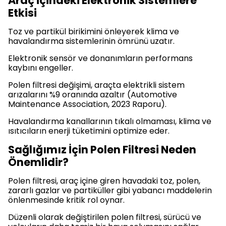
Araç İçindeki Elektronik Sistemlere
Etkisi
Toz ve partikül birikimini önleyerek klima ve
havalandırma sistemlerinin ömrünü uzatır.
Elektronik sensör ve donanımların performans
kaybını engeller.
Polen filtresi değişimi, araçta elektrikli sistem
arızalarını %9 oranında azaltır (Automotive
Maintenance Association, 2023 Raporu).
Havalandırma kanallarının tıkalı olmaması, klima ve
ısıtıcıların enerji tüketimini optimize eder.
Sağlığımız İçin Polen Filtresi Neden
Önemlidir?
Polen filtresi, araç içine giren havadaki toz, polen,
zararlı gazlar ve partiküller gibi yabancı maddelerin
önlenmesinde kritik rol oynar.
Düzenli olarak değiştirilen polen filtresi, sürücü ve