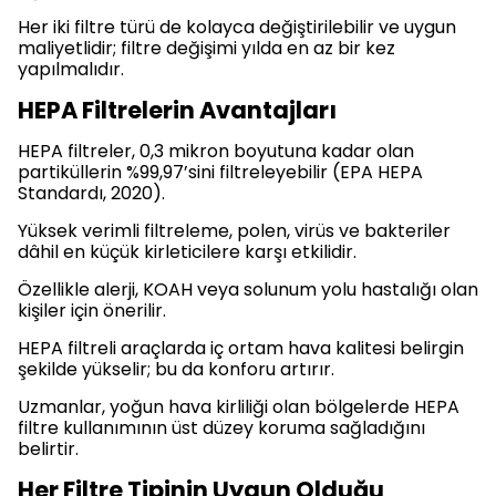
Her iki filtre türü de kolayca değiştirilebilir ve uygun
maliyetlidir; filtre değişimi yılda en az bir kez
yapılmalıdır.
HEPA Filtrelerin Avantajları
HEPA filtreler, 0,3 mikron boyutuna kadar olan
partiküllerin %99,97’sini filtreleyebilir (EPA HEPA
Standardı, 2020).
Yüksek verimli filtreleme, polen, virüs ve bakteriler
dâhil en küçük kirleticilere karşı etkilidir.
Özellikle alerji, KOAH veya solunum yolu hastalığı olan
kişiler için önerilir.
HEPA filtreli araçlarda iç ortam hava kalitesi belirgin
şekilde yükselir; bu da konforu artırır.
Uzmanlar, yoğun hava kirliliği olan bölgelerde HEPA
filtre kullanımının üst düzey koruma sağladığını
belirtir.
Her Filtre Tipinin Uygun Olduğu