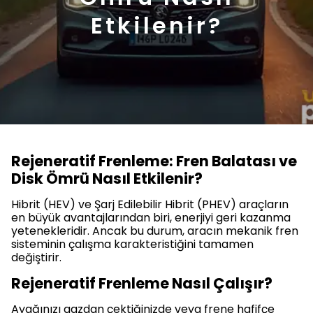
Etkilenir?
Rejeneratif Frenleme: Fren Balatası ve
Disk Ömrü Nasıl Etkilenir?
Hibrit (HEV) ve Şarj Edilebilir Hibrit (PHEV) araçların
en büyük avantajlarından biri, enerjiyi geri kazanma
yetenekleridir. Ancak bu durum, aracın mekanik fren
sisteminin çalışma karakteristiğini tamamen
değiştirir.
Rejeneratif Frenleme Nasıl Çalışır?
Ayağınızı gazdan çektiğinizde veya frene hafifçe