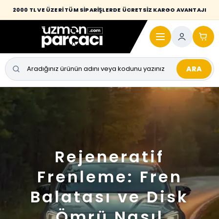
2000 TL VE ÜZERİ TÜM SİPARİŞLERDE ÜCRETSİZ KARGO AVANTAJI
ARA
Rejeneratif
Frenleme: Fren
Balatası ve Disk
Ömrü Nasıl