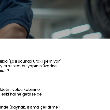
lıkla "şasi ucunda ufak işlem var"
aşıyıcı sistem bu yapının üzerine
ıdır?
detini yolcu kabinine
eski haline getirse de
ünde (kaynak, ısıtma, çektirme)