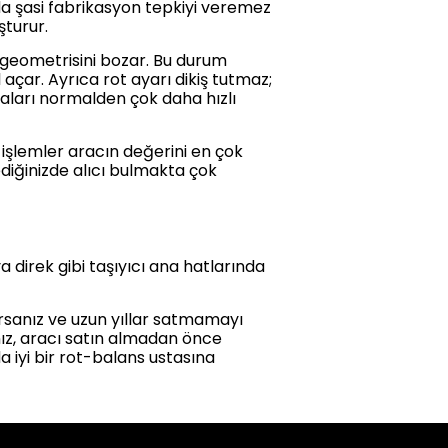
da şasi fabrikasyon tepkiyi veremez
şturur.
n geometrisini bozar. Bu durum
açar. Ayrıca rot ayarı dikiş tutmaz;
çaları normalden çok daha hızlı
 işlemler aracın değerini en çok
tediğinizde alıcı bulmakta çok
 direk gibi taşıyıcı ana hatlarında
orsanız ve uzun yıllar satmamayı
nız, aracı satın almadan önce
 iyi bir rot-balans ustasına