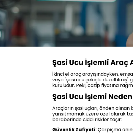
Şasi Ucu İşlemli Araç 
İkinci el araç arayışındayken, emsal
veya "şasi ucu çekiçle düzeltilmiş" g
kuruludur. Peki, cazip fiyatına rağ
Şasi Ucu İşlemi Neden 
Araçların şasi uçları, önden alına
yansıtmamak üzere özel olarak tasa
beraberinde ciddi riskler taşır:
Güvenlik Zafiyeti:
Çarpışma anında