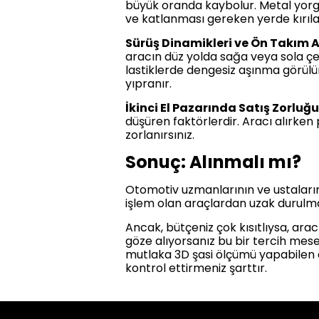
büyük oranda kaybolur. Metal yorgu
ve katlanması gereken yerde kırıla
Sürüş Dinamikleri ve Ön Takım Ar
aracın düz yolda sağa veya sola çek
lastiklerde dengesiz aşınma görülü
yıpranır.
İkinci El Pazarında Satış Zorluğu
düşüren faktörlerdir. Aracı alırken 
zorlanırsınız.
Sonuç: Alınmalı mı?
Otomotiv uzmanlarının ve ustaların 
işlem olan araçlardan uzak durulm
Ancak, bütçeniz çok kısıtlıysa, ara
göze alıyorsanız bu bir tercih mes
mutlaka 3D şasi ölçümü yapabilen d
kontrol ettirmeniz şarttır.