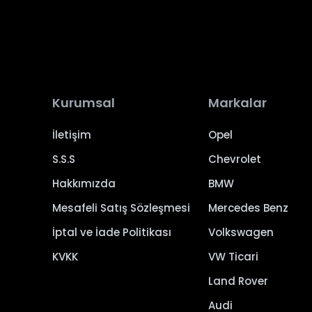
Kurumsal
Markalar
İletişim
Opel
S.S.S
Chevrolet
Hakkımızda
BMW
Mesafeli Satış Sözleşmesi
Mercedes Benz
İptal ve İade Politikası
Volkswagen
KVKK
VW Ticari
Land Rover
Audi