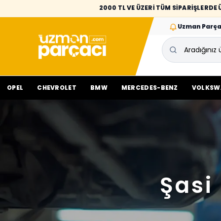
2000 TL VE ÜZERİ TÜM SİPARİŞLERD
Uzman Parça
OPEL
CHEVROLET
BMW
MERCEDES-BENZ
VOLKSW
Şasi 