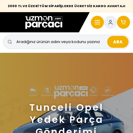
2000 TL VE ÜZERİ TÜM SİPARİŞLERDE ÜCRETSİZ KARGO AVANTAJI
ARA
Tunceli Opel
Yedek Parça
Gönderimi