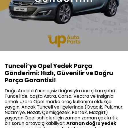
Tunceli’ye Opel Yedek Parça
Gönderimi: Hızlı, Güvenilir ve Doğru
Parça Garantisi!
Doğu Anadolu’nun eşsiz doğasıyla öne çıkan şehri
Tunceli’de, başta Astra, Corsa, Vectra ve Insignia
olmak üzere Opel marka araç kullanımı oldukça
yaygın. Ancak Tunceli ve ilçelerinde (Ovacık, Pülümür,
Nazımiye, Hozat, Çemişgezek, Pertek, Mazgirt)
yaşayan Opel sahipleri için zaman zaman çok kritik
bir sorun ortaya çıkabiliyor:
Aranan doğru yedek