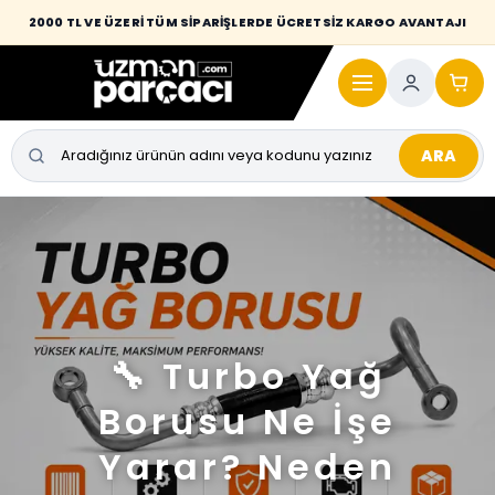
2000 TL VE ÜZERİ TÜM SİPARİŞLERDE ÜCRETSİZ KARGO AVANTAJI
ARA
🔧 Turbo Yağ
Borusu Ne İşe
Yarar? Neden