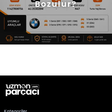
Bozulur?
Kategoriler