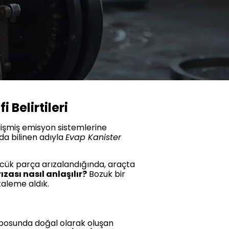
 Belirtileri
lişmiş emisyon sistemlerine
da bilinen adıyla
Evap Kanister
cük parça arızalandığında, araçta
zası nasıl anlaşılır?
Bozuk bir
kaleme aldık.
eposunda doğal olarak oluşan