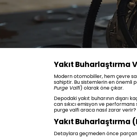
Yakıt Buharlaştırma Val
Modern otomobiller, hem çevre sağl
sahiptir. Bu sistemlerin en önemli 
Purge Valfi
) olarak öne çıkar.
Depodaki yakıt buharının dışarı k
can sıkıcı emisyon ve performans s
purge valfi araca nasıl zarar verir
Yakıt Buharlaştırma (P
Detaylara geçmeden önce parçanın 