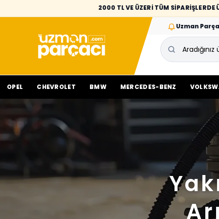
2000 TL VE ÜZERİ TÜM SİPARİŞLERD
Uzman Parça
OPEL
CHEVROLET
BMW
MERCEDES-BENZ
VOLKSW
Yak
Ar