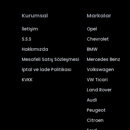
Kurumsal
Markalar
İletişim
Opel
S.S.S
Chevrolet
Hakkımızda
BMW
Mesafeli Satış Sözleşmesi
Mercedes Benz
İptal ve İade Politikası
Volkswagen
KVKK
VW Ticari
Land Rover
Audi
Peugeot
Citroen