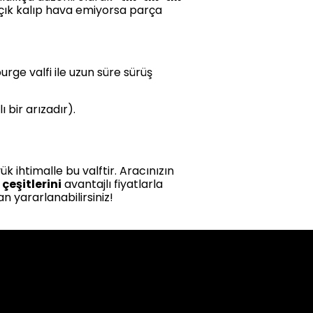
 açık kalıp hava emiyorsa parça
urge valfi ile uzun süre sürüş
bir arızadır).
 ihtimalle bu valftir. Aracınızın
çeşitlerini
avantajlı fiyatlarla
n yararlanabilirsiniz!