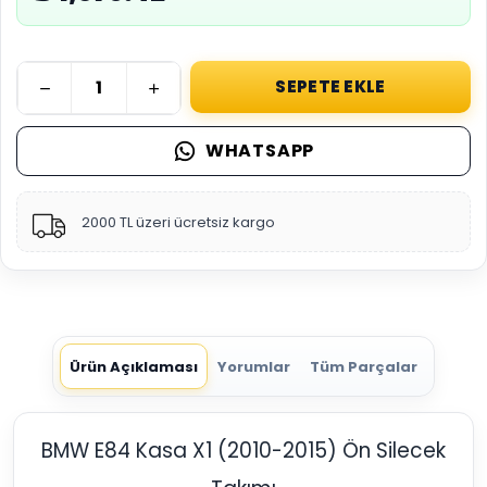
SEPETE EKLE
WHATSAPP
2000 TL üzeri ücretsiz kargo
Ürün Açıklaması
Yorumlar
Tüm Parçalar
BMW E84 Kasa X1 (2010-2015) Ön Silecek