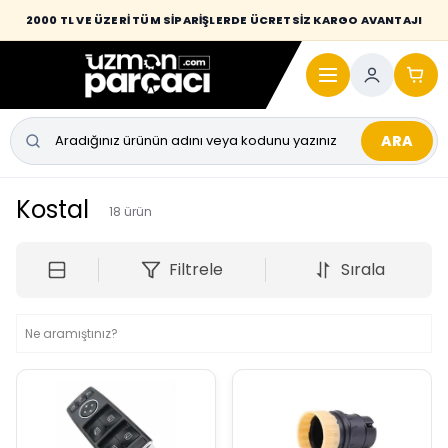
2000 TL VE ÜZERİ TÜM SİPARİŞLERDE ÜCRETSİZ KARGO AVANTAJI
ARA
Kostal
18
ürün
Filtrele
Sırala