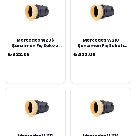
Mercedes W206
Mercedes W210
Şanzıman Fiş Soketi
Şanzıman Fiş Soketi
Kostal Marka
Kostal Marka
₺ 422.08
₺ 422.08
A2035400253
A2035400253