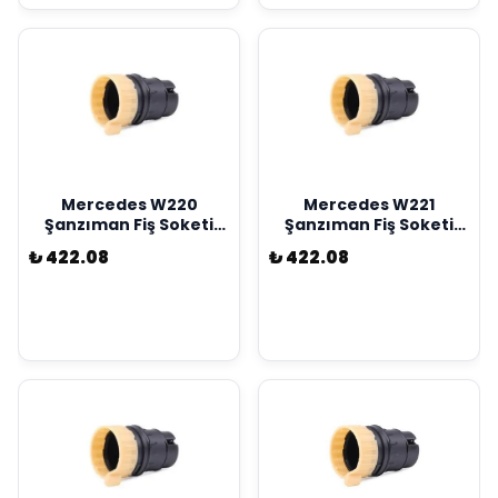
Mercedes W220
Mercedes W221
Şanzıman Fiş Soketi
Şanzıman Fiş Soketi
Kostal Marka
Kostal Marka
₺ 422.08
₺ 422.08
A2035400253
A2035400253