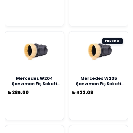
A2035400253
A2035400253
Tükendi
Mercedes W204
Mercedes W205
Şanzıman Fiş Soketi
Şanzıman Fiş Soketi
Kostal Marka
Kostal Marka
₺ 386.00
₺ 422.08
A2035400253
A2035400253