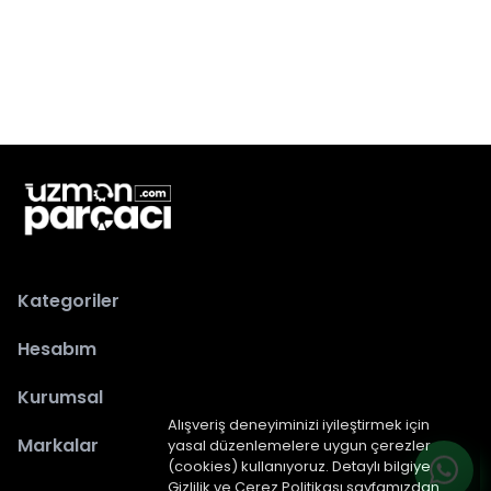
Kategoriler
Hesabım
Kurumsal
Alışveriş deneyiminizi iyileştirmek için
Markalar
yasal düzenlemelere uygun çerezler
(cookies) kullanıyoruz. Detaylı bilgiye
Gizlilik ve Çerez Politikası
sayfamızdan