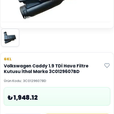
GKL
Volkswagen Caddy 1.9 TDİ Hava Filtre
Kutusu İthal Marka 3C0129607BD
Ürün Kodu
:
3C0129607BD
₺ 1,948.12