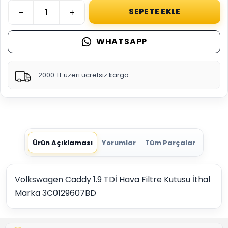
SEPETE EKLE
WHATSAPP
2000 TL üzeri ücretsiz kargo
Ürün Açıklaması
Yorumlar
Tüm Parçalar
Volkswagen Caddy 1.9 TDİ Hava Filtre Kutusu İthal
Marka 3C0129607BD