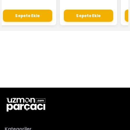
Sepete Ekle
Sepete Ekle
Kategoriler