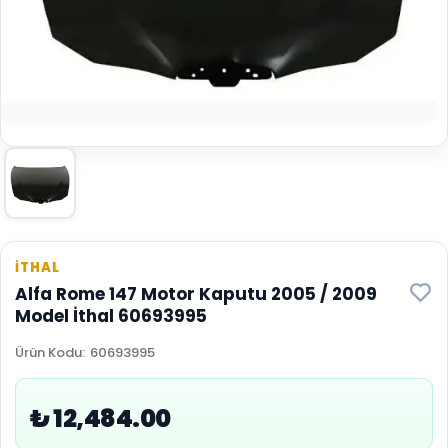
İTHAL
Alfa Rome 147 Motor Kaputu 2005 / 2009
Model İthal 60693995
Ürün Kodu
:
60693995
₺ 12,484.00