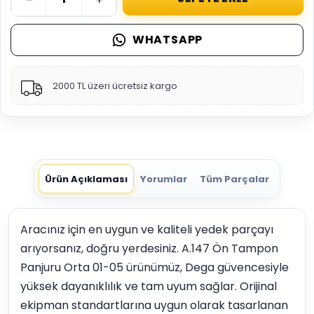
WHATSAPP
2000 TL üzeri ücretsiz kargo
Ürün Açıklaması
Yorumlar
Tüm Parçalar
Aracınız için en uygun ve kaliteli yedek parçayı
arıyorsanız, doğru yerdesiniz. A.147 Ön Tampon
Panjuru Orta 01-05 ürünümüz, Dega güvencesiyle
yüksek dayanıklılık ve tam uyum sağlar. Orijinal
ekipman standartlarına uygun olarak tasarlanan