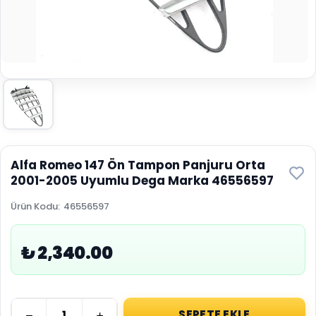
Alfa Romeo 147 Ön Tampon Panjuru Orta
2001-2005 Uyumlu Dega Marka 46556597
Ürün Kodu
:
46556597
₺ 2,340.00
SEPETE EKLE