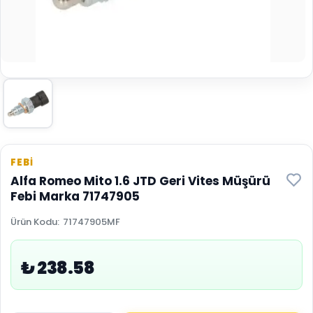
FEBİ
Alfa Romeo Mito 1.6 JTD Geri Vites Müşürü
Febi Marka 71747905
Ürün Kodu
:
71747905MF
₺ 238.58