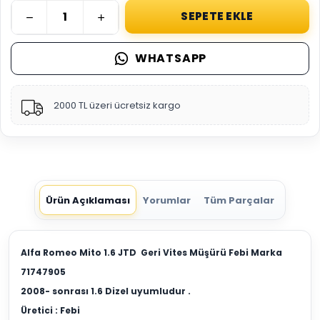
SEPETE EKLE
WHATSAPP
2000 TL üzeri ücretsiz kargo
Ürün Açıklaması
Yorumlar
Tüm Parçalar
Alfa Romeo Mito 1.6 JTD Geri Vites Müşürü Febi Marka
71747905
2008- sonrası 1.6 Dizel uyumludur .
Üretici : Febi