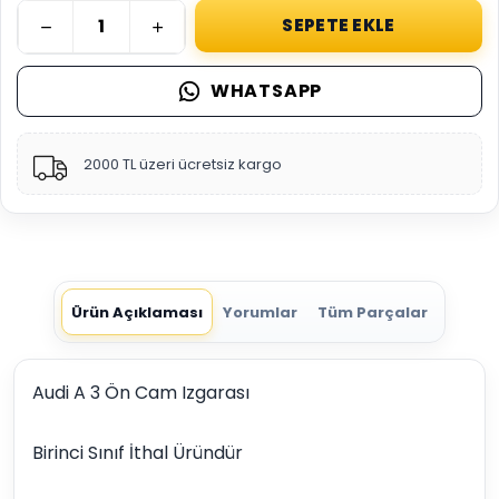
SEPETE EKLE
WHATSAPP
2000 TL üzeri ücretsiz kargo
Ürün Açıklaması
Yorumlar
Tüm Parçalar
Audi A 3 Ön Cam Izgarası
Birinci Sınıf İthal Üründür