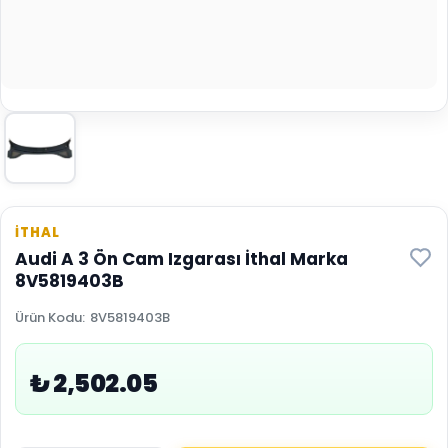
İTHAL
Audi A 3 Ön Cam Izgarası İthal Marka
8V5819403B
Ürün Kodu
:
8V5819403B
₺ 2,502.05